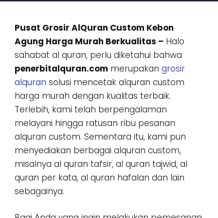
Pusat Grosir AlQuran Custom Kebon
Agung Harga Murah Berkualitas –
Halo
sahabat al quran, perlu diketahui bahwa
penerbitalquran.com
merupakan
grosir
alquran
solusi mencetak alquran custom
harga murah dengan kualitas terbaik.
Terlebih, kami telah berpengalaman
melayani hingga ratusan ribu pesanan
alquran custom. Sementara itu, kami pun
menyediakan berbagai alquran custom,
misalnya al quran tafsir, al quran tajwid, al
quran per kata, al quran hafalan dan lain
sebagainya.
Bagi Anda yang ingin melakukan pemesanan