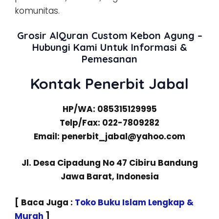
komunitas.
Grosir AlQuran Custom Kebon Agung –
Hubungi Kami Untuk Informasi &
Pemesanan
Kontak Penerbit Jabal
HP/WA: 085315129995
Telp/Fax: 022-7809282
Email: penerbit_jabal@yahoo.com
Jl. Desa Cipadung No 47 Cibiru Bandung
Jawa Barat, Indonesia
[ Baca Juga :
Toko Buku Islam Lengkap &
Murah
]