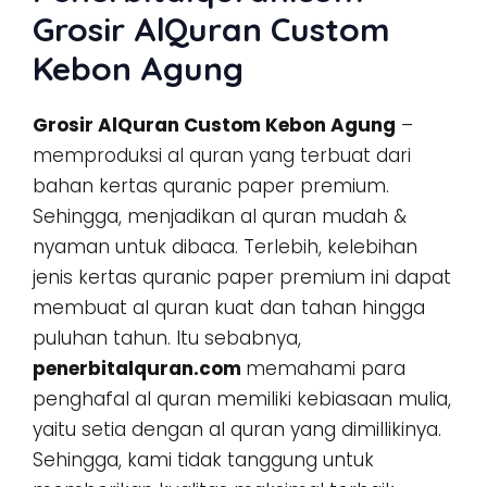
Grosir AlQuran Custom
Kebon Agung
Grosir AlQuran Custom Kebon Agung
–
memproduksi al quran yang terbuat dari
bahan kertas quranic paper premium.
Sehingga, menjadikan al quran mudah &
nyaman untuk dibaca. Terlebih, kelebihan
jenis kertas quranic paper premium ini dapat
membuat al quran kuat dan tahan hingga
puluhan tahun. Itu sebabnya,
penerbitalquran.com
memahami para
penghafal al quran memiliki kebiasaan mulia,
yaitu setia dengan al quran yang dimillikinya.
Sehingga, kami tidak tanggung untuk