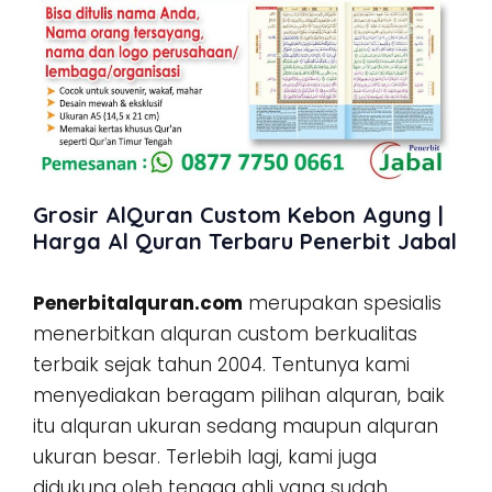
Grosir AlQuran Custom Kebon Agung |
Harga Al Quran Terbaru Penerbit Jabal
Penerbitalquran.com
merupakan spesialis
menerbitkan alquran custom berkualitas
terbaik sejak tahun 2004. Tentunya kami
menyediakan beragam pilihan alquran, baik
itu alquran ukuran sedang maupun alquran
ukuran besar. Terlebih lagi, kami juga
didukung oleh tenaga ahli yang sudah