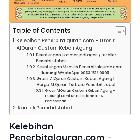
Table of Contents
Kelebihan Penerbitalquran.com – Grosir
AlQuran Custom Kebon Agung
Keuntungan jika menjadi agen / reseller
Penerbit Jabal
Keuntungan Memilih Penerbitalquran.com
– Hubungi WhatsApp 0853 1512 9995
Grosir AlQuran Custom Kebon Agung |
Harga Al Quran Terbaru Penerbit Jabal
Grosir AlQuran Custom Kebon Agung –
Hubungi Kami Untuk Informasi &
Pemesanan
Kontak Penerbit Jabal
Kelebihan
Penerbitalquran.com –