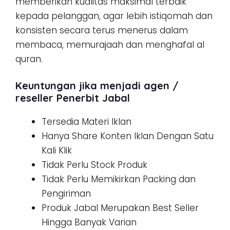
memberikan kualitas maksimal terbaik
kepada pelanggan, agar lebih istiqomah dan
konsisten secara terus menerus dalam
membaca, memurajaah dan menghafal al
quran.
Keuntungan jika menjadi agen /
reseller Penerbit Jabal
Tersedia Materi Iklan
Hanya Share Konten Iklan Dengan Satu
Kali Klik
Tidak Perlu Stock Produk
Tidak Perlu Memikirkan Packing dan
Pengiriman
Produk Jabal Merupakan Best Seller
Hingga Banyak Varian