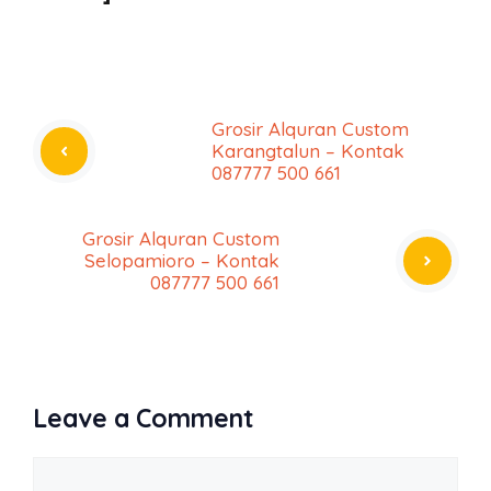
Grosir Alquran Custom
Karangtalun – Kontak
087777 500 661
Grosir Alquran Custom
Selopamioro – Kontak
087777 500 661
Leave a Comment
Comment