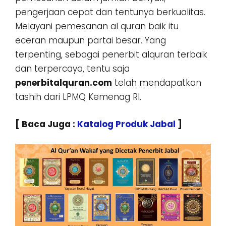
pengerjaan cepat dan tentunya berkualitas.
Melayani pemesanan al quran baik itu
eceran maupun partai besar. Yang
terpenting, sebagai penerbit alquran terbaik
dan terpercaya, tentu saja
penerbitalquran.com
telah mendapatkan
tashih dari LPMQ Kemenag RI.
[ Baca Juga :
Katalog Produk Jabal
]