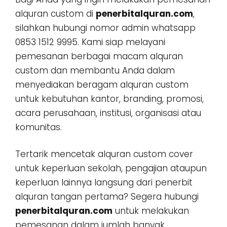
alquran custom di
penerbitalquran.com
,
silahkan hubungi nomor admin whatsapp
0853 1512 9995. Kami siap melayani
pemesanan berbagai macam alquran
custom dan membantu Anda dalam
menyediakan beragam alquran custom
untuk kebutuhan kantor, branding, promosi,
acara perusahaan, institusi, organisasi atau
komunitas.
Tertarik mencetak alquran custom cover
untuk keperluan sekolah, pengajian ataupun
keperluan lainnya langsung dari penerbit
alquran tangan pertama? Segera hubungi
penerbitalquran.com
untuk melakukan
pemesanan dalam jumlah banyak,