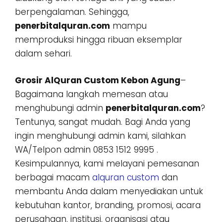
berpengalaman. Sehingga,
penerbitalquran.com
mampu
memproduksi hingga ribuan eksemplar
dalam sehari.
Grosir AlQuran Custom Kebon Agung
–
Bagaimana langkah memesan atau
menghubungi admin
penerbitalquran.com
?
Tentunya, sangat mudah. Bagi Anda yang
ingin menghubungi admin kami, silahkan
WA/Telpon admin 0853 1512 9995 .
Kesimpulannya, kami melayani pemesanan
berbagai macam
alquran custom
dan
membantu Anda dalam menyediakan untuk
kebutuhan kantor, branding, promosi, acara
perusahaan, institusi, organisasi atau