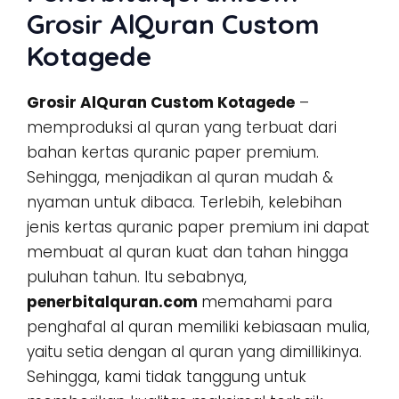
Grosir AlQuran Custom
Kotagede
Grosir AlQuran Custom Kotagede
–
memproduksi al quran yang terbuat dari
bahan kertas quranic paper premium.
Sehingga, menjadikan al quran mudah &
nyaman untuk dibaca. Terlebih, kelebihan
jenis kertas quranic paper premium ini dapat
membuat al quran kuat dan tahan hingga
puluhan tahun. Itu sebabnya,
penerbitalquran.com
memahami para
penghafal al quran memiliki kebiasaan mulia,
yaitu setia dengan al quran yang dimillikinya.
Sehingga, kami tidak tanggung untuk