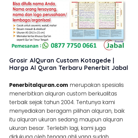
Grosir AlQuran Custom Kotagede |
Harga Al Quran Terbaru Penerbit Jabal
Penerbitalquran.com
merupakan spesialis
menerbitkan alquran custom berkualitas
terbaik sejak tahun 2004. Tentunya kami
menyediakan beragam pilihan alquran, baik
itu alquran ukuran sedang maupun alquran
ukuran besar. Terlebih lagi, kami juga
didukung oleh tenaga ahli yang sudah