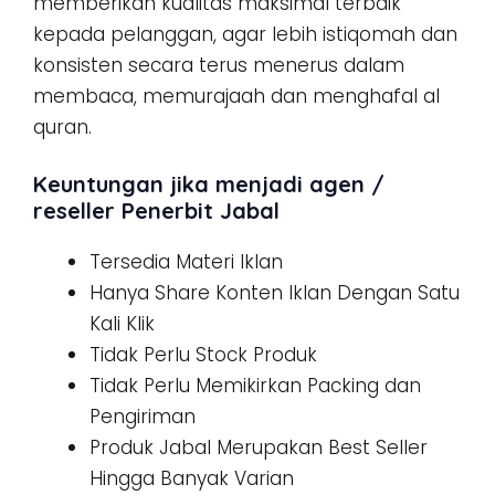
memberikan kualitas maksimal terbaik
kepada pelanggan, agar lebih istiqomah dan
konsisten secara terus menerus dalam
membaca, memurajaah dan menghafal al
quran.
Keuntungan jika menjadi agen /
reseller Penerbit Jabal
Tersedia Materi Iklan
Hanya Share Konten Iklan Dengan Satu
Kali Klik
Tidak Perlu Stock Produk
Tidak Perlu Memikirkan Packing dan
Pengiriman
Produk Jabal Merupakan Best Seller
Hingga Banyak Varian