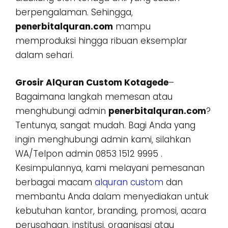
berpengalaman. Sehingga,
penerbitalquran.com
mampu
memproduksi hingga ribuan eksemplar
dalam sehari.
Grosir AlQuran Custom Kotagede
–
Bagaimana langkah memesan atau
menghubungi admin
penerbitalquran.com
?
Tentunya, sangat mudah. Bagi Anda yang
ingin menghubungi admin kami, silahkan
WA/Telpon admin 0853 1512 9995 .
Kesimpulannya, kami melayani pemesanan
berbagai macam
alquran custom
dan
membantu Anda dalam menyediakan untuk
kebutuhan kantor, branding, promosi, acara
perusahaan, institusi, organisasi atau