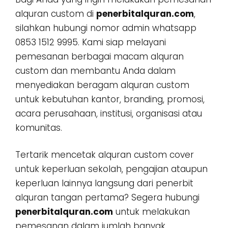
alquran custom di
penerbitalquran.com
,
silahkan hubungi nomor admin whatsapp
0853 1512 9995. Kami siap melayani
pemesanan berbagai macam alquran
custom dan membantu Anda dalam
menyediakan beragam alquran custom
untuk kebutuhan kantor, branding, promosi,
acara perusahaan, institusi, organisasi atau
komunitas.
Tertarik mencetak alquran custom cover
untuk keperluan sekolah, pengajian ataupun
keperluan lainnya langsung dari penerbit
alquran tangan pertama? Segera hubungi
penerbitalquran.com
untuk melakukan
pemesanan dalam jumlah banyak,