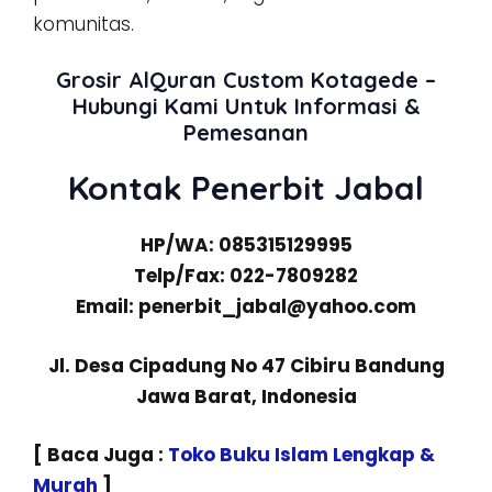
komunitas.
Grosir AlQuran Custom Kotagede –
Hubungi Kami Untuk Informasi &
Pemesanan
Kontak Penerbit Jabal
HP/WA: 085315129995
Telp/Fax: 022-7809282
Email: penerbit_jabal@yahoo.com
Jl. Desa Cipadung No 47 Cibiru Bandung
Jawa Barat, Indonesia
[ Baca Juga :
Toko Buku Islam Lengkap &
Murah
]