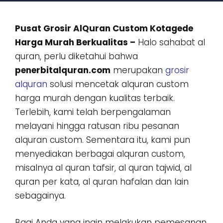
Pusat Grosir AlQuran Custom Kotagede
Harga Murah Berkualitas –
Halo sahabat al
quran, perlu diketahui bahwa
penerbitalquran.com
merupakan
grosir
alquran
solusi mencetak alquran custom
harga murah dengan kualitas terbaik.
Terlebih, kami telah berpengalaman
melayani hingga ratusan ribu pesanan
alquran custom. Sementara itu, kami pun
menyediakan berbagai alquran custom,
misalnya al quran tafsir, al quran tajwid, al
quran per kata, al quran hafalan dan lain
sebagainya.
Bagi Anda yang ingin melakukan pemesanan