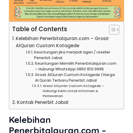
Table of Contents
Kelebihan Penerbitalquran.com – Grosir
AlQuran Custom Kotagede
Keuntungan jika menjadi agen / reseller
Penerbit Jabal
Keuntungan Memilih Penerbitalquran.com
– Hubungi WhatsApp 0853 1512 9995
Grosir AlQuran Custom Kotagede | Harga
Al Quran Terbaru Penerbit Jabal
Grosir AlQuran Custom Kotagede –
Hubungi Kami Untuk Informasi &
Pemesanan
Kontak Penerbit Jabal
Kelebihan
Penerbitalquran.com –