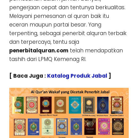
pengerjaan cepat dan tentunya berkualitas.
Melayani pemesanan al quran baik itu
eceran maupun partai besar. Yang
terpenting, sebagai penerbit alquran terbaik
dan terpercaya, tentu saja
penerbitalquran.com
telah mendapatkan
tashih dari LPMQ Kemenag RI.
[ Baca Juga :
Katalog Produk Jabal
]