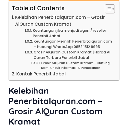
Table of Contents
Kelebihan Penerbitalquran.com – Grosir
AlQuran Custom Kramat
Keuntungan jika menjadi agen / reseller
Penerbit Jabal
Keuntungan Memilih Penerbitalquran.com
– Hubungi WhatsApp 0853 1512 9995
Grosir AlQuran Custom Kramat | Harga Al
Quran Terbaru Penerbit Jabal
Grosir AlQuran Custom Kramat – Hubungi
Kami Untuk Informasi & Pemesanan
Kontak Penerbit Jabal
Kelebihan
Penerbitalquran.com –
Grosir AlQuran Custom
Kramat