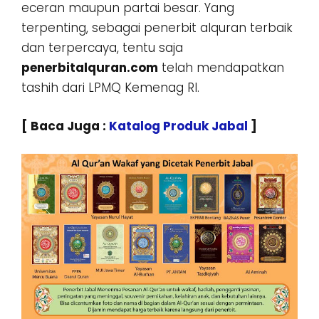
eceran maupun partai besar. Yang
terpenting, sebagai penerbit alquran terbaik
dan terpercaya, tentu saja
penerbitalquran.com
telah mendapatkan
tashih dari LPMQ Kemenag RI.
[ Baca Juga :
Katalog Produk Jabal
]