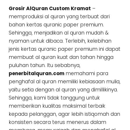
Grosir AlQuran Custom Kramat
–
memproduksi al quran yang terbuat dari
bahan kertas quranic paper premium.
Sehingga, menjadikan al quran mudah &
nyaman untuk dibaca. Terlebih, kelebihan
jenis kertas quranic paper premium ini dapat
membuat al quran kuat dan tahan hingga
puluhan tahun. Itu sebabnya,
penerbitalquran.com
memahami para
penghafal al quran memiliki kebiasaan mulia,
yaitu setia dengan al quran yang dimillikinya.
Sehingga, kami tidak tanggung untuk
memberikan kualitas maksimal terbaik
kepada pelanggan, agar lebih istiqomah dan
konsisten secara terus menerus dalam