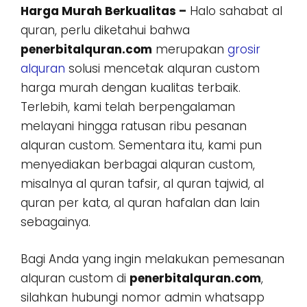
Harga Murah Berkualitas –
Halo sahabat al
quran, perlu diketahui bahwa
penerbitalquran.com
merupakan
grosir
alquran
solusi mencetak alquran custom
harga murah dengan kualitas terbaik.
Terlebih, kami telah berpengalaman
melayani hingga ratusan ribu pesanan
alquran custom. Sementara itu, kami pun
menyediakan berbagai alquran custom,
misalnya al quran tafsir, al quran tajwid, al
quran per kata, al quran hafalan dan lain
sebagainya.
Bagi Anda yang ingin melakukan pemesanan
alquran custom di
penerbitalquran.com
,
silahkan hubungi nomor admin whatsapp