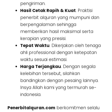
pengiriman.
Hasil Cetak Rapih & Kuat
. Praktisi
penerbit alquran yang mumpuni dan
berpengalaman sehingga
memberikan hasil maksimal serta
kerapian yang presisi.
Tepat Waktu
. Dikerjakan oleh tenaga
ahli professional dengan ketepatan
waktu sesuai estimasi.
Harga Terjangkau
. Dengan segala
kelebihan tersebut, silahkan
bandingkan dengan pesaing lainnya.
Insya Allah kami yang termurah se-
indonesia.
Penerbitalquran.com
berkomitmen selalu