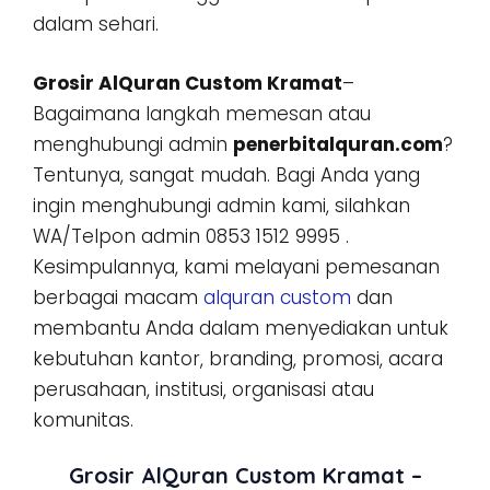
dalam sehari.
Grosir AlQuran Custom Kramat
–
Bagaimana langkah memesan atau
menghubungi admin
penerbitalquran.com
?
Tentunya, sangat mudah. Bagi Anda yang
ingin menghubungi admin kami, silahkan
WA/Telpon admin 0853 1512 9995 .
Kesimpulannya, kami melayani pemesanan
berbagai macam
alquran custom
dan
membantu Anda dalam menyediakan untuk
kebutuhan kantor, branding, promosi, acara
perusahaan, institusi, organisasi atau
komunitas.
Grosir AlQuran Custom Kramat –