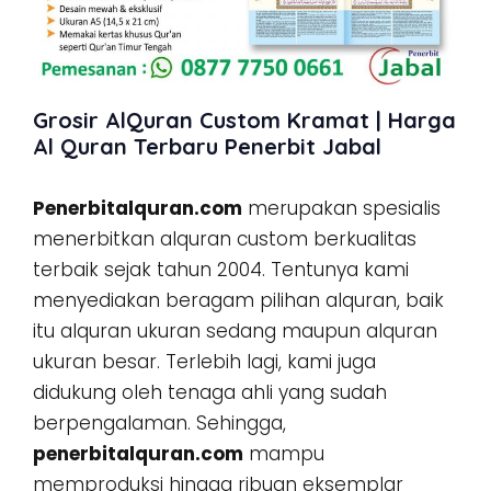
Grosir AlQuran Custom Kramat | Harga
Al Quran Terbaru Penerbit Jabal
Penerbitalquran.com
merupakan spesialis
menerbitkan alquran custom berkualitas
terbaik sejak tahun 2004. Tentunya kami
menyediakan beragam pilihan alquran, baik
itu alquran ukuran sedang maupun alquran
ukuran besar. Terlebih lagi, kami juga
didukung oleh tenaga ahli yang sudah
berpengalaman. Sehingga,
penerbitalquran.com
mampu
memproduksi hingga ribuan eksemplar