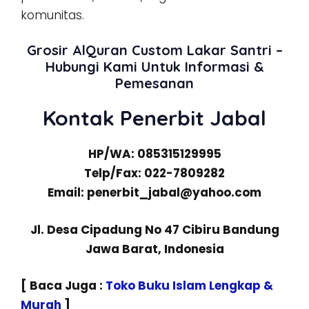
komunitas.
Grosir AlQuran Custom Lakar Santri –
Hubungi Kami Untuk Informasi &
Pemesanan
Kontak Penerbit Jabal
HP/WA: 085315129995
Telp/Fax: 022-7809282
Email: penerbit_jabal@yahoo.com
Jl. Desa Cipadung No 47 Cibiru Bandung
Jawa Barat, Indonesia
[ Baca Juga :
Toko Buku Islam Lengkap &
Murah
]