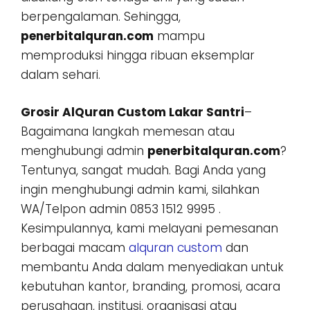
berpengalaman. Sehingga,
penerbitalquran.com
mampu
memproduksi hingga ribuan eksemplar
dalam sehari.
Grosir AlQuran Custom Lakar Santri
–
Bagaimana langkah memesan atau
menghubungi admin
penerbitalquran.com
?
Tentunya, sangat mudah. Bagi Anda yang
ingin menghubungi admin kami, silahkan
WA/Telpon admin 0853 1512 9995 .
Kesimpulannya, kami melayani pemesanan
berbagai macam
alquran custom
dan
membantu Anda dalam menyediakan untuk
kebutuhan kantor, branding, promosi, acara
perusahaan, institusi, organisasi atau