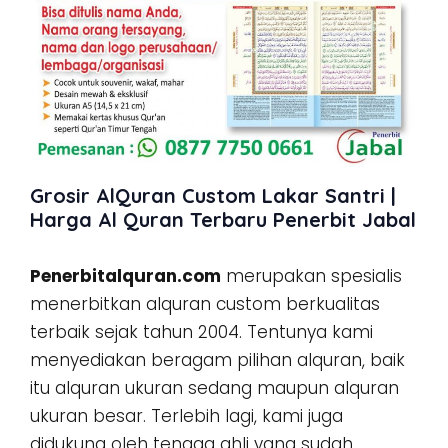
Grosir AlQuran Custom Lakar Santri |
Harga Al Quran Terbaru Penerbit Jabal
Penerbitalquran.com
merupakan spesialis
menerbitkan alquran custom berkualitas
terbaik sejak tahun 2004. Tentunya kami
menyediakan beragam pilihan alquran, baik
itu alquran ukuran sedang maupun alquran
ukuran besar. Terlebih lagi, kami juga
didukung oleh tenaga ahli yang sudah