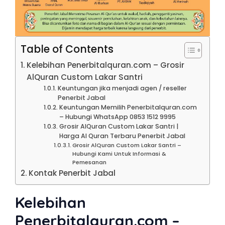
Table of Contents
Kelebihan Penerbitalquran.com – Grosir
AlQuran Custom Lakar Santri
Keuntungan jika menjadi agen / reseller
Penerbit Jabal
Keuntungan Memilih Penerbitalquran.com
– Hubungi WhatsApp 0853 1512 9995
Grosir AlQuran Custom Lakar Santri |
Harga Al Quran Terbaru Penerbit Jabal
Grosir AlQuran Custom Lakar Santri –
Hubungi Kami Untuk Informasi &
Pemesanan
Kontak Penerbit Jabal
Kelebihan
Penerbitalquran.com –