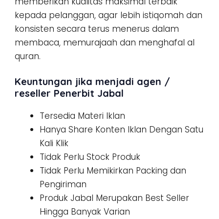
memberikan kualitas maksimal terbaik
kepada pelanggan, agar lebih istiqomah dan
konsisten secara terus menerus dalam
membaca, memurajaah dan menghafal al
quran.
Keuntungan jika menjadi agen /
reseller Penerbit Jabal
Tersedia Materi Iklan
Hanya Share Konten Iklan Dengan Satu
Kali Klik
Tidak Perlu Stock Produk
Tidak Perlu Memikirkan Packing dan
Pengiriman
Produk Jabal Merupakan Best Seller
Hingga Banyak Varian