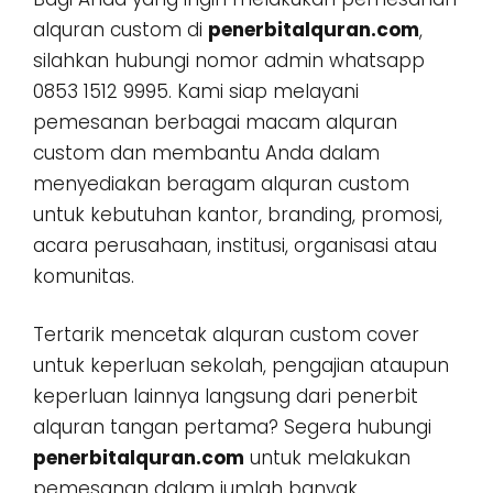
alquran custom di
penerbitalquran.com
,
silahkan hubungi nomor admin whatsapp
0853 1512 9995. Kami siap melayani
pemesanan berbagai macam alquran
custom dan membantu Anda dalam
menyediakan beragam alquran custom
untuk kebutuhan kantor, branding, promosi,
acara perusahaan, institusi, organisasi atau
komunitas.
Tertarik mencetak alquran custom cover
untuk keperluan sekolah, pengajian ataupun
keperluan lainnya langsung dari penerbit
alquran tangan pertama? Segera hubungi
penerbitalquran.com
untuk melakukan
pemesanan dalam jumlah banyak,