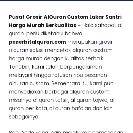
Pusat Grosir AlQuran Custom Lakar Santri
Harga Murah Berkualitas –
Halo sahabat al
quran, perlu diketahui bahwa
penerbitalquran.com
merupakan
grosir
alquran
solusi mencetak alquran custom
harga murah dengan kualitas terbaik.
Terlebih, kami telah berpengalaman
melayani hingga ratusan ribu pesanan
alquran custom. Sementara itu, kami pun
menyediakan berbagai alquran custom,
misalnya al quran tafsir, al quran tajwid, al
quran per kata, al quran hafalan dan lain
sebagainya.
Bagi Anda yang ingin melakukan pemesanan