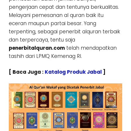
pengerjaan cepat dan tentunya berkualitas.
Melayani pemesanan al quran baik itu
eceran maupun partai besar. Yang
terpenting, sebagai penerbit alquran terbaik
dan terpercaya, tentu saja
penerbitalquran.com
telah mendapatkan
tashih dari LPMQ Kemenag RI.
[ Baca Juga :
Katalog Produk Jabal
]