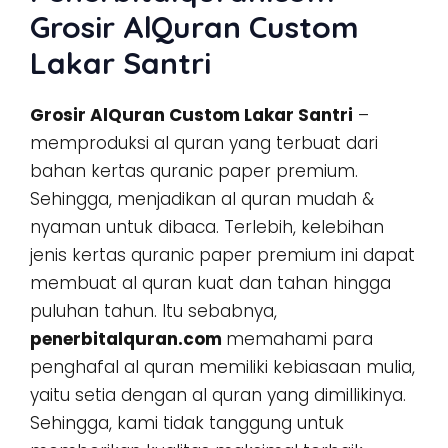
Grosir AlQuran Custom
Lakar Santri
Grosir AlQuran Custom Lakar Santri
–
memproduksi al quran yang terbuat dari
bahan kertas quranic paper premium.
Sehingga, menjadikan al quran mudah &
nyaman untuk dibaca. Terlebih, kelebihan
jenis kertas quranic paper premium ini dapat
membuat al quran kuat dan tahan hingga
puluhan tahun. Itu sebabnya,
penerbitalquran.com
memahami para
penghafal al quran memiliki kebiasaan mulia,
yaitu setia dengan al quran yang dimillikinya.
Sehingga, kami tidak tanggung untuk