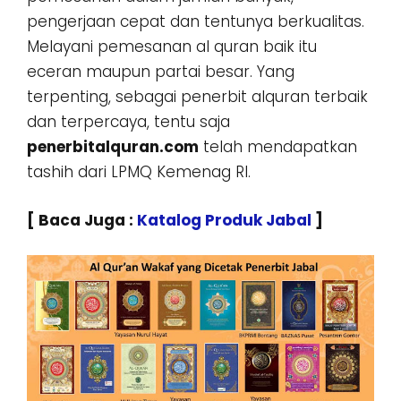
pengerjaan cepat dan tentunya berkualitas.
Melayani pemesanan al quran baik itu
eceran maupun partai besar. Yang
terpenting, sebagai penerbit alquran terbaik
dan terpercaya, tentu saja
penerbitalquran.com
telah mendapatkan
tashih dari LPMQ Kemenag RI.
[ Baca Juga :
Katalog Produk Jabal
]