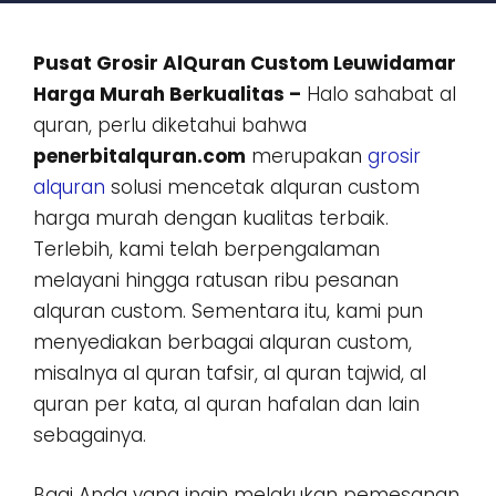
Pusat Grosir AlQuran Custom Leuwidamar
Harga Murah Berkualitas –
Halo sahabat al
quran, perlu diketahui bahwa
penerbitalquran.com
merupakan
grosir
alquran
solusi mencetak alquran custom
harga murah dengan kualitas terbaik.
Terlebih, kami telah berpengalaman
melayani hingga ratusan ribu pesanan
alquran custom. Sementara itu, kami pun
menyediakan berbagai alquran custom,
misalnya al quran tafsir, al quran tajwid, al
quran per kata, al quran hafalan dan lain
sebagainya.
Bagi Anda yang ingin melakukan pemesanan