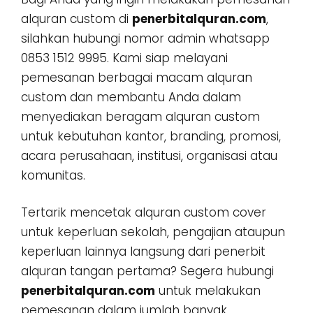
alquran custom di
penerbitalquran.com
,
silahkan hubungi nomor admin whatsapp
0853 1512 9995. Kami siap melayani
pemesanan berbagai macam alquran
custom dan membantu Anda dalam
menyediakan beragam alquran custom
untuk kebutuhan kantor, branding, promosi,
acara perusahaan, institusi, organisasi atau
komunitas.
Tertarik mencetak alquran custom cover
untuk keperluan sekolah, pengajian ataupun
keperluan lainnya langsung dari penerbit
alquran tangan pertama? Segera hubungi
penerbitalquran.com
untuk melakukan
pemesanan dalam jumlah banyak,