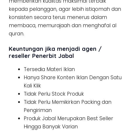
memberikan kualitas maksimal terbaik
kepada pelanggan, agar lebih istiqomah dan
konsisten secara terus menerus dalam
membaca, memurajaah dan menghafal al
quran.
Keuntungan jika menjadi agen /
reseller Penerbit Jabal
Tersedia Materi Iklan
Hanya Share Konten Iklan Dengan Satu
Kali Klik
Tidak Perlu Stock Produk
Tidak Perlu Memikirkan Packing dan
Pengiriman
Produk Jabal Merupakan Best Seller
Hingga Banyak Varian