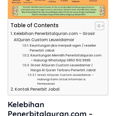
Table of Contents
Kelebihan Penerbitalquran.com – Grosir
AlQuran Custom Leuwidamar
Keuntungan jika menjadi agen / reseller
Penerbit Jabal
Keuntungan Memilih Penerbitalquran.com
– Hubungi WhatsApp 0853 1512 9995
Grosir AlQuran Custom Leuwidamar |
Harga Al Quran Terbaru Penerbit Jabal
Grosir AlQuran Custom Leuwidamar –
Hubungi Kami Untuk Informasi &
Pemesanan
Kontak Penerbit Jabal
Kelebihan
Penerbitalquran.com –