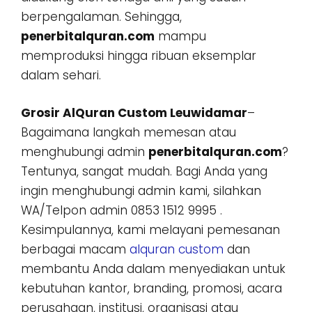
berpengalaman. Sehingga,
penerbitalquran.com
mampu
memproduksi hingga ribuan eksemplar
dalam sehari.
Grosir AlQuran Custom Leuwidamar
–
Bagaimana langkah memesan atau
menghubungi admin
penerbitalquran.com
?
Tentunya, sangat mudah. Bagi Anda yang
ingin menghubungi admin kami, silahkan
WA/Telpon admin 0853 1512 9995 .
Kesimpulannya, kami melayani pemesanan
berbagai macam
alquran custom
dan
membantu Anda dalam menyediakan untuk
kebutuhan kantor, branding, promosi, acara
perusahaan, institusi, organisasi atau