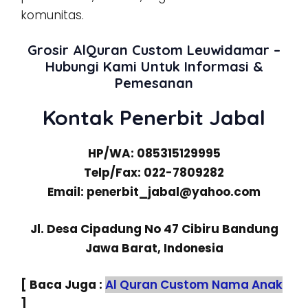
komunitas.
Grosir AlQuran Custom Leuwidamar –
Hubungi Kami Untuk Informasi &
Pemesanan
Kontak Penerbit Jabal
HP/WA: 085315129995
Telp/Fax: 022-7809282
Email: penerbit_jabal@yahoo.com
Jl. Desa Cipadung No 47 Cibiru Bandung
Jawa Barat, Indonesia
[ Baca Juga :
Al Quran Custom Nama Anak
]