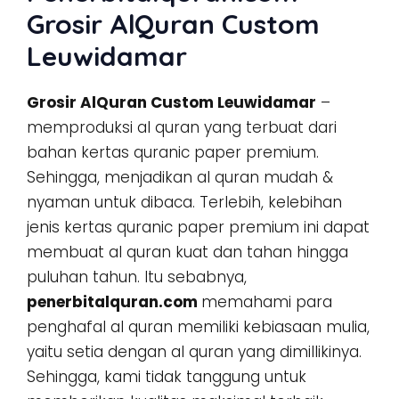
Grosir AlQuran Custom
Leuwidamar
Grosir AlQuran Custom Leuwidamar
–
memproduksi al quran yang terbuat dari
bahan kertas quranic paper premium.
Sehingga, menjadikan al quran mudah &
nyaman untuk dibaca. Terlebih, kelebihan
jenis kertas quranic paper premium ini dapat
membuat al quran kuat dan tahan hingga
puluhan tahun. Itu sebabnya,
penerbitalquran.com
memahami para
penghafal al quran memiliki kebiasaan mulia,
yaitu setia dengan al quran yang dimillikinya.
Sehingga, kami tidak tanggung untuk