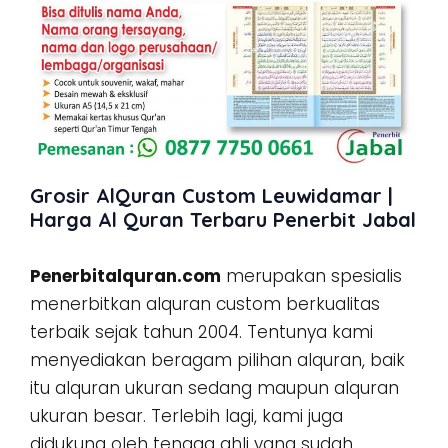
Grosir AlQuran Custom Leuwidamar |
Harga Al Quran Terbaru Penerbit Jabal
Penerbitalquran.com
merupakan spesialis
menerbitkan alquran custom berkualitas
terbaik sejak tahun 2004. Tentunya kami
menyediakan beragam pilihan alquran, baik
itu alquran ukuran sedang maupun alquran
ukuran besar. Terlebih lagi, kami juga
didukung oleh tenaga ahli yang sudah