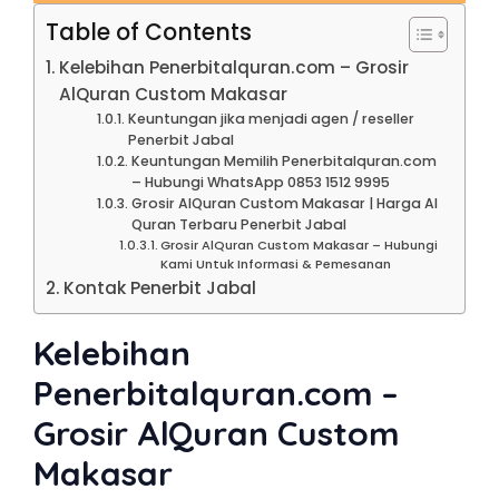
Table of Contents
Kelebihan Penerbitalquran.com – Grosir
AlQuran Custom Makasar
Keuntungan jika menjadi agen / reseller
Penerbit Jabal
Keuntungan Memilih Penerbitalquran.com
– Hubungi WhatsApp 0853 1512 9995
Grosir AlQuran Custom Makasar | Harga Al
Quran Terbaru Penerbit Jabal
Grosir AlQuran Custom Makasar – Hubungi
Kami Untuk Informasi & Pemesanan
Kontak Penerbit Jabal
Kelebihan
Penerbitalquran.com –
Grosir AlQuran Custom
Makasar