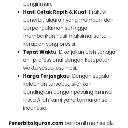
pengiriman.
Hasil Cetak Rapih & Kuat
. Praktisi
penerbit alquran yang mumpuni dan
berpengalaman sehingga
memberikan hasil maksimal serta
kerapian yang presisi.
Tepat Waktu
. Dikerjakan oleh tenaga
ahli professional dengan ketepatan
waktu sesuai estimasi.
Harga Terjangkau
. Dengan segala
kelebihan tersebut, silahkan
bandingkan dengan pesaing lainnya.
Insya Allah kami yang termurah se-
indonesia.
Penerbitalquran.com
berkomitmen selalu