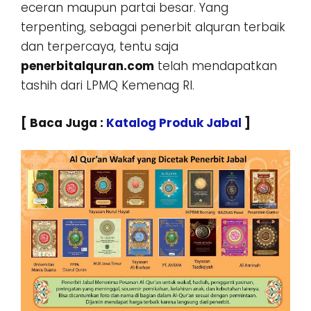
eceran maupun partai besar. Yang
terpenting, sebagai penerbit alquran terbaik
dan terpercaya, tentu saja
penerbitalquran.com
telah mendapatkan
tashih dari LPMQ Kemenag RI.
[ Baca Juga :
Katalog Produk Jabal
]