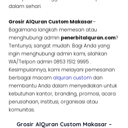
dalam sehari.
Grosir AlQuran Custom Makasar
–
Bagaimana langkah memesan atau
menghubungi admin
penerbitalquran.com
?
Tentunya, sangat mudah. Bagi Anda yang
ingin menghubungi admin kami, silahkan
WA/Telpon admin 0853 1512 9995 .
Kesimpulannya, kami melayani pemesanan
berbagai macam
alquran custom
dan
membantu Anda dalam menyediakan untuk
kebutuhan kantor, branding, promosi, acara
perusahaan, institusi, organisasi atau
komunitas.
Grosir AlQuran Custom Makasar –