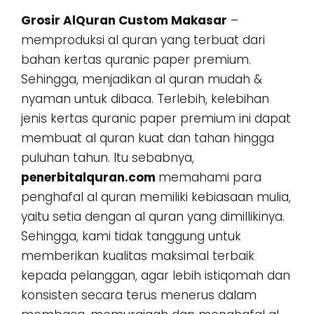
Grosir AlQuran Custom Makasar
–
memproduksi al quran yang terbuat dari
bahan kertas quranic paper premium.
Sehingga, menjadikan al quran mudah &
nyaman untuk dibaca. Terlebih, kelebihan
jenis kertas quranic paper premium ini dapat
membuat al quran kuat dan tahan hingga
puluhan tahun. Itu sebabnya,
penerbitalquran.com
memahami para
penghafal al quran memiliki kebiasaan mulia,
yaitu setia dengan al quran yang dimillikinya.
Sehingga, kami tidak tanggung untuk
memberikan kualitas maksimal terbaik
kepada pelanggan, agar lebih istiqomah dan
konsisten secara terus menerus dalam