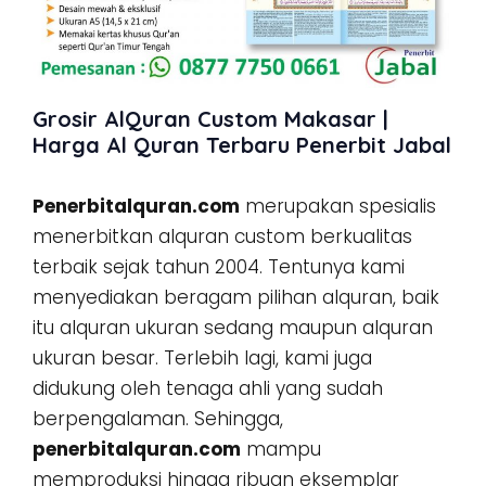
Grosir AlQuran Custom Makasar |
Harga Al Quran Terbaru Penerbit Jabal
Penerbitalquran.com
merupakan spesialis
menerbitkan alquran custom berkualitas
terbaik sejak tahun 2004. Tentunya kami
menyediakan beragam pilihan alquran, baik
itu alquran ukuran sedang maupun alquran
ukuran besar. Terlebih lagi, kami juga
didukung oleh tenaga ahli yang sudah
berpengalaman. Sehingga,
penerbitalquran.com
mampu
memproduksi hingga ribuan eksemplar