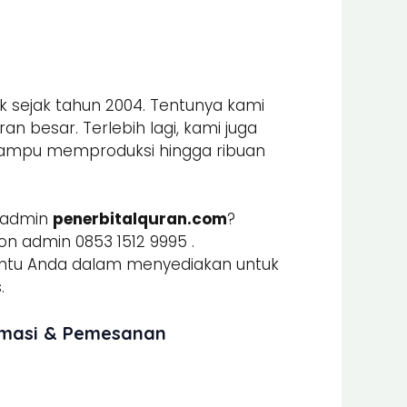
k sejak tahun 2004. Tentunya kami
n besar. Terlebih lagi, kami juga
mpu memproduksi hingga ribuan
 admin
penerbitalquran.com
?
n admin 0853 1512 9995 .
u Anda dalam menyediakan untuk
.
rmasi & Pemesanan