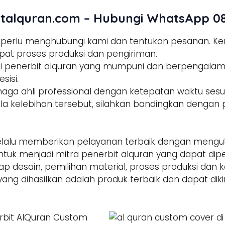
talquran.com – Hubungi WhatsApp 08
a perlu menghubungi kami dan tentukan pesanan. 
pat proses produksi dan pengiriman.
tisi penerbit alquran yang mumpuni dan berpengala
sisi.
enaga ahli professional dengan ketepatan waktu sesua
la kelebihan tersebut, silahkan bandingkan dengan p
alu memberikan pelayanan terbaik dengan mengut
ntuk menjadi mitra penerbit alquran yang dapat di
hap desain, pemilihan material, proses produksi dan 
yang dihasilkan adalah produk terbaik dan dapat dik