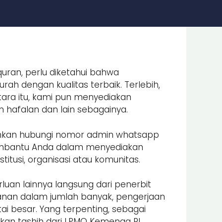
uran, perlu diketahui bahwa
ah dengan kualitas terbaik. Terlebih,
ara itu, kami pun menyediakan
an hafalan dan lain sebagainya.
lahkan hubungi nomor admin whatsapp
embantu Anda dalam menyediakan
itusi, organisasi atau komunitas.
luan lainnya langsung dari penerbit
nan dalam jumlah banyak, pengerjaan
i besar. Yang terpenting, sebagai
an tashih dari LPMQ Kemenag RI.