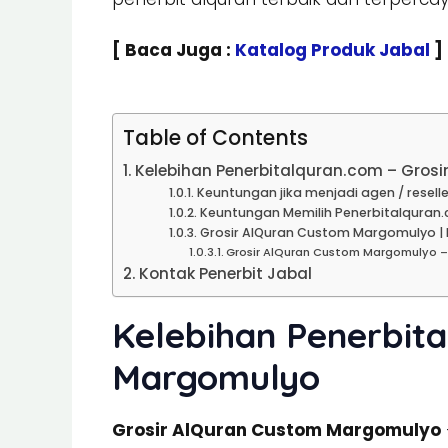
[ Baca Juga :
Katalog Produk Jabal
]
Table of Contents
Kelebihan Penerbitalquran.com – Gros
Keuntungan jika menjadi agen / reselle
Keuntungan Memilih Penerbitalquran.
Grosir AlQuran Custom Margomulyo | H
Grosir AlQuran Custom Margomulyo –
Kontak Penerbit Jabal
Kelebihan Penerbita
Margomulyo
Grosir AlQuran Custom Margomulyo