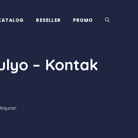
KATALOG
RESELLER
PROMO
ulyo – Kontak
Alquran