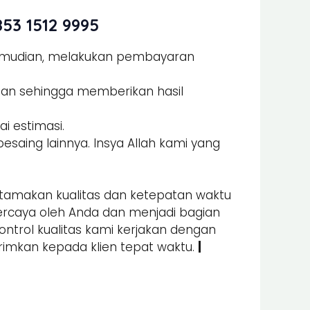
53 1512 9995
Kemudian, melakukan pembayaran
man sehingga memberikan hasil
i estimasi.
esaing lainnya. Insya Allah kami yang
amakan kualitas dan ketepatan waktu
percaya oleh Anda dan menjadi bagian
kontrol kualitas kami kerjakan dengan
irimkan kepada klien tepat waktu.
|