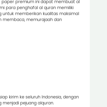
nic paper premium ini dapat membuat al
 para penghafal al quran memiliki
ung untuk memberikan kualitas maksimal
alam membaca, memurajaah dan
iap kirim ke seluruh Indonesia, dengan
 menjadi pejuang alquran.