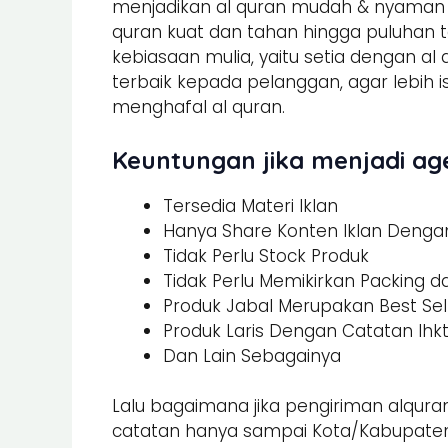
menjadikan al quran mudah & nyaman un
quran kuat dan tahan hingga puluhan t
kebiasaan mulia, yaitu setia dengan al
terbaik kepada pelanggan, agar lebi
menghafal al quran.
Keuntungan jika menjadi age
Tersedia Materi Iklan
Hanya Share Konten Iklan Dengan 
Tidak Perlu Stock Produk
Tidak Perlu Memikirkan Packing 
Produk Jabal Merupakan Best Sel
Produk Laris Dengan Catatan Ihk
Dan Lain Sebagainya
Lalu bagaimana jika pengiriman alquran
catatan hanya sampai Kota/Kabupaten.