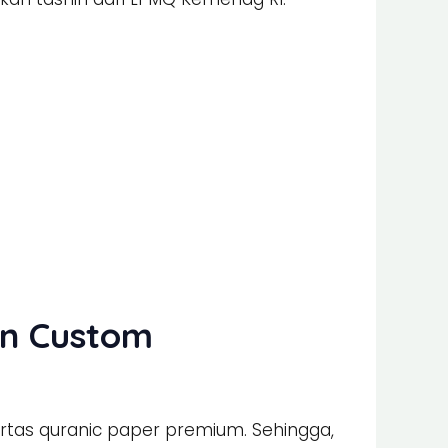
an Custom
rtas quranic paper premium. Sehingga,