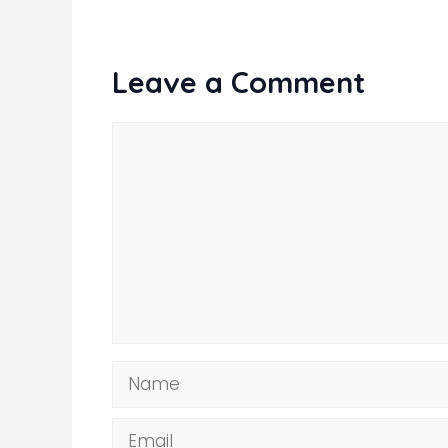
Leave a Comment
Comment
Name
Email