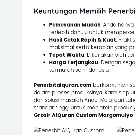
Keuntungan Memilih Penerbi
Pemesanan Mudah
. Anda hany
terlebih dahulu untuk memperce
Hasil Cetak Rapih & Kuat
. Prak
maksimal serta kerapian yang pre
Tepat Waktu
. Dikerjakan oleh t
Harga Terjangkau
. Dengan sega
termurah se-indonesia.
Penerbitalquran.com
berkomitmen sel
dalam proses produksinya. Kami siap u
dari solusi masalah Anda. Mulai dari ta
standar tinggi untuk menjamin produk 
Grosir AlQuran Custom Margomulyo