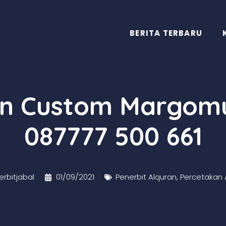
BERITA TERBARU
an Custom Margom
087777 500 661
rbitjabal
01/09/2021
Penerbit Alquran
,
Percetakan 