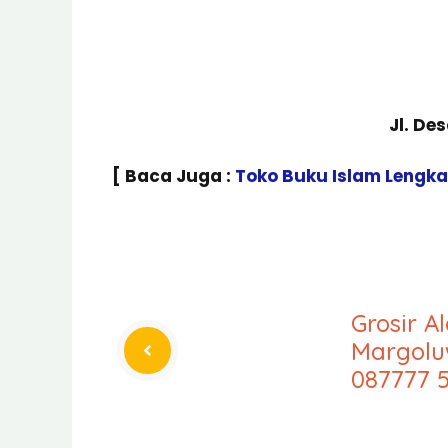
Jl. De
[ Baca Juga :
Toko Buku Islam Lengk
Grosir A
Margolu
087777 5