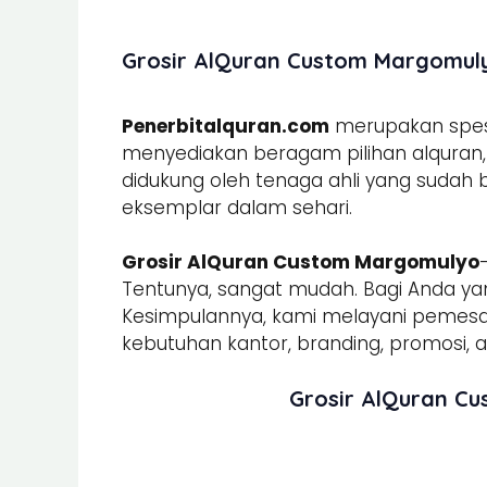
Grosir AlQuran Custom Margomuly
Penerbitalquran.com
merupakan spesia
menyediakan beragam pilihan alquran, b
didukung oleh tenaga ahli yang sudah
eksemplar dalam sehari.
Grosir AlQuran Custom Margomulyo
Tentunya, sangat mudah. Bagi Anda yan
Kesimpulannya, kami melayani peme
kebutuhan kantor, branding, promosi, ac
Grosir AlQuran C