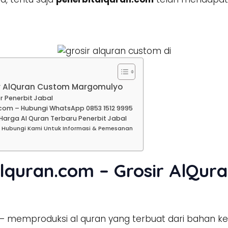
ir AlQuran Custom Margomulyo
r Penerbit Jabal
com – Hubungi WhatsApp 0853 1512 9995
arga Al Quran Terbaru Penerbit Jabal
 Hubungi Kami Untuk Informasi & Pemesanan
lquran.com – Grosir AlQur
– memproduksi al quran yang terbuat dari bahan ke