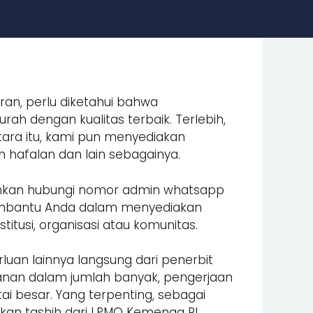
ran, perlu diketahui bahwa
ah dengan kualitas terbaik. Terlebih,
ara itu, kami pun menyediakan
an hafalan dan lain sebagainya.
lahkan hubungi nomor admin whatsapp
embantu Anda dalam menyediakan
itusi, organisasi atau komunitas.
luan lainnya langsung dari penerbit
nan dalam jumlah banyak, pengerjaan
i besar. Yang terpenting, sebagai
an tashih dari LPMQ Kemenag RI.