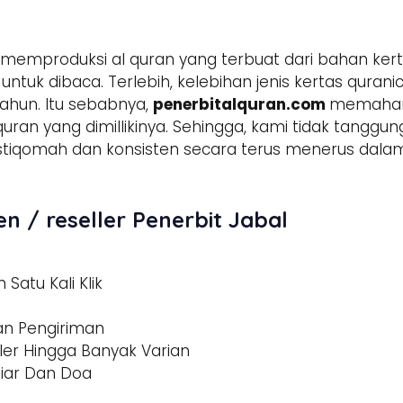
memproduksi al quran yang terbuat dari bahan kert
tuk dibaca. Terlebih, kelebihan jenis kertas qura
ahun. Itu sebabnya,
penerbitalquran.com
memahami
 quran yang dimillikinya. Sehingga, kami tidak tangg
h istiqomah dan konsisten secara terus menerus d
n / reseller Penerbit Jabal
Satu Kali Klik
dan Pengiriman
ler Hingga Banyak Varian
tiar Dan Doa