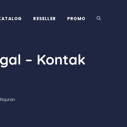
KATALOG
RESELLER
PROMO
gal – Kontak
Alquran