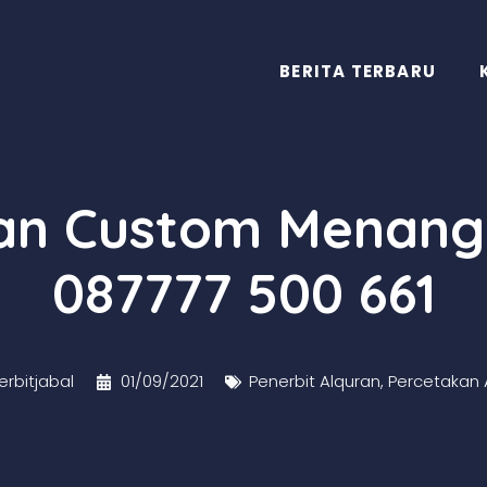
BERITA TERBARU
ran Custom Menang
087777 500 661
rbitjabal
01/09/2021
Penerbit Alquran
,
Percetakan 