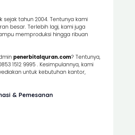
k sejak tahun 2004. Tentunya kami
n besar. Terlebih lagi, kami juga
mpu memproduksi hingga ribuan
admin
penerbitalquran.com
? Tentunya,
853 1512 9995 . Kesimpulannya, kami
iakan untuk kebutuhan kantor,
rmasi & Pemesanan