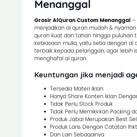
Menanggal
Grosir AlQuran Custom Menanggal
– 
menjadikan al quran mudah & nyaman un
quran kuat dan tahan hingga puluhan t
kebiasaan mulia, yaitu setia dengan al
terbaik kepada pelanggan, agar lebi
menghafal al quran.
Keuntungan jika menjadi age
Tersedia Materi Iklan
Hanya Share Konten Iklan Dengan 
Tidak Perlu Stock Produk
Tidak Perlu Memikirkan Packing 
Produk Jabal Merupakan Best Sel
Produk Laris Dengan Catatan Ihk
Dan Lain Sebagainya