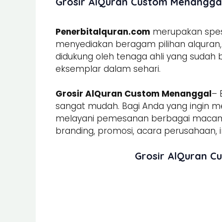
Grosir AlQuran Custom Menanggal 
Penerbitalquran.com
merupakan spesia
menyediakan beragam pilihan alquran, b
didukung oleh tenaga ahli yang sudah
eksemplar dalam sehari.
Grosir AlQuran Custom Menanggal
– 
sangat mudah. Bagi Anda yang ingin m
melayani pemesanan berbagai mac
branding, promosi, acara perusahaan, in
Grosir AlQuran C