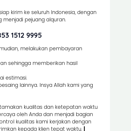
iap kirim ke seluruh Indonesia, dengan
 menjadi pejuang alquran.
53 1512 9995
Kemudian, melakukan pembayaran
man sehingga memberikan hasil
i estimasi.
esaing lainnya. Insya Allah kami yang
amakan kualitas dan ketepatan waktu
percaya oleh Anda dan menjadi bagian
kontrol kualitas kami kerjakan dengan
irimkan kepada klien tepat waktu.
|