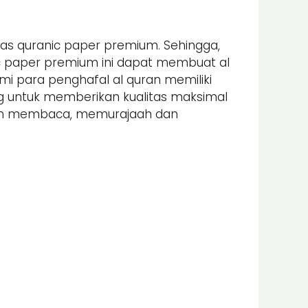
as quranic paper premium. Sehingga,
nic paper premium ini dapat membuat al
 para penghafal al quran memiliki
ung untuk memberikan kualitas maksimal
alam membaca, memurajaah dan