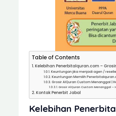
Table of Contents
Kelebihan Penerbitalquran.com – Gros
Keuntungan jika menjadi agen / reselle
Keuntungan Memilih Penerbitalquran.
Grosir AlQuran Custom Menanggal | Ha
Grosir AlQuran Custom Menanggal – 
Kontak Penerbit Jabal
Kelebihan Penerbita