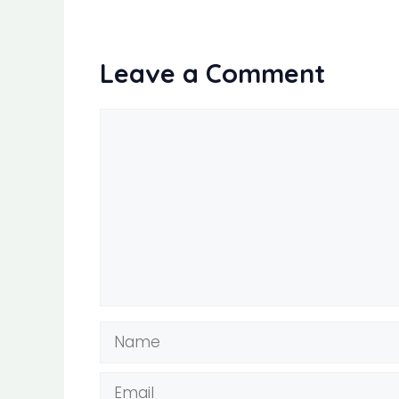
Leave a Comment
Comment
Name
Email