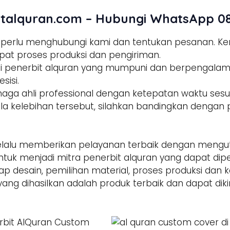
talquran.com – Hubungi WhatsApp 08
a perlu menghubungi kami dan tentukan pesanan. 
pat proses produksi dan pengiriman.
tisi penerbit alquran yang mumpuni dan berpengala
sisi.
enaga ahli professional dengan ketepatan waktu sesua
la kelebihan tersebut, silahkan bandingkan dengan p
alu memberikan pelayanan terbaik dengan mengut
ntuk menjadi mitra penerbit alquran yang dapat di
hap desain, pemilihan material, proses produksi dan 
yang dihasilkan adalah produk terbaik dan dapat dik