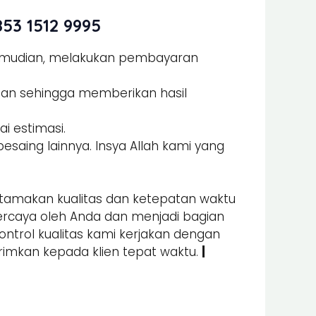
53 1512 9995
Kemudian, melakukan pembayaran
man sehingga memberikan hasil
i estimasi.
esaing lainnya. Insya Allah kami yang
amakan kualitas dan ketepatan waktu
percaya oleh Anda dan menjadi bagian
kontrol kualitas kami kerjakan dengan
irimkan kepada klien tepat waktu.
|