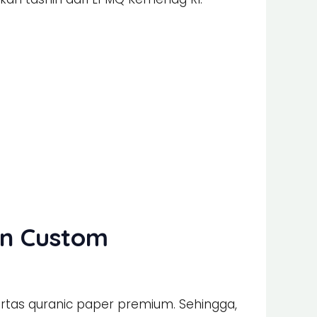
an Custom
rtas quranic paper premium. Sehingga,