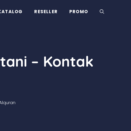
KATALOG
RESELLER
PROMO
tani – Kontak
Alquran