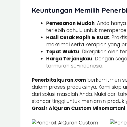
Keuntungan Memilih Penerbi
Pemesanan Mudah
. Anda hany
terlebih dahulu untuk memperce
Hasil Cetak Rapih & Kuat
. Prak
maksimal serta kerapian yang pre
Tepat Waktu
. Dikerjakan oleh t
Harga Terjangkau
. Dengan sega
termurah se-indonesia.
Penerbitalquran.com
berkomitmen sel
dalam proses produksinya. Kami siap u
dari solusi masalah Anda. Mulai dari ta
standar tinggi untuk menjamin produk 
Grosir AlQuran Custom Minomartani