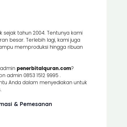
k sejak tahun 2004. Tentunya kami
n besar. Terlebih lagi, kami juga
mpu memproduksi hingga ribuan
 admin
penerbitalquran.com
?
n admin 0853 1512 9995 .
u Anda dalam menyediakan untuk
.
ormasi & Pemesanan