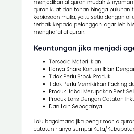
menjadikan al quran mudah & nyaman un
quran kuat dan tahan hingga puluhan t
kebiasaan mulia, yaitu setia dengan al
terbaik kepada pelanggan, agar lebi
menghafal al quran.
Keuntungan jika menjadi age
Tersedia Materi Iklan
Hanya Share Konten Iklan Dengan 
Tidak Perlu Stock Produk
Tidak Perlu Memikirkan Packing 
Produk Jabal Merupakan Best Sel
Produk Laris Dengan Catatan Ihk
Dan Lain Sebagainya
Lalu bagaimana jika pengiriman alquran
catatan hanya sampai Kota/Kabupaten.