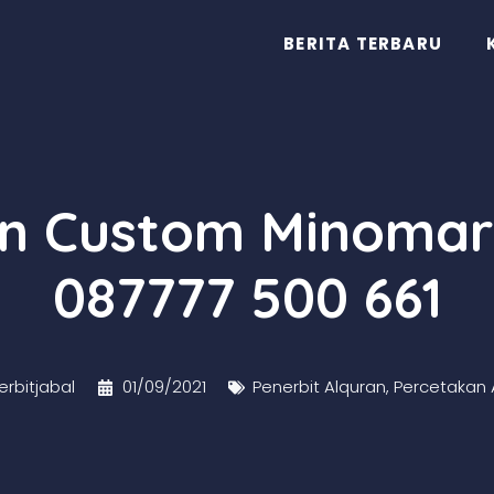
BERITA TERBARU
an Custom Minomar
087777 500 661
rbitjabal
01/09/2021
Penerbit Alquran
,
Percetakan 