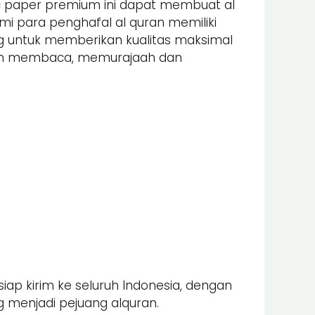
nic paper premium ini dapat membuat al
 para penghafal al quran memiliki
ung untuk memberikan kualitas maksimal
alam membaca, memurajaah dan
iap kirim ke seluruh Indonesia, dengan
 menjadi pejuang alquran.