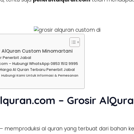
ir AlQuran Custom Minomartani
r Penerbit Jabal
com – Hubungi WhatsApp 0853 1512 9995
Harga Al Quran Terbaru Penerbit Jabal
– Hubungi Kami Untuk Informasi & Pemesanan
lquran.com – Grosir AlQur
– memproduksi al quran yang terbuat dari bahan ke