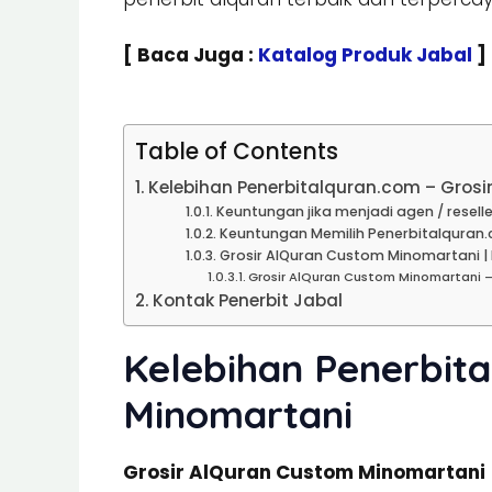
[ Baca Juga :
Katalog Produk Jabal
]
Table of Contents
Kelebihan Penerbitalquran.com – Gros
Keuntungan jika menjadi agen / reselle
Keuntungan Memilih Penerbitalquran.
Grosir AlQuran Custom Minomartani | 
Grosir AlQuran Custom Minomartani 
Kontak Penerbit Jabal
Kelebihan Penerbita
Minomartani
Grosir AlQuran Custom Minomartani