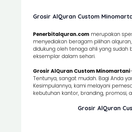
Grosir AlQuran Custom Minomartan
Penerbitalquran.com
merupakan spesia
menyediakan beragam pilihan alquran, b
didukung oleh tenaga ahli yang sudah
eksemplar dalam sehari.
Grosir AlQuran Custom Minomartani
Tentunya, sangat mudah. Bagi Anda yan
Kesimpulannya, kami melayani peme
kebutuhan kantor, branding, promosi, ac
Grosir AlQuran Cu