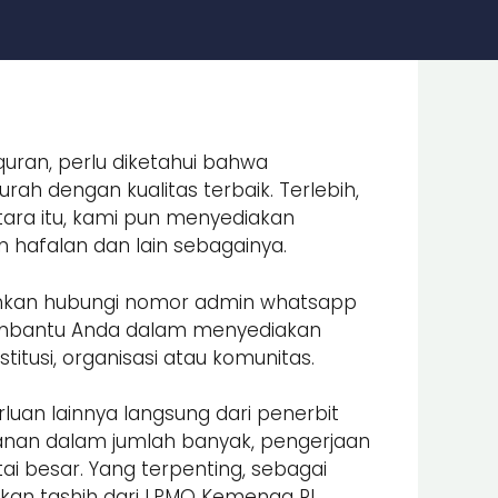
quran, perlu diketahui bahwa
ah dengan kualitas terbaik. Terlebih,
ara itu, kami pun menyediakan
an hafalan dan lain sebagainya.
lahkan hubungi nomor admin whatsapp
embantu Anda dalam menyediakan
itusi, organisasi atau komunitas.
luan lainnya langsung dari penerbit
nan dalam jumlah banyak, pengerjaan
i besar. Yang terpenting, sebagai
an tashih dari LPMQ Kemenag RI.