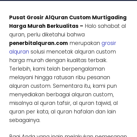
Pusat Grosir AlQuran Custom Murtigading
Harga Murah Berkualitas –
Halo sahabat al
quran, perlu diketahui bahwa
penerbitalquran.com
merupakan
grosir
alquran
solusi mencetak alquran custom
harga murah dengan kualitas terbaik.
Terlebih, kami telah berpengalaman
melayani hingga ratusan ribu pesanan
alquran custom. Sementara itu, kami pun
menyediakan berbagai alquran custom,
misalnya al quran tafsir, al quran tajwid, al
quran per kata, al quran hafalan dan lain
sebagainya.
Bagi Anda yang ingin melakukan pemesanan