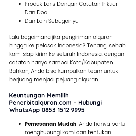
Produk Laris Dengan Catatan Ihktiar
Dan Doa
Dan Lain Sebagainya
Lalu bagaimana jika pengiriman alquran
hingga ke pelosok Indonesia? Tenang, sebab
kami siap kirim ke seluruh Indonesia, dengan
catatan hanya sampai Kota/Kabupaten.
Bahkan, Anda bisa kumpulkan team untuk
berjuang menjadi pejuang alquran.
Keuntungan Memilih
Penerbitalquran.com – Hubungi
WhatsApp 0853 1512 9995
Pemesanan Mudah
. Anda hanya perlu
menghubungi kami dan tentukan