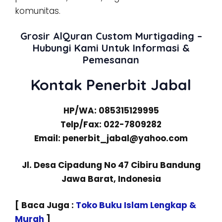
komunitas.
Grosir AlQuran Custom Murtigading –
Hubungi Kami Untuk Informasi &
Pemesanan
Kontak Penerbit Jabal
HP/WA: 085315129995
Telp/Fax: 022-7809282
Email: penerbit_jabal@yahoo.com
Jl. Desa Cipadung No 47 Cibiru Bandung
Jawa Barat, Indonesia
[ Baca Juga :
Toko Buku Islam Lengkap &
Murah
]