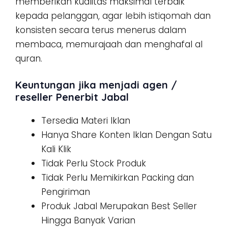
memberikan kualitas maksimal terbaik
kepada pelanggan, agar lebih istiqomah dan
konsisten secara terus menerus dalam
membaca, memurajaah dan menghafal al
quran.
Keuntungan jika menjadi agen /
reseller Penerbit Jabal
Tersedia Materi Iklan
Hanya Share Konten Iklan Dengan Satu
Kali Klik
Tidak Perlu Stock Produk
Tidak Perlu Memikirkan Packing dan
Pengiriman
Produk Jabal Merupakan Best Seller
Hingga Banyak Varian