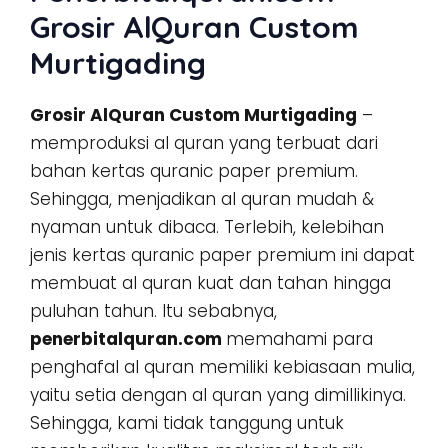
Grosir AlQuran Custom
Murtigading
Grosir AlQuran Custom Murtigading
–
memproduksi al quran yang terbuat dari
bahan kertas quranic paper premium.
Sehingga, menjadikan al quran mudah &
nyaman untuk dibaca. Terlebih, kelebihan
jenis kertas quranic paper premium ini dapat
membuat al quran kuat dan tahan hingga
puluhan tahun. Itu sebabnya,
penerbitalquran.com
memahami para
penghafal al quran memiliki kebiasaan mulia,
yaitu setia dengan al quran yang dimillikinya.
Sehingga, kami tidak tanggung untuk