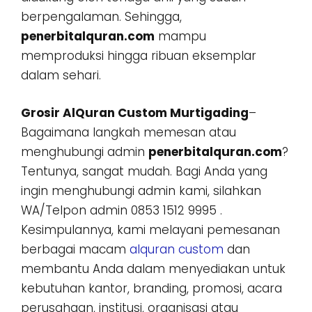
berpengalaman. Sehingga,
penerbitalquran.com
mampu
memproduksi hingga ribuan eksemplar
dalam sehari.
Grosir AlQuran Custom Murtigading
–
Bagaimana langkah memesan atau
menghubungi admin
penerbitalquran.com
?
Tentunya, sangat mudah. Bagi Anda yang
ingin menghubungi admin kami, silahkan
WA/Telpon admin 0853 1512 9995 .
Kesimpulannya, kami melayani pemesanan
berbagai macam
alquran custom
dan
membantu Anda dalam menyediakan untuk
kebutuhan kantor, branding, promosi, acara
perusahaan, institusi, organisasi atau