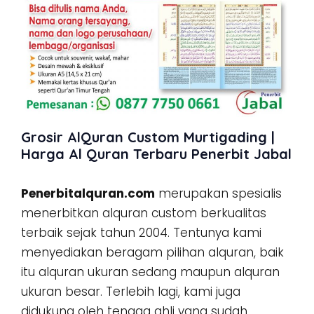
Grosir AlQuran Custom Murtigading |
Harga Al Quran Terbaru Penerbit Jabal
Penerbitalquran.com
merupakan spesialis
menerbitkan alquran custom berkualitas
terbaik sejak tahun 2004. Tentunya kami
menyediakan beragam pilihan alquran, baik
itu alquran ukuran sedang maupun alquran
ukuran besar. Terlebih lagi, kami juga
didukung oleh tenaga ahli yang sudah