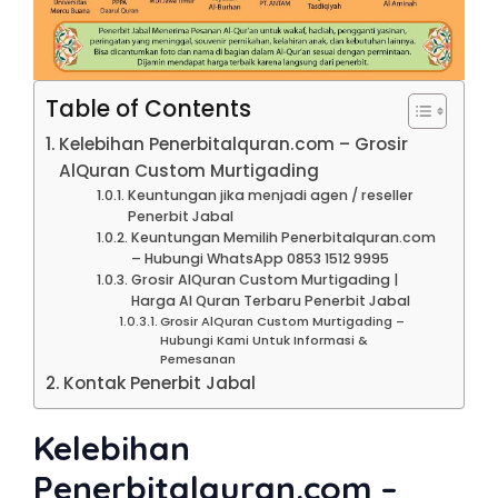
Table of Contents
Kelebihan Penerbitalquran.com – Grosir
AlQuran Custom Murtigading
Keuntungan jika menjadi agen / reseller
Penerbit Jabal
Keuntungan Memilih Penerbitalquran.com
– Hubungi WhatsApp 0853 1512 9995
Grosir AlQuran Custom Murtigading |
Harga Al Quran Terbaru Penerbit Jabal
Grosir AlQuran Custom Murtigading –
Hubungi Kami Untuk Informasi &
Pemesanan
Kontak Penerbit Jabal
Kelebihan
Penerbitalquran.com –