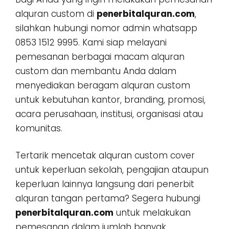
alquran custom di
penerbitalquran.com
,
silahkan hubungi nomor admin whatsapp
0853 1512 9995. Kami siap melayani
pemesanan berbagai macam alquran
custom dan membantu Anda dalam
menyediakan beragam alquran custom
untuk kebutuhan kantor, branding, promosi,
acara perusahaan, institusi, organisasi atau
komunitas.
Tertarik mencetak alquran custom cover
untuk keperluan sekolah, pengajian ataupun
keperluan lainnya langsung dari penerbit
alquran tangan pertama? Segera hubungi
penerbitalquran.com
untuk melakukan
pemesanan dalam jumlah banyak,