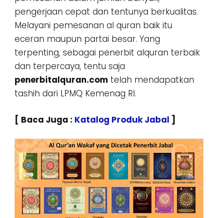
pengerjaan cepat dan tentunya berkualitas.
Melayani pemesanan al quran baik itu
eceran maupun partai besar. Yang
terpenting, sebagai penerbit alquran terbaik
dan terpercaya, tentu saja
penerbitalquran.com
telah mendapatkan
tashih dari LPMQ Kemenag RI.
[ Baca Juga :
Katalog Produk Jabal
]