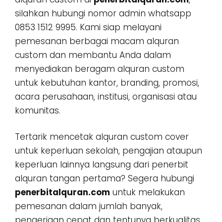
silahkan hubungi nomor admin whatsapp
0853 1512 9995. Kami siap melayani
pemesanan berbagai macam alquran
custom dan membantu Anda dalam
menyediakan beragam alquran custom
untuk kebutuhan kantor, branding, promosi,
acara perusahaan, institusi, organisasi atau
komunitas.
Tertarik mencetak alquran custom cover
untuk keperluan sekolah, pengajian ataupun
keperluan lainnya langsung dari penerbit
alquran tangan pertama? Segera hubungi
penerbitalquran.com
untuk melakukan
pemesanan dalam jumlah banyak,
pengerjaan cepat dan tentunya berkualitas.