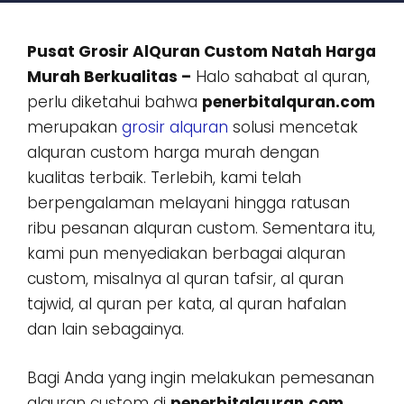
Pusat Grosir AlQuran Custom Natah Harga
Murah Berkualitas –
Halo sahabat al quran,
perlu diketahui bahwa
penerbitalquran.com
merupakan
grosir alquran
solusi mencetak
alquran custom harga murah dengan
kualitas terbaik. Terlebih, kami telah
berpengalaman melayani hingga ratusan
ribu pesanan alquran custom. Sementara itu,
kami pun menyediakan berbagai alquran
custom, misalnya al quran tafsir, al quran
tajwid, al quran per kata, al quran hafalan
dan lain sebagainya.
Bagi Anda yang ingin melakukan pemesanan
alquran custom di
penerbitalquran.com
,