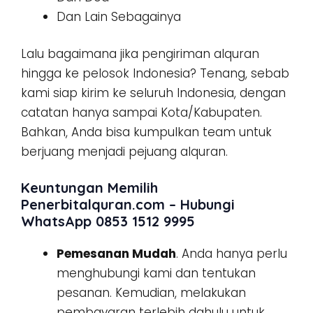
Dan Lain Sebagainya
Lalu bagaimana jika pengiriman alquran
hingga ke pelosok Indonesia? Tenang, sebab
kami siap kirim ke seluruh Indonesia, dengan
catatan hanya sampai Kota/Kabupaten.
Bahkan, Anda bisa kumpulkan team untuk
berjuang menjadi pejuang alquran.
Keuntungan Memilih
Penerbitalquran.com – Hubungi
WhatsApp 0853 1512 9995
Pemesanan Mudah
. Anda hanya perlu
menghubungi kami dan tentukan
pesanan. Kemudian, melakukan
pembayaran terlebih dahulu untuk