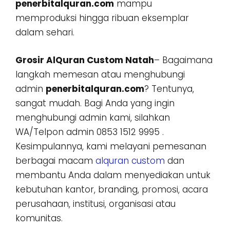
penerbitalquran.com
mampu
memproduksi hingga ribuan eksemplar
dalam sehari.
Grosir AlQuran Custom Natah
– Bagaimana
langkah memesan atau menghubungi
admin
penerbitalquran.com
? Tentunya,
sangat mudah. Bagi Anda yang ingin
menghubungi admin kami, silahkan
WA/Telpon admin 0853 1512 9995 .
Kesimpulannya, kami melayani pemesanan
berbagai macam
alquran custom
dan
membantu Anda dalam menyediakan untuk
kebutuhan kantor, branding, promosi, acara
perusahaan, institusi, organisasi atau
komunitas.