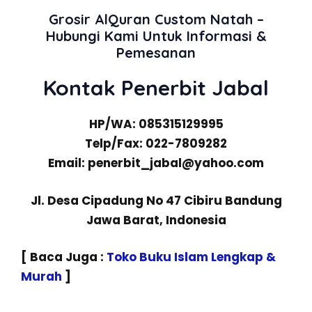
Grosir AlQuran Custom Natah –
Hubungi Kami Untuk Informasi &
Pemesanan
Kontak Penerbit Jabal
HP/WA: 085315129995
Telp/Fax: 022-7809282
Email: penerbit_jabal@yahoo.com
Jl. Desa Cipadung No 47 Cibiru Bandung
Jawa Barat, Indonesia
[ Baca Juga :
Toko Buku Islam Lengkap &
Murah
]