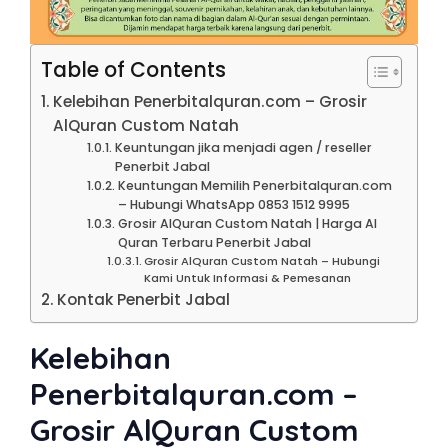
Table of Contents
Kelebihan Penerbitalquran.com – Grosir
AlQuran Custom Natah
Keuntungan jika menjadi agen / reseller
Penerbit Jabal
Keuntungan Memilih Penerbitalquran.com
– Hubungi WhatsApp 0853 1512 9995
Grosir AlQuran Custom Natah | Harga Al
Quran Terbaru Penerbit Jabal
Grosir AlQuran Custom Natah – Hubungi
Kami Untuk Informasi & Pemesanan
Kontak Penerbit Jabal
Kelebihan
Penerbitalquran.com –
Grosir AlQuran Custom