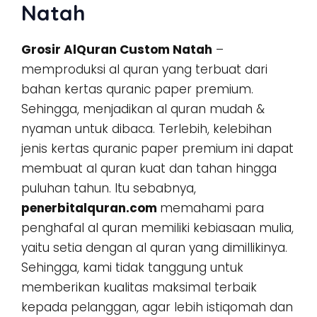
Natah
Grosir AlQuran Custom Natah
–
memproduksi al quran yang terbuat dari
bahan kertas quranic paper premium.
Sehingga, menjadikan al quran mudah &
nyaman untuk dibaca. Terlebih, kelebihan
jenis kertas quranic paper premium ini dapat
membuat al quran kuat dan tahan hingga
puluhan tahun. Itu sebabnya,
penerbitalquran.com
memahami para
penghafal al quran memiliki kebiasaan mulia,
yaitu setia dengan al quran yang dimillikinya.
Sehingga, kami tidak tanggung untuk
memberikan kualitas maksimal terbaik
kepada pelanggan, agar lebih istiqomah dan