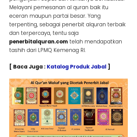
Melayani pemesanan al quran baik itu
eceran maupun partai besar. Yang
terpenting, sebagai penerbit alquran terbaik
dan terpercaya, tentu saja
penerbitalquran.com
telah mendapatkan
tashih dari LPMQ Kemenag RI.
[ Baca Juga :
Katalog Produk Jabal
]