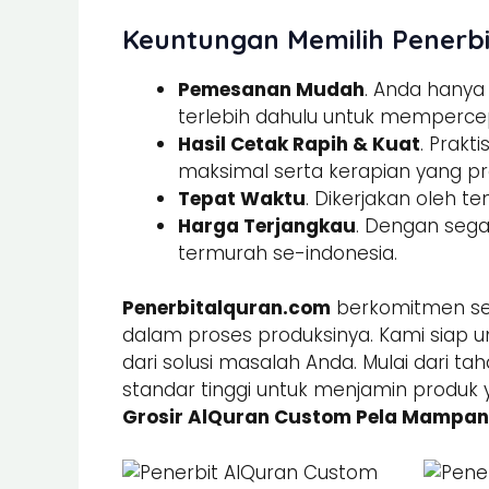
Keuntungan Memilih Penerbi
Pemesanan Mudah
. Anda hany
terlebih dahulu untuk memperce
Hasil Cetak Rapih & Kuat
. Prak
maksimal serta kerapian yang pre
Tepat Waktu
. Dikerjakan oleh t
Harga Terjangkau
. Dengan sega
termurah se-indonesia.
Penerbitalquran.com
berkomitmen sel
dalam proses produksinya. Kami siap u
dari solusi masalah Anda. Mulai dari ta
standar tinggi untuk menjamin produk 
Grosir AlQuran Custom Pela Mampa