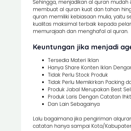
Sehingga, menjadikan al quran mudah &
membuat al quran kuat dan tahan hing
quran memiliki kebiasaan mulia, yaitu 
kualitas maksimal terbaik kepada pel
memurajaah dan menghafal al quran.
Keuntungan jika menjadi age
Tersedia Materi Iklan
Hanya Share Konten Iklan Dengan 
Tidak Perlu Stock Produk
Tidak Perlu Memikirkan Packing 
Produk Jabal Merupakan Best Sel
Produk Laris Dengan Catatan Ihk
Dan Lain Sebagainya
Lalu bagaimana jika pengiriman alquran
catatan hanya sampai Kota/Kabupaten.