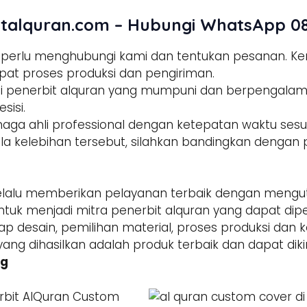
talquran.com – Hubungi WhatsApp 08
a perlu menghubungi kami dan tentukan pesanan. 
pat proses produksi dan pengiriman.
tisi penerbit alquran yang mumpuni dan berpengala
sisi.
enaga ahli professional dengan ketepatan waktu sesua
la kelebihan tersebut, silahkan bandingkan dengan p
alu memberikan pelayanan terbaik dengan mengut
ntuk menjadi mitra penerbit alquran yang dapat di
hap desain, pemilihan material, proses produksi dan 
yang dihasilkan adalah produk terbaik dan dapat dik
ng