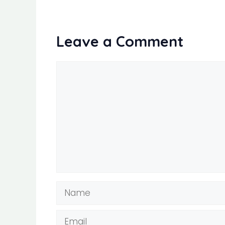
Leave a Comment
Comment
Name
Email