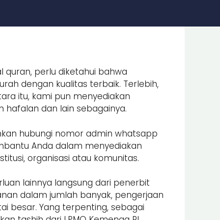
l quran, perlu diketahui bahwa
ah dengan kualitas terbaik. Terlebih,
ara itu, kami pun menyediakan
an hafalan dan lain sebagainya.
lahkan hubungi nomor admin whatsapp
embantu Anda dalam menyediakan
itusi, organisasi atau komunitas.
luan lainnya langsung dari penerbit
nan dalam jumlah banyak, pengerjaan
i besar. Yang terpenting, sebagai
an tashih dari LPMQ Kemenag RI.