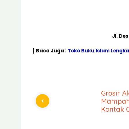
Jl. De
[ Baca Juga :
Toko Buku Islam Lengk
Grosir A
Mampang
Kontak 