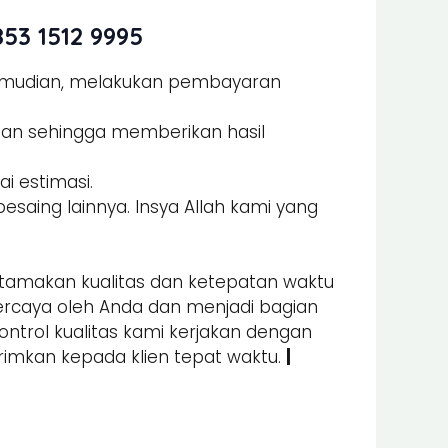
53 1512 9995
Kemudian, melakukan pembayaran
man sehingga memberikan hasil
i estimasi.
esaing lainnya. Insya Allah kami yang
amakan kualitas dan ketepatan waktu
percaya oleh Anda dan menjadi bagian
kontrol kualitas kami kerjakan dengan
irimkan kepada klien tepat waktu.
|