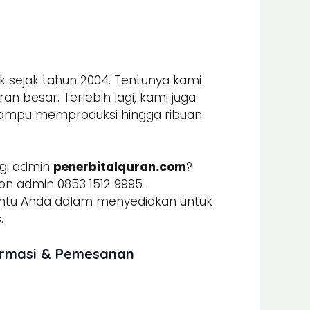
k sejak tahun 2004. Tentunya kami
n besar. Terlebih lagi, kami juga
mpu memproduksi hingga ribuan
gi admin
penerbitalquran.com
?
n admin 0853 1512 9995 .
u Anda dalam menyediakan untuk
.
ormasi & Pemesanan