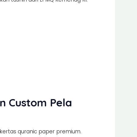
an Custom Pela
kertas quranic paper premium.