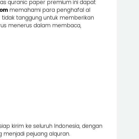
tas quranic paper premium ini dapat
com
memahami para penghafal al
ami tidak tanggung untuk memberikan
 terus menerus dalam membaca,
iap kirim ke seluruh Indonesia, dengan
 menjadi pejuang alquran.