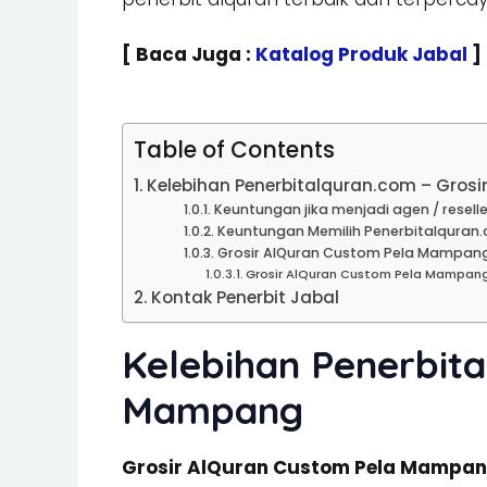
[ Baca Juga :
Katalog Produk Jabal
]
Table of Contents
Kelebihan Penerbitalquran.com – Gros
Keuntungan jika menjadi agen / reselle
Keuntungan Memilih Penerbitalquran.
Grosir AlQuran Custom Pela Mampang 
Grosir AlQuran Custom Pela Mampang
Kontak Penerbit Jabal
Kelebihan Penerbita
Mampang
Grosir AlQuran Custom Pela Mampa