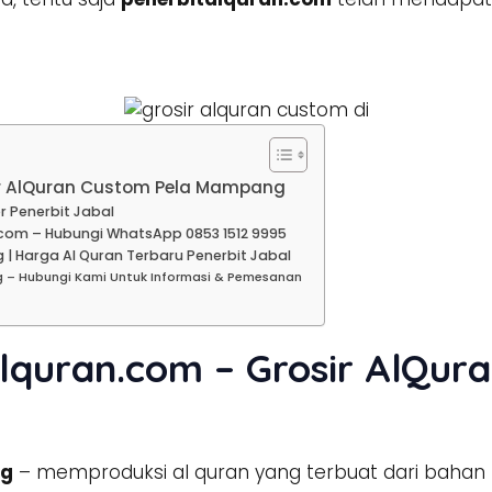
ir AlQuran Custom Pela Mampang
r Penerbit Jabal
com – Hubungi WhatsApp 0853 1512 9995
| Harga Al Quran Terbaru Penerbit Jabal
 – Hubungi Kami Untuk Informasi & Pemesanan
lquran.com – Grosir AlQur
ng
– memproduksi al quran yang terbuat dari bahan 