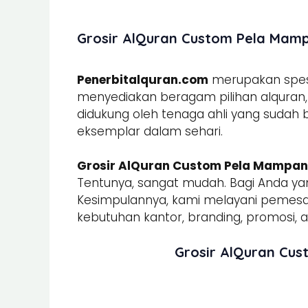
Grosir AlQuran Custom Pela Mamp
Penerbitalquran.com
merupakan spesia
menyediakan beragam pilihan alquran, b
didukung oleh tenaga ahli yang sudah
eksemplar dalam sehari.
Grosir AlQuran Custom Pela Mampa
Tentunya, sangat mudah. Bagi Anda yan
Kesimpulannya, kami melayani peme
kebutuhan kantor, branding, promosi, ac
Grosir AlQuran Cu