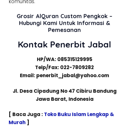
komunitas.
Grosir AlQuran Custom Pengkok –
Hubungi Kami Untuk Informasi &
Pemesanan
Kontak Penerbit Jabal
HP/WA: 085315129995
Telp/Fax: 022-7809282
Email: penerbit_jabal@yahoo.com
Jl. Desa Cipadung No 47 Cibiru Bandung
Jawa Barat, Indonesia
[ Baca Juga :
Toko Buku Islam Lengkap &
Murah
]