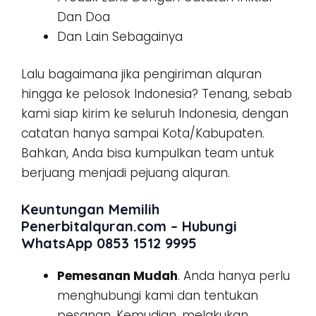
Dan Doa
Dan Lain Sebagainya
Lalu bagaimana jika pengiriman alquran
hingga ke pelosok Indonesia? Tenang, sebab
kami siap kirim ke seluruh Indonesia, dengan
catatan hanya sampai Kota/Kabupaten.
Bahkan, Anda bisa kumpulkan team untuk
berjuang menjadi pejuang alquran.
Keuntungan Memilih
Penerbitalquran.com – Hubungi
WhatsApp 0853 1512 9995
Pemesanan Mudah
. Anda hanya perlu
menghubungi kami dan tentukan
pesanan. Kemudian, melakukan