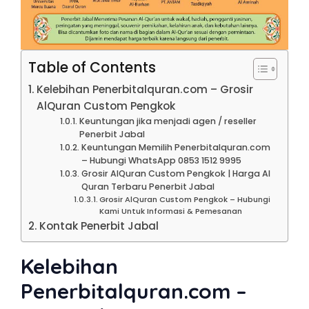
Table of Contents
Kelebihan Penerbitalquran.com – Grosir
AlQuran Custom Pengkok
Keuntungan jika menjadi agen / reseller
Penerbit Jabal
Keuntungan Memilih Penerbitalquran.com
– Hubungi WhatsApp 0853 1512 9995
Grosir AlQuran Custom Pengkok | Harga Al
Quran Terbaru Penerbit Jabal
Grosir AlQuran Custom Pengkok – Hubungi
Kami Untuk Informasi & Pemesanan
Kontak Penerbit Jabal
Kelebihan
Penerbitalquran.com –