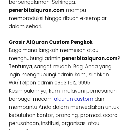
berpengalaman. Sehingga,
penerbitalquran.com
mampu
memproduksi hingga ribuan eksemplar
dalam sehari.
Grosir AlQuran Custom Pengkok
–
Bagaimana langkah memesan atau
menghubungi admin
penerbitalquran.com
?
Tentunya, sangat mudah. Bagi Anda yang
ingin menghubungi admin kami, silahkan
WA/Telpon admin 0853 1512 9995 .
Kesimpulannya, kami melayani pemesanan
berbagai macam
alquran custom
dan
membantu Anda dalam menyediakan untuk
kebutuhan kantor, branding, promosi, acara
perusahaan, institusi, organisasi atau