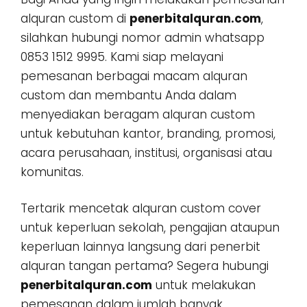
alquran custom di
penerbitalquran.com
,
silahkan hubungi nomor admin whatsapp
0853 1512 9995. Kami siap melayani
pemesanan berbagai macam alquran
custom dan membantu Anda dalam
menyediakan beragam alquran custom
untuk kebutuhan kantor, branding, promosi,
acara perusahaan, institusi, organisasi atau
komunitas.
Tertarik mencetak alquran custom cover
untuk keperluan sekolah, pengajian ataupun
keperluan lainnya langsung dari penerbit
alquran tangan pertama? Segera hubungi
penerbitalquran.com
untuk melakukan
pemesanan dalam jumlah banyak,