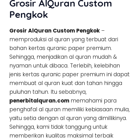
Grosir AlQuran Custom
Pengkok
Grosir AlQuran Custom Pengkok
–
memproduksi al quran yang terbuat dari
bahan kertas quranic paper premium.
Sehingga, menjadikan al quran mudah &
nyaman untuk dibaca. Terlebih, kelebihan
jenis kertas quranic paper premium ini dapat
membuat al quran kuat dan tahan hingga
puluhan tahun. Itu sebabnya,
penerbitalquran.com
memahami para
penghafal al quran memiliki kebiasaan mulia,
yaitu setia dengan al quran yang dimillikinya.
Sehingga, kami tidak tanggung untuk
memberikan kualitas maksimal terbaik