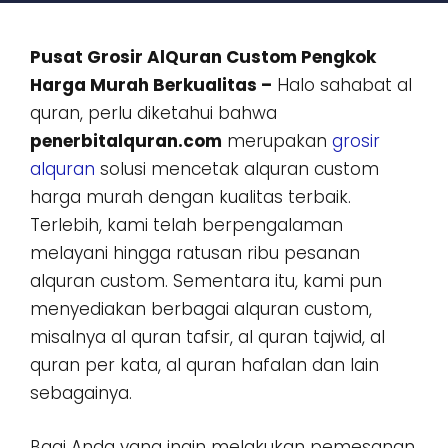
Pusat Grosir AlQuran Custom Pengkok
Harga Murah Berkualitas –
Halo sahabat al
quran, perlu diketahui bahwa
penerbitalquran.com
merupakan
grosir
alquran
solusi mencetak alquran custom
harga murah dengan kualitas terbaik.
Terlebih, kami telah berpengalaman
melayani hingga ratusan ribu pesanan
alquran custom. Sementara itu, kami pun
menyediakan berbagai alquran custom,
misalnya al quran tafsir, al quran tajwid, al
quran per kata, al quran hafalan dan lain
sebagainya.
Bagi Anda yang ingin melakukan pemesanan