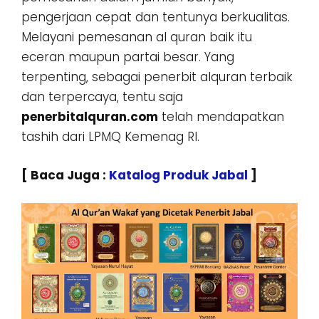
pengerjaan cepat dan tentunya berkualitas.
Melayani pemesanan al quran baik itu
eceran maupun partai besar. Yang
terpenting, sebagai penerbit alquran terbaik
dan terpercaya, tentu saja
penerbitalquran.com
telah mendapatkan
tashih dari LPMQ Kemenag RI.
[ Baca Juga :
Katalog Produk Jabal
]