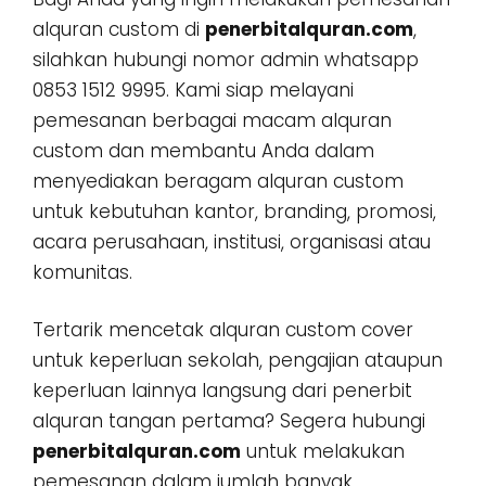
alquran custom di
penerbitalquran.com
,
silahkan hubungi nomor admin whatsapp
0853 1512 9995. Kami siap melayani
pemesanan berbagai macam alquran
custom dan membantu Anda dalam
menyediakan beragam alquran custom
untuk kebutuhan kantor, branding, promosi,
acara perusahaan, institusi, organisasi atau
komunitas.
Tertarik mencetak alquran custom cover
untuk keperluan sekolah, pengajian ataupun
keperluan lainnya langsung dari penerbit
alquran tangan pertama? Segera hubungi
penerbitalquran.com
untuk melakukan
pemesanan dalam jumlah banyak,