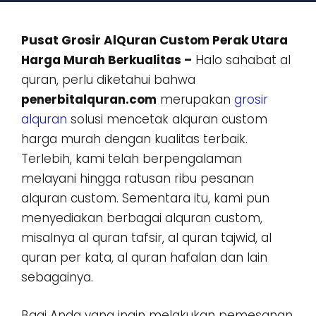
Pusat Grosir AlQuran Custom Perak Utara
Harga Murah Berkualitas –
Halo sahabat al
quran, perlu diketahui bahwa
penerbitalquran.com
merupakan
grosir
alquran
solusi mencetak alquran custom
harga murah dengan kualitas terbaik.
Terlebih, kami telah berpengalaman
melayani hingga ratusan ribu pesanan
alquran custom. Sementara itu, kami pun
menyediakan berbagai alquran custom,
misalnya al quran tafsir, al quran tajwid, al
quran per kata, al quran hafalan dan lain
sebagainya.
Bagi Anda yang ingin melakukan pemesanan