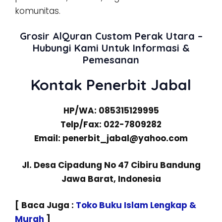
komunitas.
Grosir AlQuran Custom Perak Utara –
Hubungi Kami Untuk Informasi &
Pemesanan
Kontak Penerbit Jabal
HP/WA: 085315129995
Telp/Fax: 022-7809282
Email: penerbit_jabal@yahoo.com
Jl. Desa Cipadung No 47 Cibiru Bandung
Jawa Barat, Indonesia
[ Baca Juga :
Toko Buku Islam Lengkap &
Murah
]