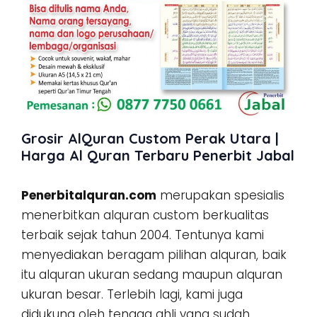
Grosir AlQuran Custom Perak Utara |
Harga Al Quran Terbaru Penerbit Jabal
Penerbitalquran.com
merupakan spesialis
menerbitkan alquran custom berkualitas
terbaik sejak tahun 2004. Tentunya kami
menyediakan beragam pilihan alquran, baik
itu alquran ukuran sedang maupun alquran
ukuran besar. Terlebih lagi, kami juga
didukung oleh tenaga ahli yang sudah