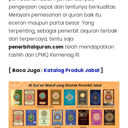
pengerjaan cepat dan tentunya berkualitas.
Melayani pemesanan al quran baik itu
eceran maupun partai besar. Yang
terpenting, sebagai penerbit alquran terbaik
dan terpercaya, tentu saja
penerbitalquran.com
telah mendapatkan
tashih dari LPMQ Kemenag RI.
[ Baca Juga :
Katalog Produk Jabal
]