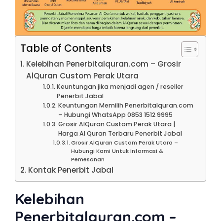
Table of Contents
Kelebihan Penerbitalquran.com – Grosir
AlQuran Custom Perak Utara
Keuntungan jika menjadi agen / reseller
Penerbit Jabal
Keuntungan Memilih Penerbitalquran.com
– Hubungi WhatsApp 0853 1512 9995
Grosir AlQuran Custom Perak Utara |
Harga Al Quran Terbaru Penerbit Jabal
Grosir AlQuran Custom Perak Utara –
Hubungi Kami Untuk Informasi &
Pemesanan
Kontak Penerbit Jabal
Kelebihan
Penerbitalquran.com –