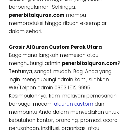
berpengalaman. Sehingga,
penerbitalquran.com
mampu
memproduksi hingga ribuan eksemplar
dalam sehari.
Grosir AlQuran Custom Perak Utara
–
Bagaimana langkah memesan atau
menghubungi admin
penerbitalquran.com
?
Tentunya, sangat mudah. Bagi Anda yang
ingin menghubungi admin kami, silahkan
WA/Telpon admin 0853 1512 9995 .
Kesimpulannya, kami melayani pemesanan
berbagai macam
alquran custom
dan
membantu Anda dalam menyediakan untuk
kebutuhan kantor, branding, promosi, acara
perusahaan, institusi, organisasi atau