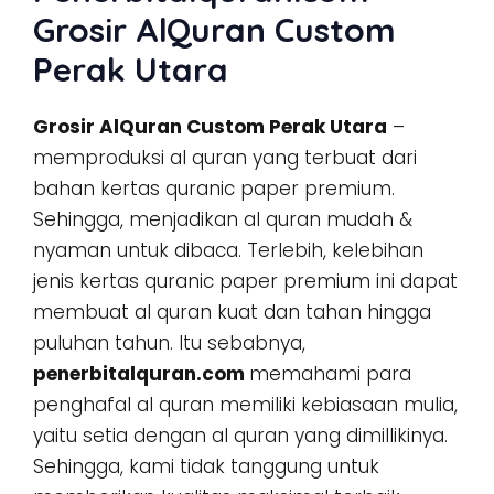
Grosir AlQuran Custom
Perak Utara
Grosir AlQuran Custom Perak Utara
–
memproduksi al quran yang terbuat dari
bahan kertas quranic paper premium.
Sehingga, menjadikan al quran mudah &
nyaman untuk dibaca. Terlebih, kelebihan
jenis kertas quranic paper premium ini dapat
membuat al quran kuat dan tahan hingga
puluhan tahun. Itu sebabnya,
penerbitalquran.com
memahami para
penghafal al quran memiliki kebiasaan mulia,
yaitu setia dengan al quran yang dimillikinya.
Sehingga, kami tidak tanggung untuk