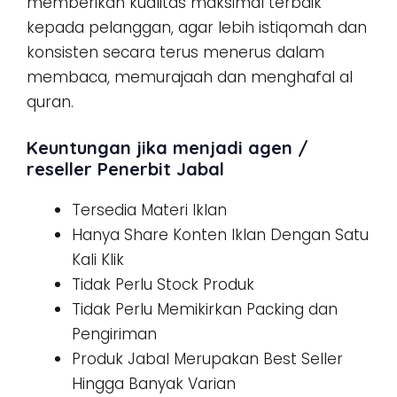
memberikan kualitas maksimal terbaik
kepada pelanggan, agar lebih istiqomah dan
konsisten secara terus menerus dalam
membaca, memurajaah dan menghafal al
quran.
Keuntungan jika menjadi agen /
reseller Penerbit Jabal
Tersedia Materi Iklan
Hanya Share Konten Iklan Dengan Satu
Kali Klik
Tidak Perlu Stock Produk
Tidak Perlu Memikirkan Packing dan
Pengiriman
Produk Jabal Merupakan Best Seller
Hingga Banyak Varian