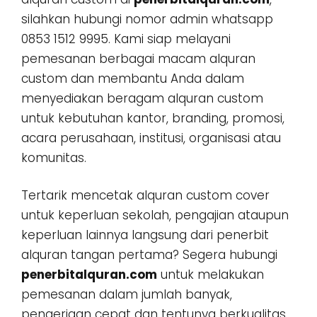
silahkan hubungi nomor admin whatsapp
0853 1512 9995. Kami siap melayani
pemesanan berbagai macam alquran
custom dan membantu Anda dalam
menyediakan beragam alquran custom
untuk kebutuhan kantor, branding, promosi,
acara perusahaan, institusi, organisasi atau
komunitas.
Tertarik mencetak alquran custom cover
untuk keperluan sekolah, pengajian ataupun
keperluan lainnya langsung dari penerbit
alquran tangan pertama? Segera hubungi
penerbitalquran.com
untuk melakukan
pemesanan dalam jumlah banyak,
pengerjaan cepat dan tentunya berkualitas.