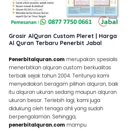
Grosir AlQuran Custom Pleret | Harga
Al Quran Terbaru Penerbit Jabal
Penerbitalquran.com
merupakan spesialis
menerbitkan alquran custom berkualitas
terbaik sejak tahun 2004. Tentunya kami
menyediakan beragam pilihan alquran, baik
itu alquran ukuran sedang maupun alquran
ukuran besar. Terlebih lagi, kami juga
didukung oleh tenaga ahli yang sudah
berpengalaman. Sehingga,
penerbitalquran.com
mampu