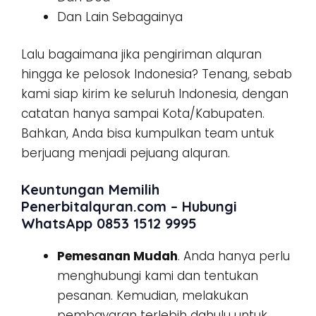
Dan Lain Sebagainya
Lalu bagaimana jika pengiriman alquran
hingga ke pelosok Indonesia? Tenang, sebab
kami siap kirim ke seluruh Indonesia, dengan
catatan hanya sampai Kota/Kabupaten.
Bahkan, Anda bisa kumpulkan team untuk
berjuang menjadi pejuang alquran.
Keuntungan Memilih
Penerbitalquran.com – Hubungi
WhatsApp 0853 1512 9995
Pemesanan Mudah
. Anda hanya perlu
menghubungi kami dan tentukan
pesanan. Kemudian, melakukan
pembayaran terlebih dahulu untuk