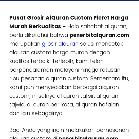
Pusat Grosir AlQuran Custom Pleret Harga
Murah Berkualitas –
Halo sahabat al quran,
perlu diketahui bahwa
penerbitalquran.com
merupakan
grosir alquran
solusi mencetak
alquran custom harga murah dengan
kualitas terbaik. Terlebih, kami telah
berpengalaman melayani hingga ratusan
ribu pesanan alquran custom. Sementara itu,
kami pun menyediakan berbagai alquran
custom, misalnya al quran tafsir, al quran
tajwid, al quran per kata, al quran hafalan
dan lain sebagainya.
Bagi Anda yang ingin melakukan pemesanan
alquran custom di
penerbitalquran.com
,