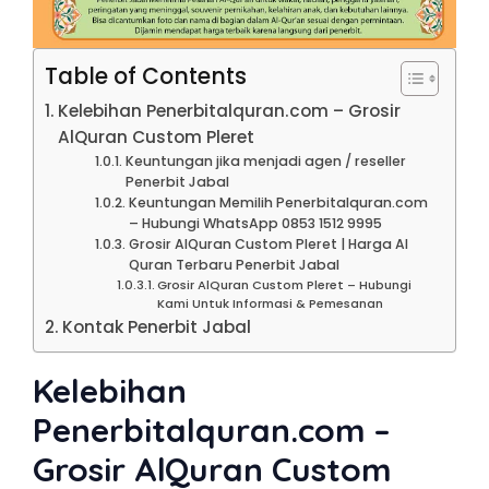
Table of Contents
Kelebihan Penerbitalquran.com – Grosir
AlQuran Custom Pleret
Keuntungan jika menjadi agen / reseller
Penerbit Jabal
Keuntungan Memilih Penerbitalquran.com
– Hubungi WhatsApp 0853 1512 9995
Grosir AlQuran Custom Pleret | Harga Al
Quran Terbaru Penerbit Jabal
Grosir AlQuran Custom Pleret – Hubungi
Kami Untuk Informasi & Pemesanan
Kontak Penerbit Jabal
Kelebihan
Penerbitalquran.com –
Grosir AlQuran Custom