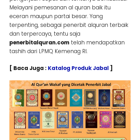
Melayani pemesanan al quran baik itu
eceran maupun partai besar. Yang
terpenting, sebagai penerbit alquran terbaik
dan terpercaya, tentu saja
penerbitalquran.com
telah mendapatkan
tashih dari LPMQ Kemenag RI.
[ Baca Juga :
Katalog Produk Jabal
]