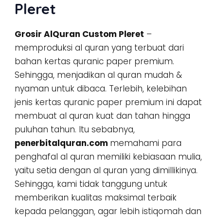
Pleret
Grosir AlQuran Custom Pleret
–
memproduksi al quran yang terbuat dari
bahan kertas quranic paper premium.
Sehingga, menjadikan al quran mudah &
nyaman untuk dibaca. Terlebih, kelebihan
jenis kertas quranic paper premium ini dapat
membuat al quran kuat dan tahan hingga
puluhan tahun. Itu sebabnya,
penerbitalquran.com
memahami para
penghafal al quran memiliki kebiasaan mulia,
yaitu setia dengan al quran yang dimillikinya.
Sehingga, kami tidak tanggung untuk
memberikan kualitas maksimal terbaik
kepada pelanggan, agar lebih istiqomah dan