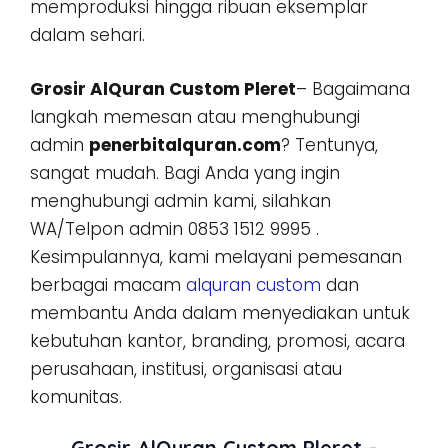
memproduksi hingga ribuan eksemplar
dalam sehari.
Grosir AlQuran Custom Pleret
– Bagaimana
langkah memesan atau menghubungi
admin
penerbitalquran.com
? Tentunya,
sangat mudah. Bagi Anda yang ingin
menghubungi admin kami, silahkan
WA/Telpon admin 0853 1512 9995 .
Kesimpulannya, kami melayani pemesanan
berbagai macam
alquran custom
dan
membantu Anda dalam menyediakan untuk
kebutuhan kantor, branding, promosi, acara
perusahaan, institusi, organisasi atau
komunitas.
Grosir AlQuran Custom Pleret –