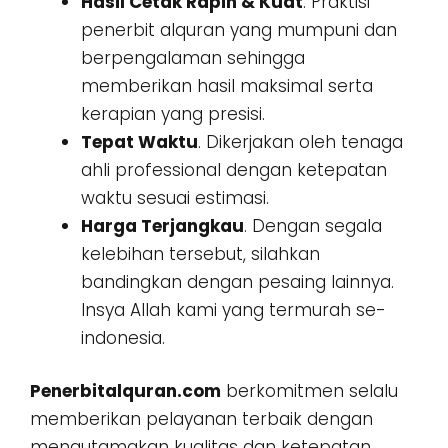
Hasil Cetak Rapih & Kuat
. Praktisi
penerbit alquran yang mumpuni dan
berpengalaman sehingga
memberikan hasil maksimal serta
kerapian yang presisi.
Tepat Waktu
. Dikerjakan oleh tenaga
ahli professional dengan ketepatan
waktu sesuai estimasi.
Harga Terjangkau
. Dengan segala
kelebihan tersebut, silahkan
bandingkan dengan pesaing lainnya.
Insya Allah kami yang termurah se-
indonesia.
Penerbitalquran.com
berkomitmen selalu
memberikan pelayanan terbaik dengan
mengutamakan kualitas dan ketepatan