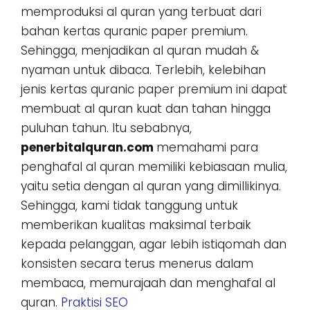
memproduksi al quran yang terbuat dari
bahan kertas quranic paper premium.
Sehingga, menjadikan al quran mudah &
nyaman untuk dibaca. Terlebih, kelebihan
jenis kertas quranic paper premium ini dapat
membuat al quran kuat dan tahan hingga
puluhan tahun. Itu sebabnya,
penerbitalquran.com
memahami para
penghafal al quran memiliki kebiasaan mulia,
yaitu setia dengan al quran yang dimillikinya.
Sehingga, kami tidak tanggung untuk
memberikan kualitas maksimal terbaik
kepada pelanggan, agar lebih istiqomah dan
konsisten secara terus menerus dalam
membaca, memurajaah dan menghafal al
quran.
Praktisi SEO