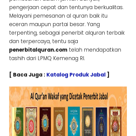
pengerjaan cepat dan tentunya berkualitas.
Melayani pemesanan al quran baik itu
eceran maupun partai besar. Yang
terpenting, sebagai penerbit alquran terbaik
dan terpercaya, tentu saja
penerbitalquran.com
telah mendapatkan
tashih dari LPMQ Kemenag RI.
[ Baca Juga :
Katalog Produk Jabal
]