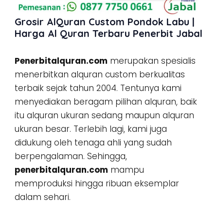
Grosir AlQuran Custom Pondok Labu |
Harga Al Quran Terbaru Penerbit Jabal
Penerbitalquran.com
merupakan spesialis
menerbitkan alquran custom berkualitas
terbaik sejak tahun 2004. Tentunya kami
menyediakan beragam pilihan alquran, baik
itu alquran ukuran sedang maupun alquran
ukuran besar. Terlebih lagi, kami juga
didukung oleh tenaga ahli yang sudah
berpengalaman. Sehingga,
penerbitalquran.com
mampu
memproduksi hingga ribuan eksemplar
dalam sehari.