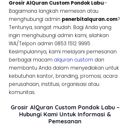
Grosir AlQuran Custom Pondok Labu
–
Bagaimana langkah memesan atau
menghubungi admin
penerbitalquran.com
?
Tentunya, sangat mudah. Bagi Anda yang
ingin menghubungi admin kami, silahkan
WA/Telpon admin 0853 1512 9995 .
Kesimpulannya, kami melayani pemesanan
berbagai macam
alquran custom
dan
membantu Anda dalam menyediakan untuk
kebutuhan kantor, branding, promosi, acara
perusahaan, institusi, organisasi atau
komunitas.
Grosir AlQuran Custom Pondok Labu –
Hubungi Kami Untuk Informasi &
Pemesanan