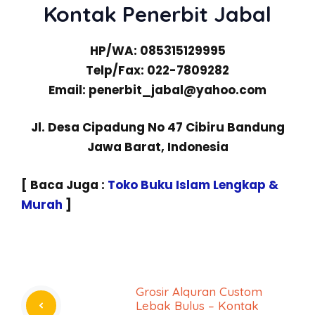
Kontak Penerbit Jabal
HP/WA: 085315129995
Telp/Fax: 022-7809282
Email: penerbit_jabal@yahoo.com
Jl. Desa Cipadung No 47 Cibiru Bandung
Jawa Barat, Indonesia
[ Baca Juga :
Toko Buku Islam Lengkap &
Murah
]
Grosir Alquran Custom
Lebak Bulus – Kontak