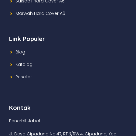
Salsabil Hard Cover A6
Marwah Hard Cover A6
Link Populer
Blog
Katalog
Reseller
Kontak
Penerbit Jabal
Jl. Desa Cipadung No.47, RT.3/RW.4, Cipadung, Kec.