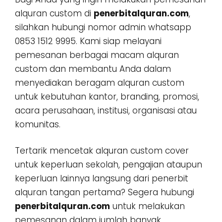
alquran custom di
penerbitalquran.com
,
silahkan hubungi nomor admin whatsapp
0853 1512 9995. Kami siap melayani
pemesanan berbagai macam alquran
custom dan membantu Anda dalam
menyediakan beragam alquran custom
untuk kebutuhan kantor, branding, promosi,
acara perusahaan, institusi, organisasi atau
komunitas.
Tertarik mencetak alquran custom cover
untuk keperluan sekolah, pengajian ataupun
keperluan lainnya langsung dari penerbit
alquran tangan pertama? Segera hubungi
penerbitalquran.com
untuk melakukan
pemesanan dalam jumlah banyak,