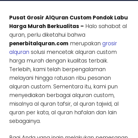
Pusat Grosir AlQuran Custom Pondok Labu
Harga Murah Berkualitas –
Halo sahabat al
quran, perlu diketahui bahwa
penerbitalquran.com
merupakan
grosir
alquran
solusi mencetak alquran custom
harga murah dengan kualitas terbaik.
Terlebih, kami telah berpengalaman
melayani hingga ratusan ribu pesanan
alquran custom. Sementara itu, kami pun
menyediakan berbagai alquran custom,
misalnya al quran tafsir, al quran tajwid, al
quran per kata, al quran hafalan dan lain
sebagainya.
Bagi Anda yang ingin melakukan pemesanan