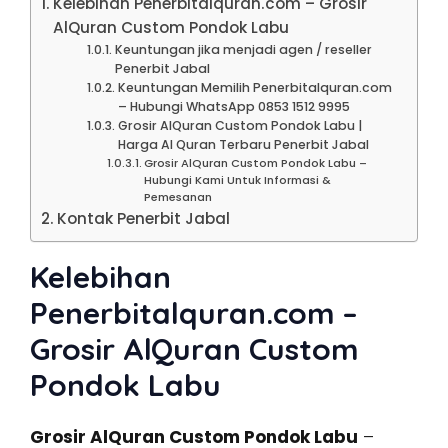
Kelebihan Penerbitalquran.com – Grosir
AlQuran Custom Pondok Labu
Keuntungan jika menjadi agen / reseller
Penerbit Jabal
Keuntungan Memilih Penerbitalquran.com
– Hubungi WhatsApp 0853 1512 9995
Grosir AlQuran Custom Pondok Labu |
Harga Al Quran Terbaru Penerbit Jabal
Grosir AlQuran Custom Pondok Labu –
Hubungi Kami Untuk Informasi &
Pemesanan
Kontak Penerbit Jabal
Kelebihan
Penerbitalquran.com –
Grosir AlQuran Custom
Pondok Labu
Grosir AlQuran Custom Pondok Labu
–