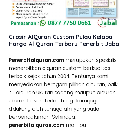
Grosir AlQuran Custom Pulau Kelapa |
Harga Al Quran Terbaru Penerbit Jabal
Penerbitalquran.com
merupakan spesialis
menerbitkan alquran custom berkualitas
terbaik sejak tahun 2004. Tentunya kami
menyediakan beragam pilihan alquran, baik
itu alquran ukuran sedang maupun alquran
ukuran besar. Terlebih lagi, kami juga
didukung oleh tenaga ahli yang sudah
berpengalaman. Sehingga,
penerbitalquran.com
mampu