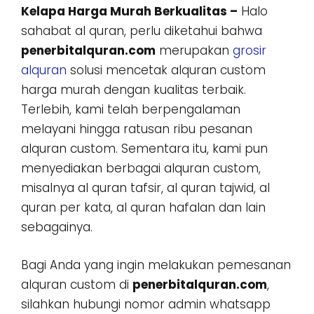
Kelapa Harga Murah Berkualitas –
Halo
sahabat al quran, perlu diketahui bahwa
penerbitalquran.com
merupakan
grosir
alquran
solusi mencetak alquran custom
harga murah dengan kualitas terbaik.
Terlebih, kami telah berpengalaman
melayani hingga ratusan ribu pesanan
alquran custom. Sementara itu, kami pun
menyediakan berbagai alquran custom,
misalnya al quran tafsir, al quran tajwid, al
quran per kata, al quran hafalan dan lain
sebagainya.
Bagi Anda yang ingin melakukan pemesanan
alquran custom di
penerbitalquran.com
,
silahkan hubungi nomor admin whatsapp