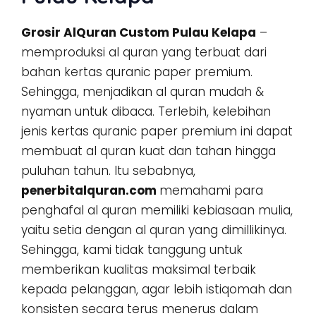
Grosir AlQuran Custom Pulau Kelapa
–
memproduksi al quran yang terbuat dari
bahan kertas quranic paper premium.
Sehingga, menjadikan al quran mudah &
nyaman untuk dibaca. Terlebih, kelebihan
jenis kertas quranic paper premium ini dapat
membuat al quran kuat dan tahan hingga
puluhan tahun. Itu sebabnya,
penerbitalquran.com
memahami para
penghafal al quran memiliki kebiasaan mulia,
yaitu setia dengan al quran yang dimillikinya.
Sehingga, kami tidak tanggung untuk
memberikan kualitas maksimal terbaik
kepada pelanggan, agar lebih istiqomah dan
konsisten secara terus menerus dalam