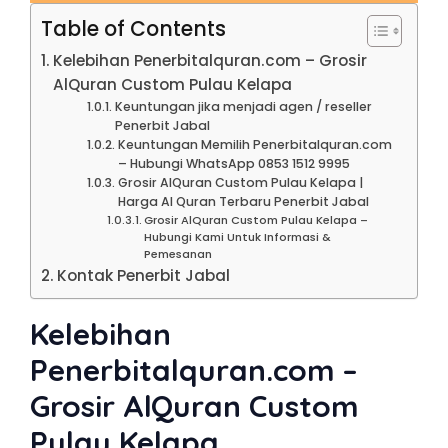
Table of Contents
Kelebihan Penerbitalquran.com – Grosir
AlQuran Custom Pulau Kelapa
Keuntungan jika menjadi agen / reseller
Penerbit Jabal
Keuntungan Memilih Penerbitalquran.com
– Hubungi WhatsApp 0853 1512 9995
Grosir AlQuran Custom Pulau Kelapa |
Harga Al Quran Terbaru Penerbit Jabal
Grosir AlQuran Custom Pulau Kelapa –
Hubungi Kami Untuk Informasi &
Pemesanan
Kontak Penerbit Jabal
Kelebihan
Penerbitalquran.com –
Grosir AlQuran Custom
Pulau Kelapa