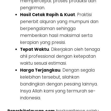
mempercepat proses produksi dan
pengiriman.
Hasil Cetak Rapih & Kuat
. Praktisi
penerbit alquran yang mumpuni dan
berpengalaman sehingga
memberikan hasil maksimal serta
kerapian yang presisi.
Tepat Waktu
. Dikerjakan oleh tenaga
ahli professional dengan ketepatan
waktu sesuai estimasi.
Harga Terjangkau
. Dengan segala
kelebihan tersebut, silahkan
bandingkan dengan pesaing lainnya.
Insya Allah kami yang termurah se-
indonesia.