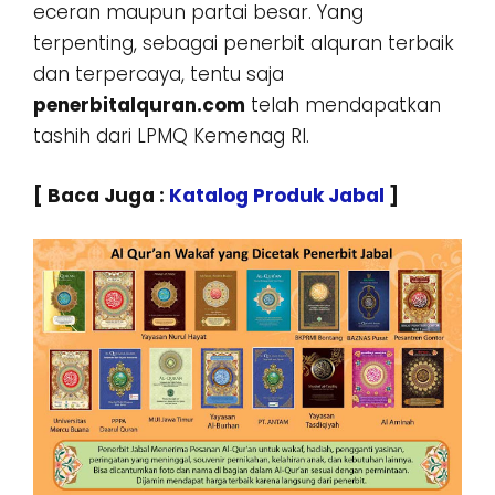
eceran maupun partai besar. Yang
terpenting, sebagai penerbit alquran terbaik
dan terpercaya, tentu saja
penerbitalquran.com
telah mendapatkan
tashih dari LPMQ Kemenag RI.
[ Baca Juga :
Katalog Produk Jabal
]