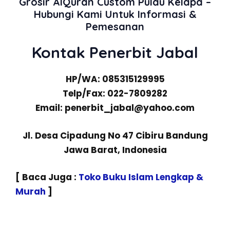
Grosir AlQuran Custom Pulau Kelapa –
Hubungi Kami Untuk Informasi &
Pemesanan
Kontak Penerbit Jabal
HP/WA: 085315129995
Telp/Fax: 022-7809282
Email: penerbit_jabal@yahoo.com
Jl. Desa Cipadung No 47 Cibiru Bandung
Jawa Barat, Indonesia
[ Baca Juga :
Toko Buku Islam Lengkap &
Murah
]