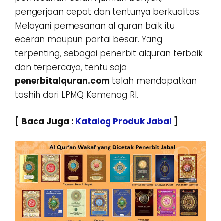
pengerjaan cepat dan tentunya berkualitas.
Melayani pemesanan al quran baik itu
eceran maupun partai besar. Yang
terpenting, sebagai penerbit alquran terbaik
dan terpercaya, tentu saja
penerbitalquran.com
telah mendapatkan
tashih dari LPMQ Kemenag RI.
[ Baca Juga :
Katalog Produk Jabal
]