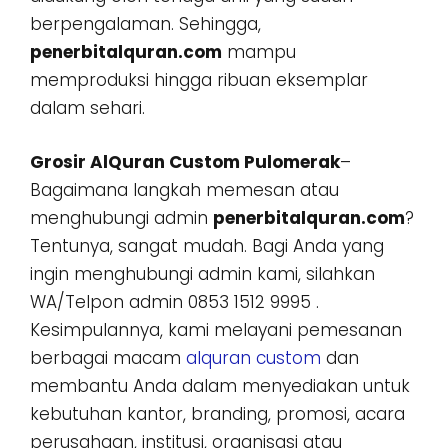
berpengalaman. Sehingga,
penerbitalquran.com
mampu
memproduksi hingga ribuan eksemplar
dalam sehari.
Grosir AlQuran Custom Pulomerak
–
Bagaimana langkah memesan atau
menghubungi admin
penerbitalquran.com
?
Tentunya, sangat mudah. Bagi Anda yang
ingin menghubungi admin kami, silahkan
WA/Telpon admin 0853 1512 9995 .
Kesimpulannya, kami melayani pemesanan
berbagai macam
alquran custom
dan
membantu Anda dalam menyediakan untuk
kebutuhan kantor, branding, promosi, acara
perusahaan, institusi, organisasi atau