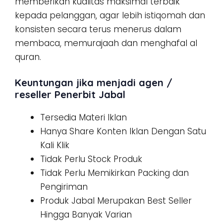
memberikan kualitas maksimal terbaik
kepada pelanggan, agar lebih istiqomah dan
konsisten secara terus menerus dalam
membaca, memurajaah dan menghafal al
quran.
Keuntungan jika menjadi agen /
reseller Penerbit Jabal
Tersedia Materi Iklan
Hanya Share Konten Iklan Dengan Satu
Kali Klik
Tidak Perlu Stock Produk
Tidak Perlu Memikirkan Packing dan
Pengiriman
Produk Jabal Merupakan Best Seller
Hingga Banyak Varian