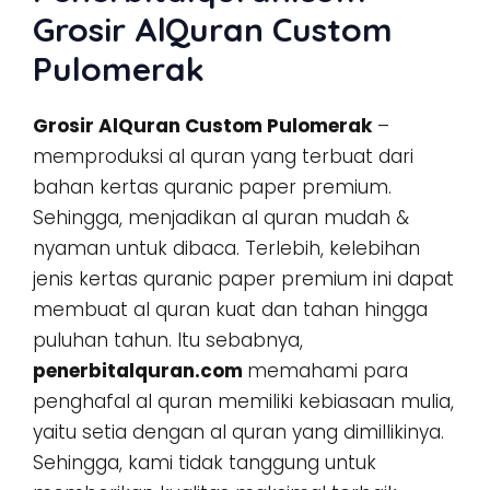
Grosir AlQuran Custom
Pulomerak
Grosir AlQuran Custom Pulomerak
–
memproduksi al quran yang terbuat dari
bahan kertas quranic paper premium.
Sehingga, menjadikan al quran mudah &
nyaman untuk dibaca. Terlebih, kelebihan
jenis kertas quranic paper premium ini dapat
membuat al quran kuat dan tahan hingga
puluhan tahun. Itu sebabnya,
penerbitalquran.com
memahami para
penghafal al quran memiliki kebiasaan mulia,
yaitu setia dengan al quran yang dimillikinya.
Sehingga, kami tidak tanggung untuk