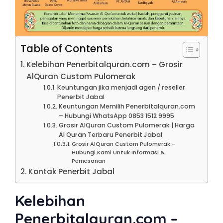
Table of Contents
Kelebihan Penerbitalquran.com – Grosir
AlQuran Custom Pulomerak
Keuntungan jika menjadi agen / reseller
Penerbit Jabal
Keuntungan Memilih Penerbitalquran.com
– Hubungi WhatsApp 0853 1512 9995
Grosir AlQuran Custom Pulomerak | Harga
Al Quran Terbaru Penerbit Jabal
Grosir AlQuran Custom Pulomerak –
Hubungi Kami Untuk Informasi &
Pemesanan
Kontak Penerbit Jabal
Kelebihan
Penerbitalquran.com –