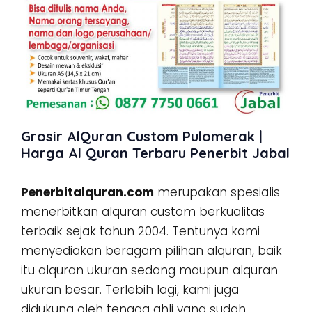
Grosir AlQuran Custom Pulomerak |
Harga Al Quran Terbaru Penerbit Jabal
Penerbitalquran.com
merupakan spesialis
menerbitkan alquran custom berkualitas
terbaik sejak tahun 2004. Tentunya kami
menyediakan beragam pilihan alquran, baik
itu alquran ukuran sedang maupun alquran
ukuran besar. Terlebih lagi, kami juga
didukung oleh tenaga ahli yang sudah