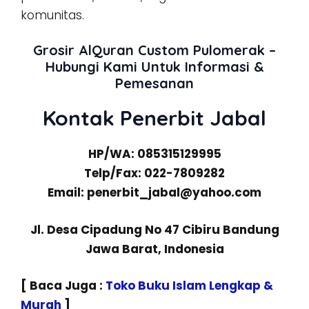
komunitas.
Grosir AlQuran Custom Pulomerak –
Hubungi Kami Untuk Informasi &
Pemesanan
Kontak Penerbit Jabal
HP/WA: 085315129995
Telp/Fax: 022-7809282
Email: penerbit_jabal@yahoo.com
Jl. Desa Cipadung No 47 Cibiru Bandung
Jawa Barat, Indonesia
[ Baca Juga :
Toko Buku Islam Lengkap &
Murah
]