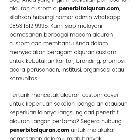
alquran custom di
penerbitalquran.com
,
silahkan hubungi nomor admin whatsapp
0853 1512 9995. Kami siap melayani
pemesanan berbagai macam alquran
custom dan membantu Anda dalam
menyediakan beragam alquran custom
untuk kebutuhan kantor, branding, promosi,
acara perusahaan, institusi, organisasi atau
komunitas.
Tertarik mencetak alquran custom cover
untuk keperluan sekolah, pengajian ataupun
keperluan lainnya langsung dari penerbit
alquran tangan pertama? Segera hubungi
penerbitalquran.com
untuk melakukan
pemesanan dalam jumlah banyak,