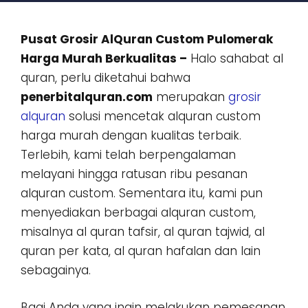
Pusat Grosir AlQuran Custom Pulomerak
Harga Murah Berkualitas –
Halo sahabat al
quran, perlu diketahui bahwa
penerbitalquran.com
merupakan
grosir
alquran
solusi mencetak alquran custom
harga murah dengan kualitas terbaik.
Terlebih, kami telah berpengalaman
melayani hingga ratusan ribu pesanan
alquran custom. Sementara itu, kami pun
menyediakan berbagai alquran custom,
misalnya al quran tafsir, al quran tajwid, al
quran per kata, al quran hafalan dan lain
sebagainya.
Bagi Anda yang ingin melakukan pemesanan