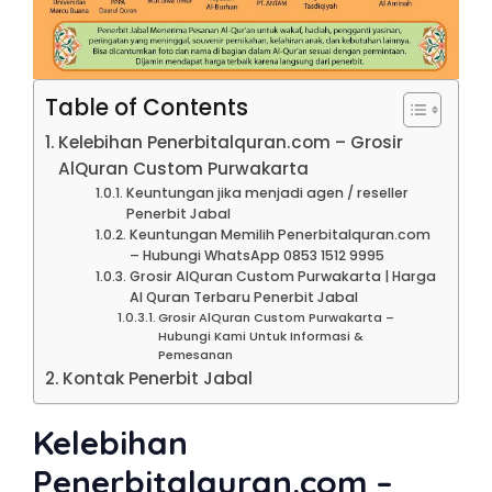
Table of Contents
Kelebihan Penerbitalquran.com – Grosir
AlQuran Custom Purwakarta
Keuntungan jika menjadi agen / reseller
Penerbit Jabal
Keuntungan Memilih Penerbitalquran.com
– Hubungi WhatsApp 0853 1512 9995
Grosir AlQuran Custom Purwakarta | Harga
Al Quran Terbaru Penerbit Jabal
Grosir AlQuran Custom Purwakarta –
Hubungi Kami Untuk Informasi &
Pemesanan
Kontak Penerbit Jabal
Kelebihan
Penerbitalquran.com –