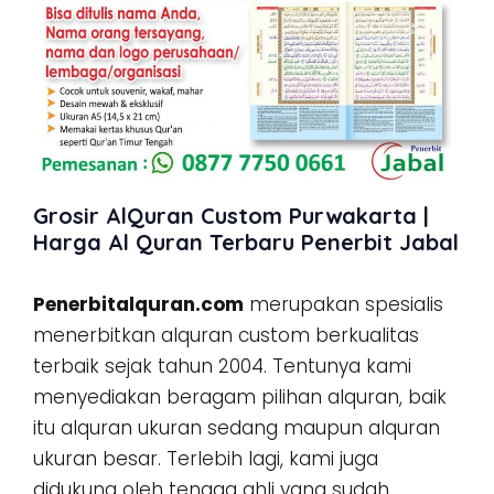
Grosir AlQuran Custom Purwakarta |
Harga Al Quran Terbaru Penerbit Jabal
Penerbitalquran.com
merupakan spesialis
menerbitkan alquran custom berkualitas
terbaik sejak tahun 2004. Tentunya kami
menyediakan beragam pilihan alquran, baik
itu alquran ukuran sedang maupun alquran
ukuran besar. Terlebih lagi, kami juga
didukung oleh tenaga ahli yang sudah