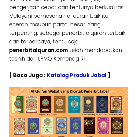
pengerjaan cepat dan tentunya berkualitas.
Melayani pemesanan al quran baik itu
eceran maupun partai besar. Yang
terpenting, sebagai penerbit alquran terbaik
dan terpercaya, tentu saja
penerbitalquran.com
telah mendapatkan
tashih dari LPMQ Kemenag RI.
[ Baca Juga :
Katalog Produk Jabal
]