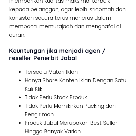
memberikan kualitas maksimal terbaik
kepada pelanggan, agar lebih istiqomah dan
konsisten secara terus menerus dalam
membaca, memurajaah dan menghafal al
quran.
Keuntungan jika menjadi agen /
reseller Penerbit Jabal
Tersedia Materi Iklan
Hanya Share Konten Iklan Dengan Satu
Kali Klik
Tidak Perlu Stock Produk
Tidak Perlu Memikirkan Packing dan
Pengiriman
Produk Jabal Merupakan Best Seller
Hingga Banyak Varian