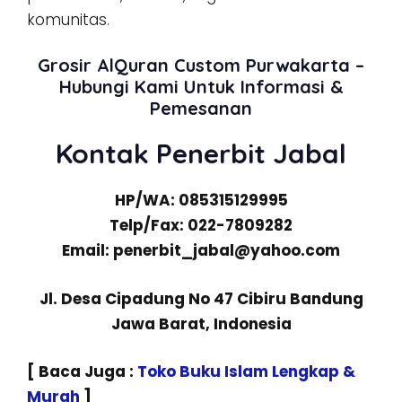
komunitas.
Grosir AlQuran Custom Purwakarta –
Hubungi Kami Untuk Informasi &
Pemesanan
Kontak Penerbit Jabal
HP/WA: 085315129995
Telp/Fax: 022-7809282
Email: penerbit_jabal@yahoo.com
Jl. Desa Cipadung No 47 Cibiru Bandung
Jawa Barat, Indonesia
[ Baca Juga :
Toko Buku Islam Lengkap &
Murah
]