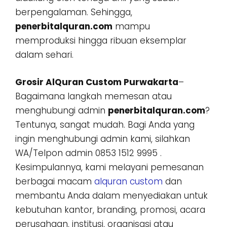
berpengalaman. Sehingga,
penerbitalquran.com
mampu
memproduksi hingga ribuan eksemplar
dalam sehari.
Grosir AlQuran Custom Purwakarta
–
Bagaimana langkah memesan atau
menghubungi admin
penerbitalquran.com
?
Tentunya, sangat mudah. Bagi Anda yang
ingin menghubungi admin kami, silahkan
WA/Telpon admin 0853 1512 9995 .
Kesimpulannya, kami melayani pemesanan
berbagai macam
alquran custom
dan
membantu Anda dalam menyediakan untuk
kebutuhan kantor, branding, promosi, acara
perusahaan, institusi, organisasi atau