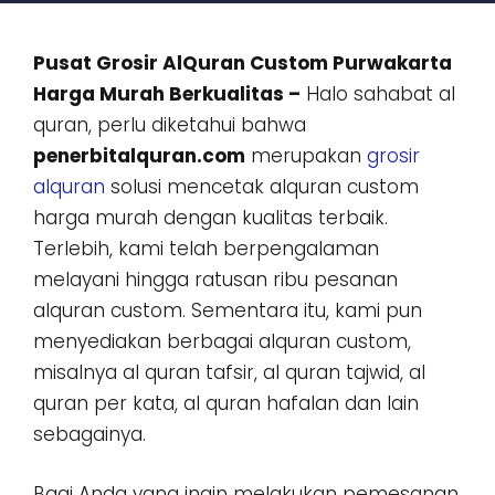
Pusat Grosir AlQuran Custom Purwakarta
Harga Murah Berkualitas –
Halo sahabat al
quran, perlu diketahui bahwa
penerbitalquran.com
merupakan
grosir
alquran
solusi mencetak alquran custom
harga murah dengan kualitas terbaik.
Terlebih, kami telah berpengalaman
melayani hingga ratusan ribu pesanan
alquran custom. Sementara itu, kami pun
menyediakan berbagai alquran custom,
misalnya al quran tafsir, al quran tajwid, al
quran per kata, al quran hafalan dan lain
sebagainya.
Bagi Anda yang ingin melakukan pemesanan