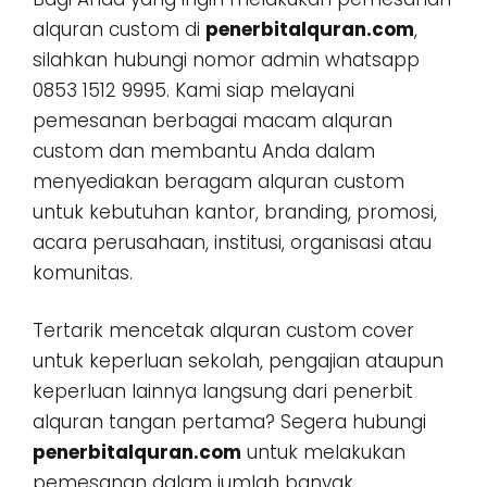
alquran custom di
penerbitalquran.com
,
silahkan hubungi nomor admin whatsapp
0853 1512 9995. Kami siap melayani
pemesanan berbagai macam alquran
custom dan membantu Anda dalam
menyediakan beragam alquran custom
untuk kebutuhan kantor, branding, promosi,
acara perusahaan, institusi, organisasi atau
komunitas.
Tertarik mencetak alquran custom cover
untuk keperluan sekolah, pengajian ataupun
keperluan lainnya langsung dari penerbit
alquran tangan pertama? Segera hubungi
penerbitalquran.com
untuk melakukan
pemesanan dalam jumlah banyak,