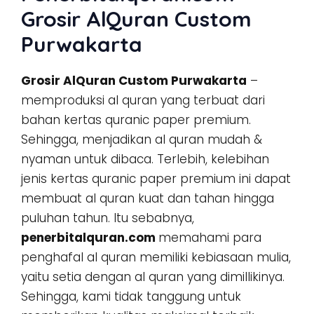
Grosir AlQuran Custom
Purwakarta
Grosir AlQuran Custom Purwakarta
–
memproduksi al quran yang terbuat dari
bahan kertas quranic paper premium.
Sehingga, menjadikan al quran mudah &
nyaman untuk dibaca. Terlebih, kelebihan
jenis kertas quranic paper premium ini dapat
membuat al quran kuat dan tahan hingga
puluhan tahun. Itu sebabnya,
penerbitalquran.com
memahami para
penghafal al quran memiliki kebiasaan mulia,
yaitu setia dengan al quran yang dimillikinya.
Sehingga, kami tidak tanggung untuk