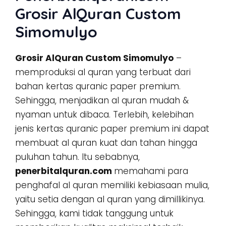
Grosir AlQuran Custom
Simomulyo
Grosir AlQuran Custom Simomulyo
–
memproduksi al quran yang terbuat dari
bahan kertas quranic paper premium.
Sehingga, menjadikan al quran mudah &
nyaman untuk dibaca. Terlebih, kelebihan
jenis kertas quranic paper premium ini dapat
membuat al quran kuat dan tahan hingga
puluhan tahun. Itu sebabnya,
penerbitalquran.com
memahami para
penghafal al quran memiliki kebiasaan mulia,
yaitu setia dengan al quran yang dimillikinya.
Sehingga, kami tidak tanggung untuk