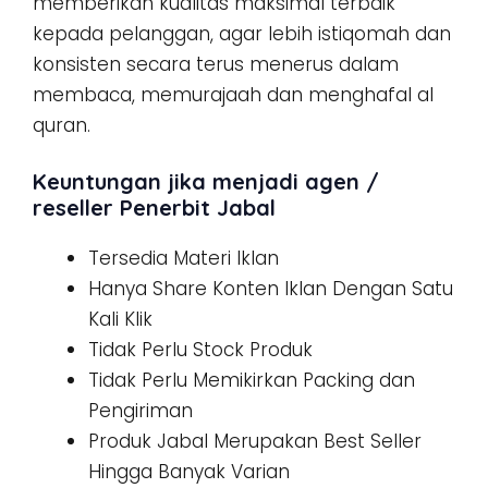
memberikan kualitas maksimal terbaik
kepada pelanggan, agar lebih istiqomah dan
konsisten secara terus menerus dalam
membaca, memurajaah dan menghafal al
quran.
Keuntungan jika menjadi agen /
reseller Penerbit Jabal
Tersedia Materi Iklan
Hanya Share Konten Iklan Dengan Satu
Kali Klik
Tidak Perlu Stock Produk
Tidak Perlu Memikirkan Packing dan
Pengiriman
Produk Jabal Merupakan Best Seller
Hingga Banyak Varian