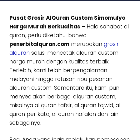
Pusat Grosir AlQuran Custom Simomulyo
Harga Murah Berkualitas –
Halo sahabat al
quran, perlu diketahui bahwa
penerbitalquran.com
merupakan
grosir
alquran
solusi mencetak alquran custom
harga murah dengan kualitas terbaik.
Terlebih, kami telah berpengalaman
melayani hingga ratusan ribu pesanan
alquran custom. Sementara itu, kami pun
menyediakan berbagai alquran custom,
misalnya al quran tafsir, al quran tajwid, al
quran per kata, al quran hafalan dan lain
sebagainya.
Bagi Anda yang ingin melakukan pemesanan