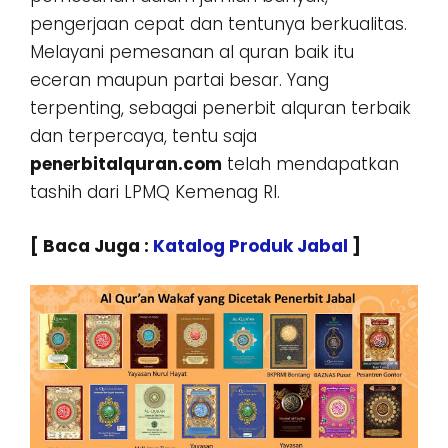
pengerjaan cepat dan tentunya berkualitas.
Melayani pemesanan al quran baik itu
eceran maupun partai besar. Yang
terpenting, sebagai penerbit alquran terbaik
dan terpercaya, tentu saja
penerbitalquran.com
telah mendapatkan
tashih dari LPMQ Kemenag RI.
[ Baca Juga :
Katalog Produk Jabal
]