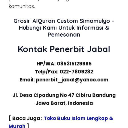
komunitas.
Grosir AlQuran Custom Simomulyo –
Hubungi Kami Untuk Informasi &
Pemesanan
Kontak Penerbit Jabal
HP/WA: 085315129995
Telp/Fax: 022-7809282
Email: penerbit_jabal@yahoo.com
Jl. Desa Cipadung No 47 Cibiru Bandung
Jawa Barat, Indonesia
[ Baca Juga :
Toko Buku Islam Lengkap &
Murah
]