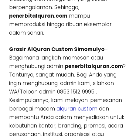
berpengalaman. Sehingga,
penerbitalquran.com
mampu
memproduksi hingga ribuan eksemplar
dalam sehari.
Grosir AlQuran Custom Simomulyo
–
Bagaimana langkah memesan atau
menghubungi admin
penerbitalquran.com
?
Tentunya, sangat mudah. Bagi Anda yang
ingin menghubungi admin kami, silahkan
WA/Telpon admin 0853 1512 9995 .
Kesimpulannya, kami melayani pemesanan
berbagai macam
alquran custom
dan
membantu Anda dalam menyediakan untuk
kebutuhan kantor, branding, promosi, acara
perusahaan, institusi, organisasi atau