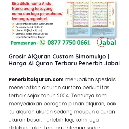
Grosir AlQuran Custom Simomulyo |
Harga Al Quran Terbaru Penerbit Jabal
Penerbitalquran.com
merupakan spesialis
menerbitkan alquran custom berkualitas
terbaik sejak tahun 2004. Tentunya kami
menyediakan beragam pilihan alquran, baik
itu alquran ukuran sedang maupun alquran
ukuran besar. Terlebih lagi, kami juga
didukung oleh tenaga ahli yang sudah