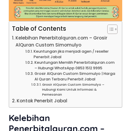
Table of Contents
Kelebihan Penerbitalquran.com – Grosir
AlQuran Custom Simomulyo
Keuntungan jika menjadi agen / reseller
Penerbit Jabal
Keuntungan Memilih Penerbitalquran.com
– Hubungi WhatsApp 0853 1512 9995
Grosir AlQuran Custom Simomulyo | Harga
Al Quran Terbaru Penerbit Jabal
Grosir AlQuran Custom Simomulyo –
Hubungi Kami Untuk Informasi &
Pemesanan
Kontak Penerbit Jabal
Kelebihan
Penerbitalquran.com –