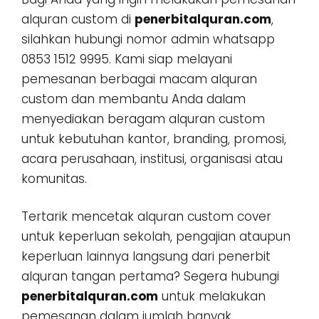
alquran custom di
penerbitalquran.com
,
silahkan hubungi nomor admin whatsapp
0853 1512 9995. Kami siap melayani
pemesanan berbagai macam alquran
custom dan membantu Anda dalam
menyediakan beragam alquran custom
untuk kebutuhan kantor, branding, promosi,
acara perusahaan, institusi, organisasi atau
komunitas.
Tertarik mencetak alquran custom cover
untuk keperluan sekolah, pengajian ataupun
keperluan lainnya langsung dari penerbit
alquran tangan pertama? Segera hubungi
penerbitalquran.com
untuk melakukan
pemesanan dalam jumlah banyak,