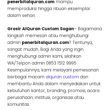
penerbitalquran.com
mampu
memproduksi hingga ribuan eksemplar
dalam sehari.
Grosir AlQuran Custom Sogan
– Bagaimana
langkah memesan atau menghubungi
admin
penerbitalquran.com
? Tentunya,
sangat mudah. Bagi Anda yang ingin
menghubungi admin kami, silahkan
WA/Telpon admin 0853 1512 9995 .
Kesimpulannya, kami melayani pemesanan
berbagai macam
alquran custom
dan
membantu Anda dalam menyediakan untuk
kebutuhan kantor, branding, promosi, acara
perusahaan, institusi, organisasi atau
komunitas.