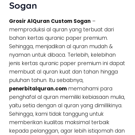
Sogan
Grosir AlQuran Custom Sogan
–
memproduksi al quran yang terbuat dari
bahan kertas quranic paper premium.
Sehingga, menjadikan al quran mudah &
nyaman untuk dibaca. Terlebih, kelebihan
jenis kertas quranic paper premium ini dapat
membuat al quran kuat dan tahan hingga
puluhan tahun. Itu sebabnya,
penerbitalquran.com
memahami para
penghafal al quran memiliki kebiasaan mulia,
yaitu setia dengan al quran yang dimillikinya.
Sehingga, kami tidak tanggung untuk
memberikan kualitas maksimal terbaik
kepada pelanggan, agar lebih istiqomah dan