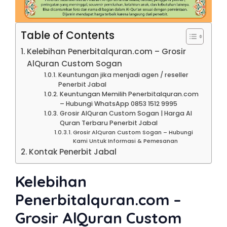
Table of Contents
Kelebihan Penerbitalquran.com – Grosir
AlQuran Custom Sogan
Keuntungan jika menjadi agen / reseller
Penerbit Jabal
Keuntungan Memilih Penerbitalquran.com
– Hubungi WhatsApp 0853 1512 9995
Grosir AlQuran Custom Sogan | Harga Al
Quran Terbaru Penerbit Jabal
Grosir AlQuran Custom Sogan – Hubungi
Kami Untuk Informasi & Pemesanan
Kontak Penerbit Jabal
Kelebihan
Penerbitalquran.com –
Grosir AlQuran Custom