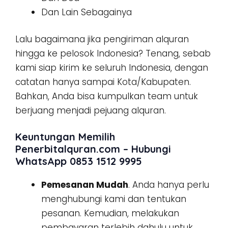
Dan Lain Sebagainya
Lalu bagaimana jika pengiriman alquran
hingga ke pelosok Indonesia? Tenang, sebab
kami siap kirim ke seluruh Indonesia, dengan
catatan hanya sampai Kota/Kabupaten.
Bahkan, Anda bisa kumpulkan team untuk
berjuang menjadi pejuang alquran.
Keuntungan Memilih
Penerbitalquran.com – Hubungi
WhatsApp 0853 1512 9995
Pemesanan Mudah
. Anda hanya perlu
menghubungi kami dan tentukan
pesanan. Kemudian, melakukan
pembayaran terlebih dahulu untuk