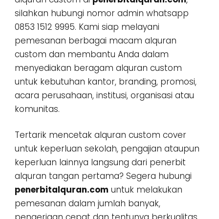
silahkan hubungi nomor admin whatsapp
0853 1512 9995. Kami siap melayani
pemesanan berbagai macam alquran
custom dan membantu Anda dalam
menyediakan beragam alquran custom
untuk kebutuhan kantor, branding, promosi,
acara perusahaan, institusi, organisasi atau
komunitas.
Tertarik mencetak alquran custom cover
untuk keperluan sekolah, pengajian ataupun
keperluan lainnya langsung dari penerbit
alquran tangan pertama? Segera hubungi
penerbitalquran.com
untuk melakukan
pemesanan dalam jumlah banyak,
pengerjaan cepat dan tentunya berkualitas.