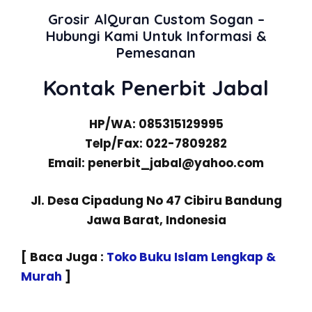
Grosir AlQuran Custom Sogan –
Hubungi Kami Untuk Informasi &
Pemesanan
Kontak Penerbit Jabal
HP/WA: 085315129995
Telp/Fax: 022-7809282
Email: penerbit_jabal@yahoo.com
Jl. Desa Cipadung No 47 Cibiru Bandung
Jawa Barat, Indonesia
[ Baca Juga :
Toko Buku Islam Lengkap &
Murah
]