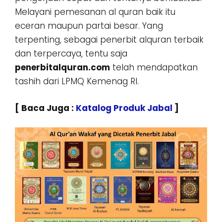
Melayani pemesanan al quran baik itu
eceran maupun partai besar. Yang
terpenting, sebagai penerbit alquran terbaik
dan terpercaya, tentu saja
penerbitalquran.com
telah mendapatkan
tashih dari LPMQ Kemenag RI.
[ Baca Juga :
Katalog Produk Jabal
]