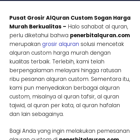
Pusat Grosir AlQuran Custom Sogan Harga
Murah Berkualitas –
Halo sahabat al quran,
perlu diketahui bahwa
penerbitalquran.com
merupakan
grosir alquran
solusi mencetak
alquran custom harga murah dengan
kualitas terbaik. Terlebih, kami telah
berpengalaman melayani hingga ratusan
ribu pesanan alquran custom. Sementara itu,
kami pun menyediakan berbagai alquran
custom, misalnya al quran tafsir, al quran
tajwid, al quran per kata, al quran hafalan
dan lain sebagainya.
Bagi Anda yang ingin melakukan pemesanan
alquran custom di
penerbitalquran.com
,