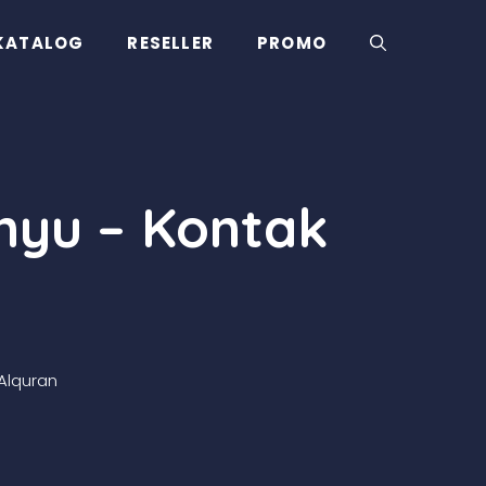
KATALOG
RESELLER
PROMO
nyu – Kontak
Alquran