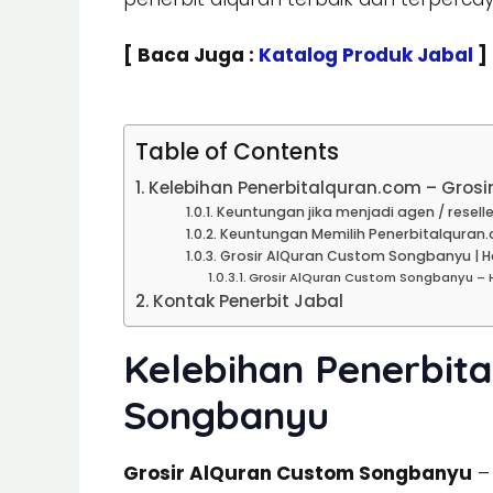
[ Baca Juga :
Katalog Produk Jabal
]
Table of Contents
Kelebihan Penerbitalquran.com – Gros
Keuntungan jika menjadi agen / reselle
Keuntungan Memilih Penerbitalquran.
Grosir AlQuran Custom Songbanyu | Ha
Grosir AlQuran Custom Songbanyu – 
Kontak Penerbit Jabal
Kelebihan Penerbita
Songbanyu
Grosir AlQuran Custom Songbanyu
– 