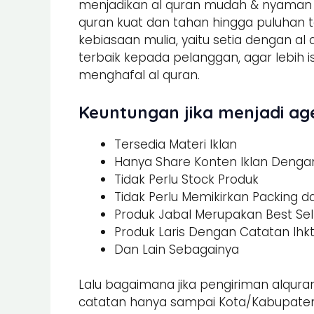
menjadikan al quran mudah & nyaman un
quran kuat dan tahan hingga puluhan t
kebiasaan mulia, yaitu setia dengan al
terbaik kepada pelanggan, agar lebi
menghafal al quran.
Keuntungan jika menjadi age
Tersedia Materi Iklan
Hanya Share Konten Iklan Dengan 
Tidak Perlu Stock Produk
Tidak Perlu Memikirkan Packing 
Produk Jabal Merupakan Best Sel
Produk Laris Dengan Catatan Ihk
Dan Lain Sebagainya
Lalu bagaimana jika pengiriman alquran
catatan hanya sampai Kota/Kabupaten.