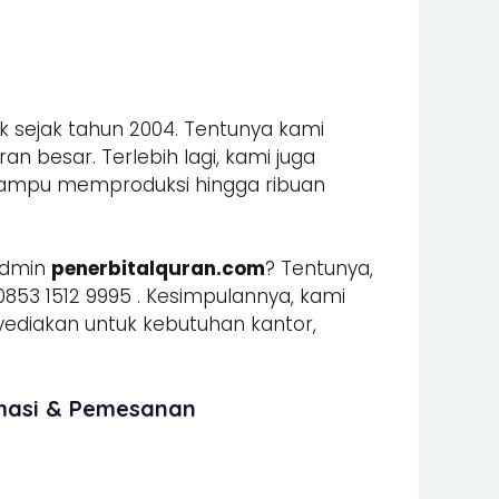
k sejak tahun 2004. Tentunya kami
n besar. Terlebih lagi, kami juga
mpu memproduksi hingga ribuan
admin
penerbitalquran.com
? Tentunya,
853 1512 9995 . Kesimpulannya, kami
iakan untuk kebutuhan kantor,
rmasi & Pemesanan