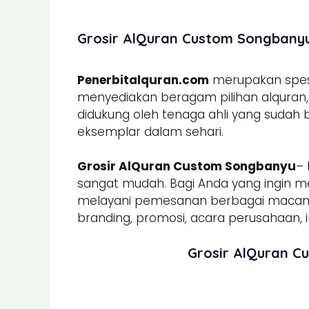
Grosir AlQuran Custom Songbanyu 
Penerbitalquran.com
merupakan spesia
menyediakan beragam pilihan alquran, b
didukung oleh tenaga ahli yang sudah
eksemplar dalam sehari.
Grosir AlQuran Custom Songbanyu
–
sangat mudah. Bagi Anda yang ingin m
melayani pemesanan berbagai mac
branding, promosi, acara perusahaan, in
Grosir AlQuran C