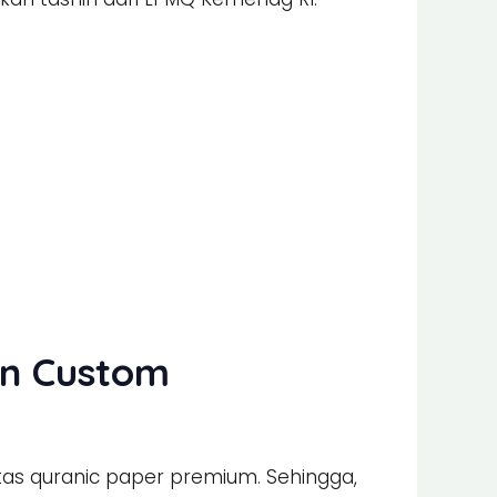
an Custom
tas quranic paper premium. Sehingga,