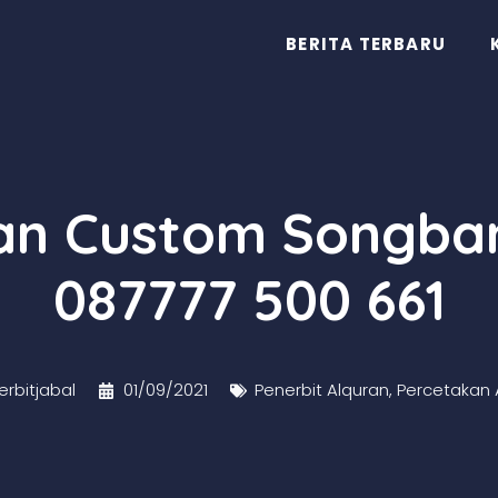
BERITA TERBARU
ran Custom Songba
087777 500 661
rbitjabal
01/09/2021
Penerbit Alquran
,
Percetakan 