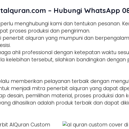
talquran.com – Hubungi WhatsApp 08
a perlu menghubungi kami dan tentukan pesanan. 
pat proses produksi dan pengiriman.
tisi penerbit alquran yang mumpuni dan berpengala
sisi.
enaga ahli professional dengan ketepatan waktu sesua
la kelebihan tersebut, silahkan bandingkan dengan p
alu memberikan pelayanan terbaik dengan mengut
ntuk menjadi mitra penerbit alquran yang dapat di
hap desain, pemilihan material, proses produksi dan 
yang dihasilkan adalah produk terbaik dan dapat dik