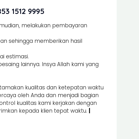
53 1512 9995
Kemudian, melakukan pembayaran
man sehingga memberikan hasil
i estimasi.
esaing lainnya. Insya Allah kami yang
amakan kualitas dan ketepatan waktu
percaya oleh Anda dan menjadi bagian
kontrol kualitas kami kerjakan dengan
irimkan kepada klien tepat waktu.
|