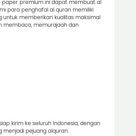
nic paper premium ini dapat membuat al
 para penghafal al quran memiliki
ung untuk memberikan kualitas maksimal
alam membaca, memurajaah dan
iap kirim ke seluruh Indonesia, dengan
 menjadi pejuang alquran.