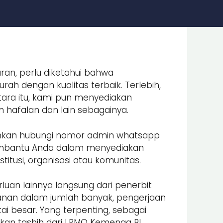
ran, perlu diketahui bahwa
ah dengan kualitas terbaik. Terlebih,
ara itu, kami pun menyediakan
an hafalan dan lain sebagainya.
lahkan hubungi nomor admin whatsapp
embantu Anda dalam menyediakan
itusi, organisasi atau komunitas.
luan lainnya langsung dari penerbit
nan dalam jumlah banyak, pengerjaan
i besar. Yang terpenting, sebagai
an tashih dari LPMQ Kemenag RI.