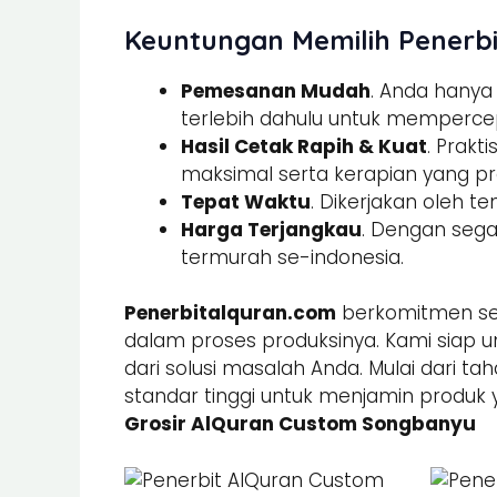
Keuntungan Memilih Penerbi
Pemesanan Mudah
. Anda hany
terlebih dahulu untuk memperce
Hasil Cetak Rapih & Kuat
. Prak
maksimal serta kerapian yang pre
Tepat Waktu
. Dikerjakan oleh t
Harga Terjangkau
. Dengan sega
termurah se-indonesia.
Penerbitalquran.com
berkomitmen sel
dalam proses produksinya. Kami siap u
dari solusi masalah Anda. Mulai dari ta
standar tinggi untuk menjamin produk 
Grosir AlQuran Custom Songbanyu