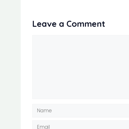
Leave a Comment
Comment
Name
Email