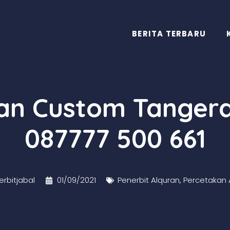
BERITA TERBARU
ran Custom Tanger
087777 500 661
rbitjabal
01/09/2021
Penerbit Alquran
,
Percetakan 