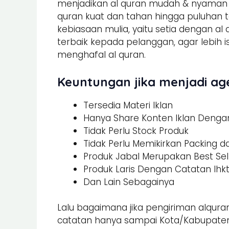
menjadikan al quran mudah & nyaman un
quran kuat dan tahan hingga puluhan t
kebiasaan mulia, yaitu setia dengan al
terbaik kepada pelanggan, agar lebi
menghafal al quran.
Keuntungan jika menjadi age
Tersedia Materi Iklan
Hanya Share Konten Iklan Dengan 
Tidak Perlu Stock Produk
Tidak Perlu Memikirkan Packing 
Produk Jabal Merupakan Best Sel
Produk Laris Dengan Catatan Ihk
Dan Lain Sebagainya
Lalu bagaimana jika pengiriman alquran
catatan hanya sampai Kota/Kabupaten.