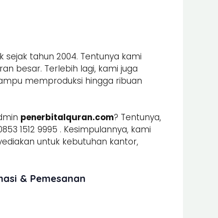
k sejak tahun 2004. Tentunya kami
n besar. Terlebih lagi, kami juga
mpu memproduksi hingga ribuan
admin
penerbitalquran.com
? Tentunya,
853 1512 9995 . Kesimpulannya, kami
iakan untuk kebutuhan kantor,
rmasi & Pemesanan