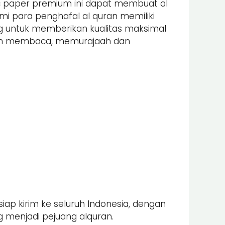
nic paper premium ini dapat membuat al
 para penghafal al quran memiliki
ung untuk memberikan kualitas maksimal
alam membaca, memurajaah dan
iap kirim ke seluruh Indonesia, dengan
 menjadi pejuang alquran.