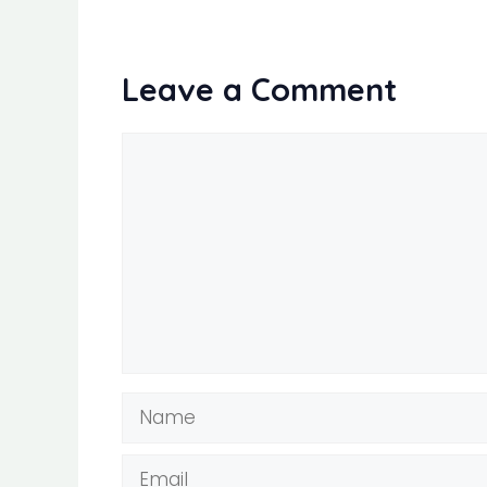
Leave a Comment
Comment
Name
Email