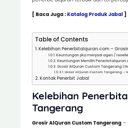
[ Baca Juga :
Katalog Produk Jabal
]
Table of Contents
Kelebihan Penerbitalquran.com – Gros
Keuntungan jika menjadi agen / reselle
Keuntungan Memilih Penerbitalquran.
Grosir AlQuran Custom Tangerang | Ha
Grosir AlQuran Custom Tangerang – 
Kontak Penerbit Jabal
Kelebihan Penerbita
Tangerang
Grosir AlQuran Custom Tangerang
– 