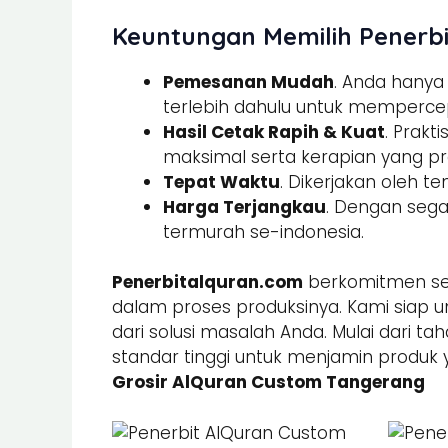
Keuntungan Memilih Penerbi
Pemesanan Mudah
. Anda hany
terlebih dahulu untuk memperce
Hasil Cetak Rapih & Kuat
. Prak
maksimal serta kerapian yang pre
Tepat Waktu
. Dikerjakan oleh t
Harga Terjangkau
. Dengan sega
termurah se-indonesia.
Penerbitalquran.com
berkomitmen sel
dalam proses produksinya. Kami siap u
dari solusi masalah Anda. Mulai dari ta
standar tinggi untuk menjamin produk 
Grosir AlQuran Custom Tangerang