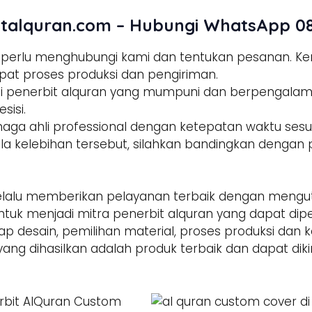
talquran.com – Hubungi WhatsApp 08
a perlu menghubungi kami dan tentukan pesanan. 
pat proses produksi dan pengiriman.
tisi penerbit alquran yang mumpuni dan berpengala
sisi.
enaga ahli professional dengan ketepatan waktu sesua
la kelebihan tersebut, silahkan bandingkan dengan p
alu memberikan pelayanan terbaik dengan mengut
ntuk menjadi mitra penerbit alquran yang dapat di
hap desain, pemilihan material, proses produksi dan 
yang dihasilkan adalah produk terbaik dan dapat dik