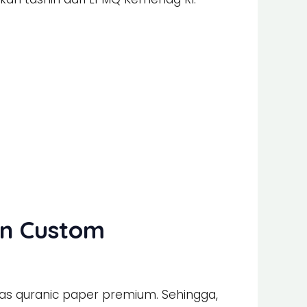
an Custom
as quranic paper premium. Sehingga,