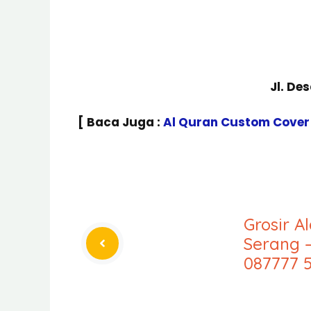
Jl. De
[ Baca Juga :
Al Quran Custom Cover
Grosir A
Serang 
087777 5