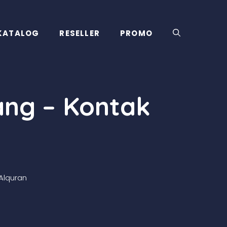
KATALOG
RESELLER
PROMO
ang – Kontak
Alquran