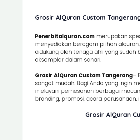
Grosir AlQuran Custom Tangerang 
Penerbitalquran.com
merupakan spesia
menyediakan beragam pilihan alquran, b
didukung oleh tenaga ahli yang sudah
eksemplar dalam sehari.
Grosir AlQuran Custom Tangerang
– 
sangat mudah. Bagi Anda yang ingin m
melayani pemesanan berbagai mac
branding, promosi, acara perusahaan, in
Grosir AlQuran C