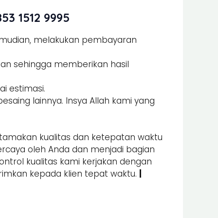
53 1512 9995
Kemudian, melakukan pembayaran
man sehingga memberikan hasil
i estimasi.
esaing lainnya. Insya Allah kami yang
amakan kualitas dan ketepatan waktu
percaya oleh Anda dan menjadi bagian
kontrol kualitas kami kerjakan dengan
irimkan kepada klien tepat waktu.
|