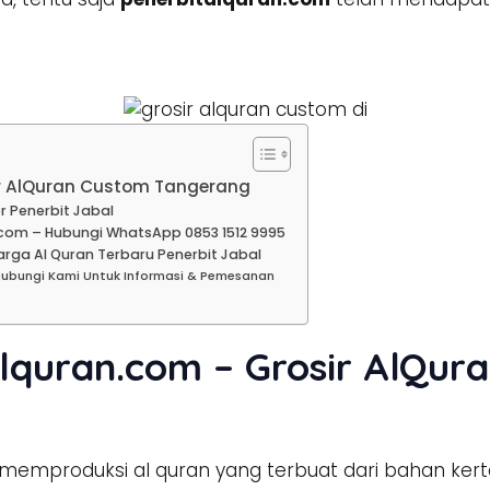
ir AlQuran Custom Tangerang
r Penerbit Jabal
com – Hubungi WhatsApp 0853 1512 9995
rga Al Quran Terbaru Penerbit Jabal
Hubungi Kami Untuk Informasi & Pemesanan
lquran.com – Grosir AlQur
memproduksi al quran yang terbuat dari bahan kert