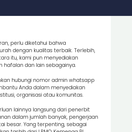
ran, perlu diketahui bahwa
ah dengan kualitas terbaik. Terlebih,
ara itu, kami pun menyediakan
an hafalan dan lain sebagainya.
lahkan hubungi nomor admin whatsapp
embantu Anda dalam menyediakan
itusi, organisasi atau komunitas.
luan lainnya langsung dari penerbit
nan dalam jumlah banyak, pengerjaan
i besar. Yang terpenting, sebagai
an tashih dari LPMQ Kemenag RI.