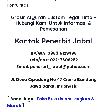
komunitas.
Grosir AlQuran Custom Tegal Tirto –
Hubungi Kami Untuk Informasi &
Pemesanan
Kontak Penerbit Jabal
HP/WA: 085315129995
Telp/Fax: 022-7809282
Email: penerbit_jabal@yahoo.com
Jl. Desa Cipadung No 47 Cibiru Bandung
Jawa Barat, Indonesia
[ Baca Juga :
Toko Buku Islam Lengkap &
Murah
]