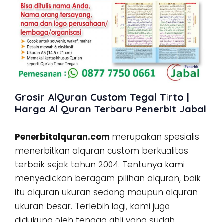
Grosir AlQuran Custom Tegal Tirto |
Harga Al Quran Terbaru Penerbit Jabal
Penerbitalquran.com
merupakan spesialis
menerbitkan alquran custom berkualitas
terbaik sejak tahun 2004. Tentunya kami
menyediakan beragam pilihan alquran, baik
itu alquran ukuran sedang maupun alquran
ukuran besar. Terlebih lagi, kami juga
didukung oleh tenaga ahli yang sudah