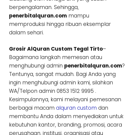
berpengalaman. Sehingga,
penerbitalquran.com
mampu
memproduksi hingga ribuan eksemplar
dalam sehari.
Grosir AlQuran Custom Tegal Tirto
–
Bagaimana langkah memesan atau
menghubungi admin
penerbitalquran.com
?
Tentunya, sangat mudah. Bagi Anda yang
ingin menghubungi admin kami, silahkan
WA/Telpon admin 0853 1512 9995 .
Kesimpulannya, kami melayani pemesanan
berbagai macam
alquran custom
dan
membantu Anda dalam menyediakan untuk
kebutuhan kantor, branding, promosi, acara
perusahaan, institusi, organisasi atau