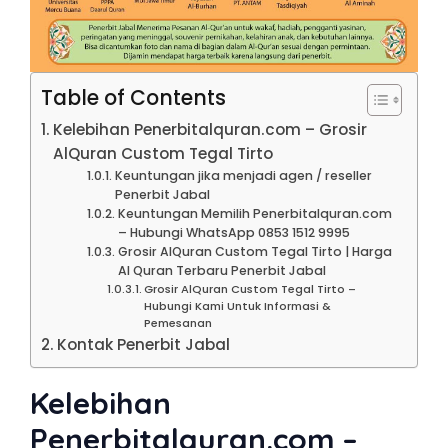
Table of Contents
Kelebihan Penerbitalquran.com – Grosir
AlQuran Custom Tegal Tirto
Keuntungan jika menjadi agen / reseller
Penerbit Jabal
Keuntungan Memilih Penerbitalquran.com
– Hubungi WhatsApp 0853 1512 9995
Grosir AlQuran Custom Tegal Tirto | Harga
Al Quran Terbaru Penerbit Jabal
Grosir AlQuran Custom Tegal Tirto –
Hubungi Kami Untuk Informasi &
Pemesanan
Kontak Penerbit Jabal
Kelebihan
Penerbitalquran.com –