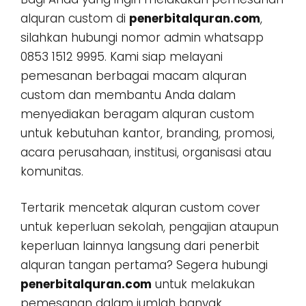
alquran custom di
penerbitalquran.com
,
silahkan hubungi nomor admin whatsapp
0853 1512 9995. Kami siap melayani
pemesanan berbagai macam alquran
custom dan membantu Anda dalam
menyediakan beragam alquran custom
untuk kebutuhan kantor, branding, promosi,
acara perusahaan, institusi, organisasi atau
komunitas.
Tertarik mencetak alquran custom cover
untuk keperluan sekolah, pengajian ataupun
keperluan lainnya langsung dari penerbit
alquran tangan pertama? Segera hubungi
penerbitalquran.com
untuk melakukan
pemesanan dalam jumlah banyak,