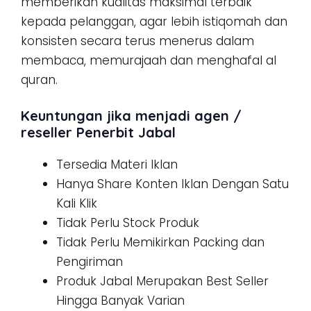
memberikan kualitas maksimal terbaik
kepada pelanggan, agar lebih istiqomah dan
konsisten secara terus menerus dalam
membaca, memurajaah dan menghafal al
quran.
Keuntungan jika menjadi agen /
reseller Penerbit Jabal
Tersedia Materi Iklan
Hanya Share Konten Iklan Dengan Satu
Kali Klik
Tidak Perlu Stock Produk
Tidak Perlu Memikirkan Packing dan
Pengiriman
Produk Jabal Merupakan Best Seller
Hingga Banyak Varian