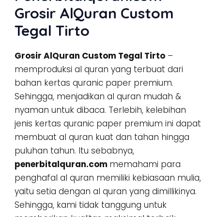
Grosir AlQuran Custom
Tegal Tirto
Grosir AlQuran Custom Tegal Tirto
–
memproduksi al quran yang terbuat dari
bahan kertas quranic paper premium.
Sehingga, menjadikan al quran mudah &
nyaman untuk dibaca. Terlebih, kelebihan
jenis kertas quranic paper premium ini dapat
membuat al quran kuat dan tahan hingga
puluhan tahun. Itu sebabnya,
penerbitalquran.com
memahami para
penghafal al quran memiliki kebiasaan mulia,
yaitu setia dengan al quran yang dimillikinya.
Sehingga, kami tidak tanggung untuk