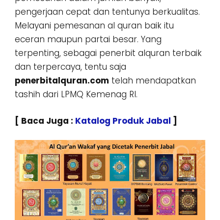
pengerjaan cepat dan tentunya berkualitas.
Melayani pemesanan al quran baik itu
eceran maupun partai besar. Yang
terpenting, sebagai penerbit alquran terbaik
dan terpercaya, tentu saja
penerbitalquran.com
telah mendapatkan
tashih dari LPMQ Kemenag RI.
[ Baca Juga :
Katalog Produk Jabal
]