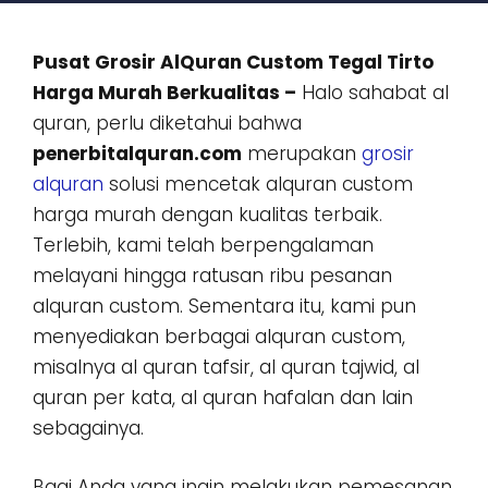
Pusat Grosir AlQuran Custom Tegal Tirto
Harga Murah Berkualitas –
Halo sahabat al
quran, perlu diketahui bahwa
penerbitalquran.com
merupakan
grosir
alquran
solusi mencetak alquran custom
harga murah dengan kualitas terbaik.
Terlebih, kami telah berpengalaman
melayani hingga ratusan ribu pesanan
alquran custom. Sementara itu, kami pun
menyediakan berbagai alquran custom,
misalnya al quran tafsir, al quran tajwid, al
quran per kata, al quran hafalan dan lain
sebagainya.
Bagi Anda yang ingin melakukan pemesanan