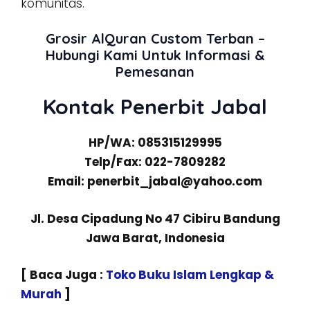
komunitas.
Grosir AlQuran Custom Terban –
Hubungi Kami Untuk Informasi &
Pemesanan
Kontak Penerbit Jabal
HP/WA: 085315129995
Telp/Fax: 022-7809282
Email: penerbit_jabal@yahoo.com
Jl. Desa Cipadung No 47 Cibiru Bandung
Jawa Barat, Indonesia
[ Baca Juga :
Toko Buku Islam Lengkap &
Murah
]