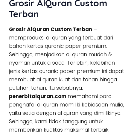
Grosir AlQuran Custom
Terban
Grosir AlQuran Custom Terban
–
memproduksi al quran yang terbuat dari
bahan kertas quranic paper premium.
Sehingga, menjadikan al quran mudah &
nyaman untuk dibaca. Terlebih, kelebihan
jenis kertas quranic paper premium ini dapat
membuat al quran kuat dan tahan hingga
puluhan tahun. Itu sebabnya,
penerbitalquran.com
memahami para
penghafal al quran memiliki kebiasaan mulia,
yaitu setia dengan al quran yang dimillikinya.
Sehingga, kami tidak tanggung untuk
memberikan kualitas maksimal terbaik