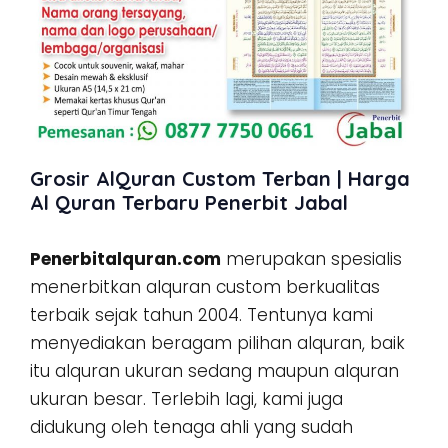
Grosir AlQuran Custom Terban | Harga
Al Quran Terbaru Penerbit Jabal
Penerbitalquran.com
merupakan spesialis
menerbitkan alquran custom berkualitas
terbaik sejak tahun 2004. Tentunya kami
menyediakan beragam pilihan alquran, baik
itu alquran ukuran sedang maupun alquran
ukuran besar. Terlebih lagi, kami juga
didukung oleh tenaga ahli yang sudah