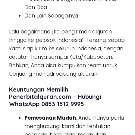
Dan Doa
Dan Lain Sebagainya
Lalu bagaimana jika pengiriman alquran
hingga ke pelosok Indonesia? Tenang, sebab
kami siap kirim ke seluruh Indonesia, dengan
catatan hanya sampai Kota/Kabupaten.
Bahkan, Anda bisa kumpulkan team untuk
berjuang menjadi pejuang alquran.
Keuntungan Memilih
Penerbitalquran.com – Hubungi
WhatsApp 0853 1512 9995
Pemesanan Mudah
. Anda hanya perlu
menghubungi kami dan tentukan
pesanan. Kemudian, melakukan