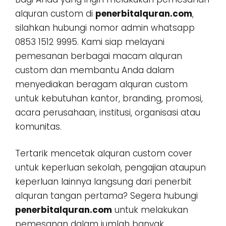
alquran custom di
penerbitalquran.com
,
silahkan hubungi nomor admin whatsapp
0853 1512 9995. Kami siap melayani
pemesanan berbagai macam alquran
custom dan membantu Anda dalam
menyediakan beragam alquran custom
untuk kebutuhan kantor, branding, promosi,
acara perusahaan, institusi, organisasi atau
komunitas.
Tertarik mencetak alquran custom cover
untuk keperluan sekolah, pengajian ataupun
keperluan lainnya langsung dari penerbit
alquran tangan pertama? Segera hubungi
penerbitalquran.com
untuk melakukan
pemesanan dalam jumlah banyak,