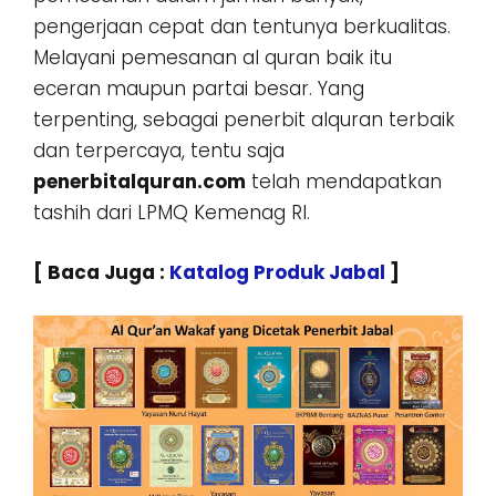
pengerjaan cepat dan tentunya berkualitas.
Melayani pemesanan al quran baik itu
eceran maupun partai besar. Yang
terpenting, sebagai penerbit alquran terbaik
dan terpercaya, tentu saja
penerbitalquran.com
telah mendapatkan
tashih dari LPMQ Kemenag RI.
[ Baca Juga :
Katalog Produk Jabal
]