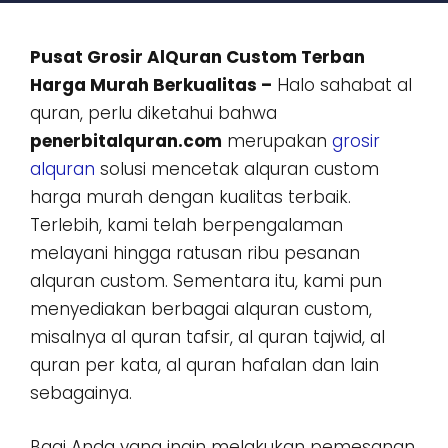
Pusat Grosir AlQuran Custom Terban
Harga Murah Berkualitas –
Halo sahabat al
quran, perlu diketahui bahwa
penerbitalquran.com
merupakan
grosir
alquran
solusi mencetak alquran custom
harga murah dengan kualitas terbaik.
Terlebih, kami telah berpengalaman
melayani hingga ratusan ribu pesanan
alquran custom. Sementara itu, kami pun
menyediakan berbagai alquran custom,
misalnya al quran tafsir, al quran tajwid, al
quran per kata, al quran hafalan dan lain
sebagainya.
Bagi Anda yang ingin melakukan pemesanan