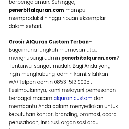
berpengalaman. Sehingga,
penerbitalquran.com
mampu
memproduksi hingga ribuan eksemplar
dalam sehari.
Grosir AlQuran Custom Terban
–
Bagaimana langkah memesan atau
menghubungi admin
penerbitalquran.com
?
Tentunya, sangat mudah. Bagi Anda yang
ingin menghubungi admin kami, silahkan
WA/Telpon admin 0853 1512 9995 .
Kesimpulannya, kami melayani pemesanan
berbagai macam
alquran custom
dan
membantu Anda dalam menyediakan untuk
kebutuhan kantor, branding, promosi, acara
perusahaan, institusi, organisasi atau