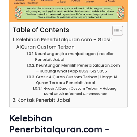
Table of Contents
Kelebihan Penerbitalquran.com – Grosir
AlQuran Custom Terban
Keuntungan jika menjadi agen / reseller
Penerbit Jabal
Keuntungan Memilih Penerbitalquran.com
– Hubungi WhatsApp 0853 1512 9995
Grosir AlQuran Custom Terban | Harga Al
Quran Terbaru Penerbit Jabal
Grosir AlQuran Custom Terban – Hubungi
Kami Untuk Informasi & Pemesanan
Kontak Penerbit Jabal
Kelebihan
Penerbitalquran.com –