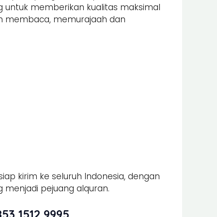
ung untuk memberikan kualitas maksimal
alam membaca, memurajaah dan
iap kirim ke seluruh Indonesia, dengan
 menjadi pejuang alquran.
53 1512 9995