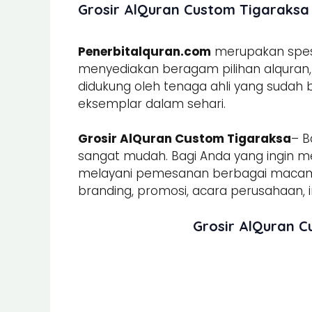
Grosir AlQuran Custom Tigaraksa 
Penerbitalquran.com
merupakan spesia
menyediakan beragam pilihan alquran, b
didukung oleh tenaga ahli yang sudah
eksemplar dalam sehari.
Grosir AlQuran Custom Tigaraksa
– 
sangat mudah. Bagi Anda yang ingin m
melayani pemesanan berbagai mac
branding, promosi, acara perusahaan, in
Grosir AlQuran C