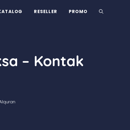
KATALOG
RESELLER
PROMO
ksa – Kontak
Alquran