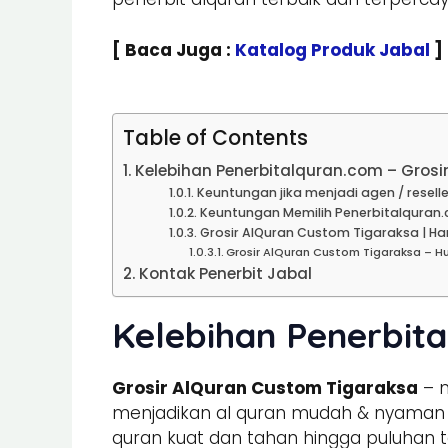
[ Baca Juga :
Katalog Produk Jabal
]
Table of Contents
Kelebihan Penerbitalquran.com – Gros
Keuntungan jika menjadi agen / reselle
Keuntungan Memilih Penerbitalquran.
Grosir AlQuran Custom Tigaraksa | Ha
Grosir AlQuran Custom Tigaraksa – H
Kontak Penerbit Jabal
Kelebihan Penerbita
Grosir AlQuran Custom Tigaraksa
– m
menjadikan al quran mudah & nyaman un
quran kuat dan tahan hingga puluhan t