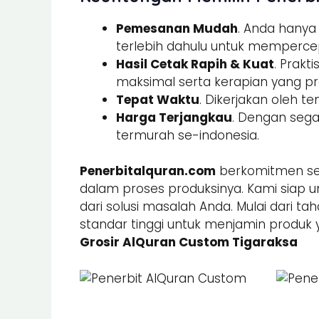
Pemesanan Mudah
. Anda hany
terlebih dahulu untuk memperce
Hasil Cetak Rapih & Kuat
. Prak
maksimal serta kerapian yang pre
Tepat Waktu
. Dikerjakan oleh t
Harga Terjangkau
. Dengan sega
termurah se-indonesia.
Penerbitalquran.com
berkomitmen sel
dalam proses produksinya. Kami siap u
dari solusi masalah Anda. Mulai dari ta
standar tinggi untuk menjamin produk 
Grosir AlQuran Custom Tigaraksa