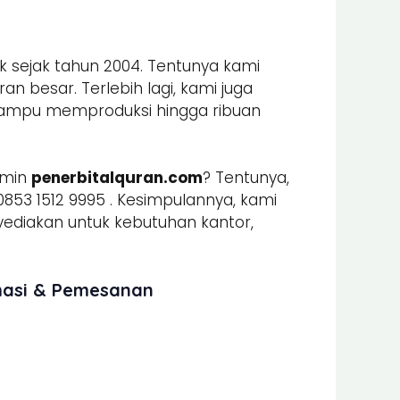
k sejak tahun 2004. Tentunya kami
n besar. Terlebih lagi, kami juga
mpu memproduksi hingga ribuan
dmin
penerbitalquran.com
? Tentunya,
853 1512 9995 . Kesimpulannya, kami
iakan untuk kebutuhan kantor,
rmasi & Pemesanan