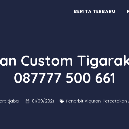
BERITA TERBARU
ran Custom Tigara
087777 500 661
rbitjabal
01/09/2021
Penerbit Alquran
,
Percetakan 