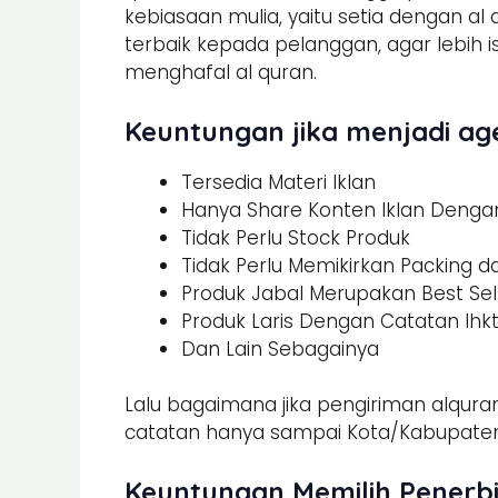
kebiasaan mulia, yaitu setia dengan al
terbaik kepada pelanggan, agar lebi
menghafal al quran.
Keuntungan jika menjadi age
Tersedia Materi Iklan
Hanya Share Konten Iklan Dengan 
Tidak Perlu Stock Produk
Tidak Perlu Memikirkan Packing 
Produk Jabal Merupakan Best Sel
Produk Laris Dengan Catatan Ihk
Dan Lain Sebagainya
Lalu bagaimana jika pengiriman alquran
catatan hanya sampai Kota/Kabupaten.
Keuntungan Memilih Penerbi