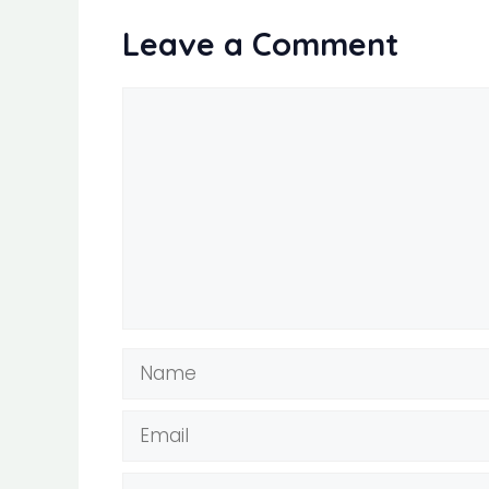
Leave a Comment
Comment
Name
Email
Website