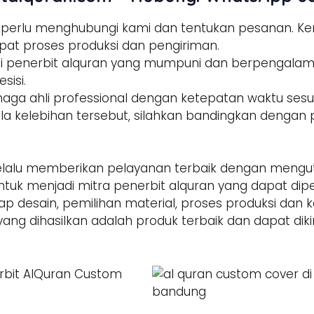
a perlu menghubungi kami dan tentukan pesanan. 
pat proses produksi dan pengiriman.
tisi penerbit alquran yang mumpuni dan berpengala
sisi.
enaga ahli professional dengan ketepatan waktu sesua
la kelebihan tersebut, silahkan bandingkan dengan p
alu memberikan pelayanan terbaik dengan mengut
ntuk menjadi mitra penerbit alquran yang dapat di
hap desain, pemilihan material, proses produksi dan 
yang dihasilkan adalah produk terbaik dan dapat dik