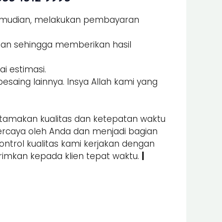
Kemudian, melakukan pembayaran
man sehingga memberikan hasil
i estimasi.
esaing lainnya. Insya Allah kami yang
amakan kualitas dan ketepatan waktu
percaya oleh Anda dan menjadi bagian
kontrol kualitas kami kerjakan dengan
irimkan kepada klien tepat waktu.
|