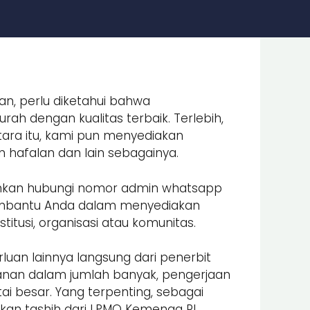
an, perlu diketahui bahwa
ah dengan kualitas terbaik. Terlebih,
ara itu, kami pun menyediakan
an hafalan dan lain sebagainya.
lahkan hubungi nomor admin whatsapp
embantu Anda dalam menyediakan
itusi, organisasi atau komunitas.
luan lainnya langsung dari penerbit
nan dalam jumlah banyak, pengerjaan
i besar. Yang terpenting, sebagai
an tashih dari LPMQ Kemenag RI.