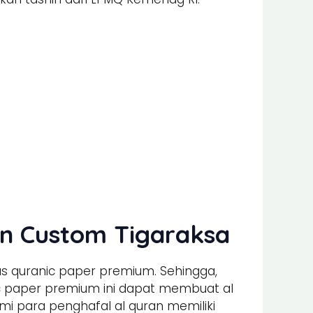
an Custom Tigaraksa
s quranic paper premium. Sehingga,
nic paper premium ini dapat membuat al
 para penghafal al quran memiliki