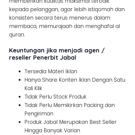
memberikan kualitas maksimal terbaik
kepada pelanggan, agar lebih istiqomah dan
konsisten secara terus menerus dalam
membaca, memurajaah dan menghafal al
quran.
Keuntungan jika menjadi agen /
reseller Penerbit Jabal
Tersedia Materi Iklan
Hanya Share Konten Iklan Dengan Satu
Kali Klik
Tidak Perlu Stock Produk
Tidak Perlu Memikirkan Packing dan
Pengiriman
Produk Jabal Merupakan Best Seller
Hingga Banyak Varian