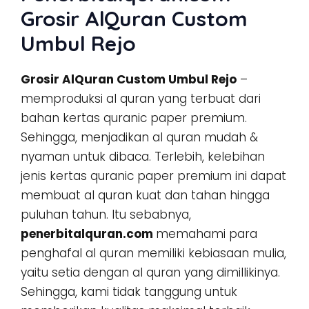
Grosir AlQuran Custom
Umbul Rejo
Grosir AlQuran Custom Umbul Rejo
–
memproduksi al quran yang terbuat dari
bahan kertas quranic paper premium.
Sehingga, menjadikan al quran mudah &
nyaman untuk dibaca. Terlebih, kelebihan
jenis kertas quranic paper premium ini dapat
membuat al quran kuat dan tahan hingga
puluhan tahun. Itu sebabnya,
penerbitalquran.com
memahami para
penghafal al quran memiliki kebiasaan mulia,
yaitu setia dengan al quran yang dimillikinya.
Sehingga, kami tidak tanggung untuk