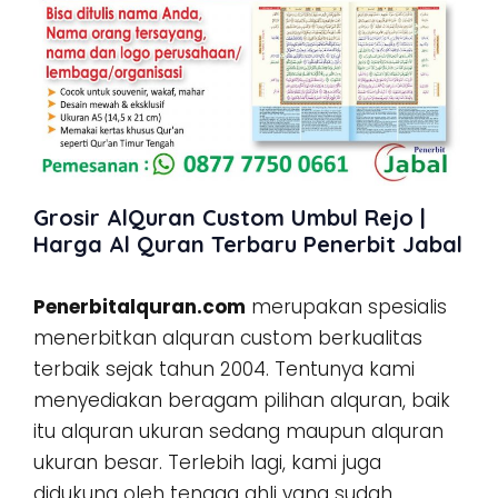
Grosir AlQuran Custom Umbul Rejo |
Harga Al Quran Terbaru Penerbit Jabal
Penerbitalquran.com
merupakan spesialis
menerbitkan alquran custom berkualitas
terbaik sejak tahun 2004. Tentunya kami
menyediakan beragam pilihan alquran, baik
itu alquran ukuran sedang maupun alquran
ukuran besar. Terlebih lagi, kami juga
didukung oleh tenaga ahli yang sudah