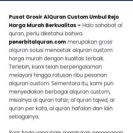
Pusat Grosir AlQuran Custom Umbul Rejo
Harga Murah Berkualitas –
Halo sahabat al
quran, perlu diketahui bahwa
penerbitalquran.com
merupakan
grosir
alquran
solusi mencetak alquran custom
harga murah dengan kualitas terbaik.
Terlebih, kami telah berpengalaman
melayani hingga ratusan ribu pesanan
alquran custom. Sementara itu, kami pun
menyediakan berbagai alquran custom,
misalnya al quran tafsir, al quran tajwid, al
quran per kata, al quran hafalan dan lain
sebagainya.
Bagi Anda yang ingin melakukan pemesanan