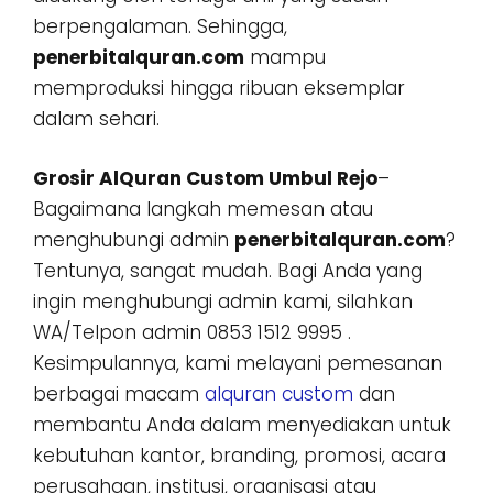
berpengalaman. Sehingga,
penerbitalquran.com
mampu
memproduksi hingga ribuan eksemplar
dalam sehari.
Grosir AlQuran Custom Umbul Rejo
–
Bagaimana langkah memesan atau
menghubungi admin
penerbitalquran.com
?
Tentunya, sangat mudah. Bagi Anda yang
ingin menghubungi admin kami, silahkan
WA/Telpon admin 0853 1512 9995 .
Kesimpulannya, kami melayani pemesanan
berbagai macam
alquran custom
dan
membantu Anda dalam menyediakan untuk
kebutuhan kantor, branding, promosi, acara
perusahaan, institusi, organisasi atau