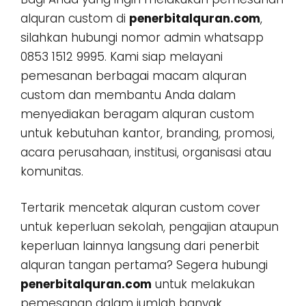
alquran custom di
penerbitalquran.com
,
silahkan hubungi nomor admin whatsapp
0853 1512 9995. Kami siap melayani
pemesanan berbagai macam alquran
custom dan membantu Anda dalam
menyediakan beragam alquran custom
untuk kebutuhan kantor, branding, promosi,
acara perusahaan, institusi, organisasi atau
komunitas.
Tertarik mencetak alquran custom cover
untuk keperluan sekolah, pengajian ataupun
keperluan lainnya langsung dari penerbit
alquran tangan pertama? Segera hubungi
penerbitalquran.com
untuk melakukan
pemesanan dalam jumlah banyak,