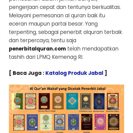
pengerjaan cepat dan tentunya berkualitas.
Melayani pemesanan al quran baik itu
eceran maupun partai besar. Yang
terpenting, sebagai penerbit alquran terbaik
dan terpercaya, tentu saja
penerbitalquran.com
telah mendapatkan
tashih dari LPMQ Kemenag RI.
[ Baca Juga :
Katalog Produk Jabal
]