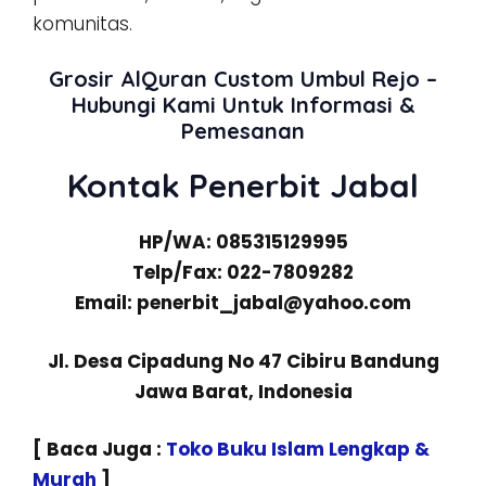
komunitas.
Grosir AlQuran Custom Umbul Rejo –
Hubungi Kami Untuk Informasi &
Pemesanan
Kontak Penerbit Jabal
HP/WA: 085315129995
Telp/Fax: 022-7809282
Email: penerbit_jabal@yahoo.com
Jl. Desa Cipadung No 47 Cibiru Bandung
Jawa Barat, Indonesia
[ Baca Juga :
Toko Buku Islam Lengkap &
Murah
]