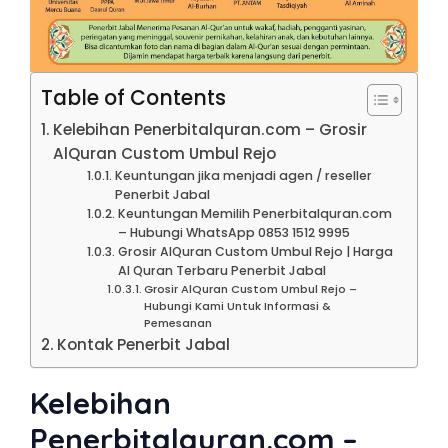
Table of Contents
Kelebihan Penerbitalquran.com – Grosir
AlQuran Custom Umbul Rejo
Keuntungan jika menjadi agen / reseller
Penerbit Jabal
Keuntungan Memilih Penerbitalquran.com
– Hubungi WhatsApp 0853 1512 9995
Grosir AlQuran Custom Umbul Rejo | Harga
Al Quran Terbaru Penerbit Jabal
Grosir AlQuran Custom Umbul Rejo –
Hubungi Kami Untuk Informasi &
Pemesanan
Kontak Penerbit Jabal
Kelebihan
Penerbitalquran.com –