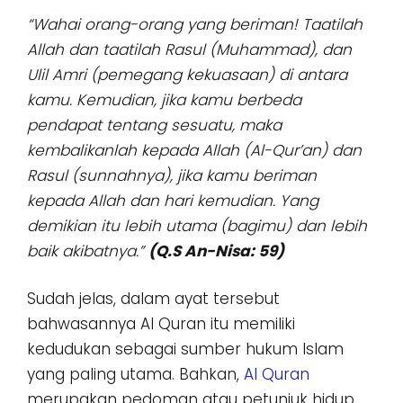
“Wahai orang-orang yang beriman! Taatilah
Allah dan taatilah Rasul (Muhammad), dan
Ulil Amri (pemegang kekuasaan) di antara
kamu. Kemudian, jika kamu berbeda
pendapat tentang sesuatu, maka
kembalikanlah kepada Allah (Al-Qur’an) dan
Rasul (sunnahnya), jika kamu beriman
kepada Allah dan hari kemudian. Yang
demikian itu lebih utama (bagimu) dan lebih
baik akibatnya.”
(Q.S An-Nisa: 59)
Sudah jelas, dalam ayat tersebut
bahwasannya Al Quran itu memiliki
kedudukan sebagai sumber hukum Islam
yang paling utama. Bahkan,
Al Quran
merupakan pedoman atau petunjuk hidup