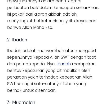
mewujudkannya dalam bentuk amal
perbuatan baik dalam kehidupan sehari-hari.
Isi pokok dari ajaran akidah adalah
menyangkut hal ketauhidan, yaitu keyakinan
bahwa Allah Maha Esa.
2. Ibadah
Ibadah adalah menyembah atau mengabdi
sepenuhnya kepada Allah SWT dengan taat
dan patuh kepada-Nya.
Ibadah
merupakan
bentuk kepatuhan yang ditimbulkan oleh
perasaan yakin terhadap kebesaran Allah
SWT sebagai satu-satunya Tuhan yang
berhak untuk disembah.
3. Muamalah