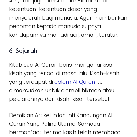
Al Quran juga berisi kaidah-kaidah dan
ketentuan-ketentuan dasar yang
menyeluruh bagi manusia. Agar memberikan
pedoman kepada manusia supaya
kehidupannya menjadi adil, aman, teratur.
6. Sejarah
Kitab suci Al Quran berisi mengenai kisah-
kisah yang terjadi di masa lalu. Kisah-kisah
yang terdapat di
dalam Al Quran
itu
dimaksudkan untuk diambil hikmah atau
pelajarannya dari kisah-kisah tersebut.
Demikian Artikel Inilah Inti Kandungan Al
Quran Yang Paling Utama. Semoga
bermanfaat, terima kasih telah membaca