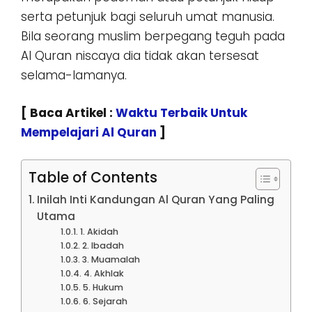
serta petunjuk bagi seluruh umat manusia.
Bila seorang muslim berpegang teguh pada
Al Quran niscaya dia tidak akan tersesat
selama-lamanya.
[ Baca Artikel :
Waktu Terbaik Untuk
Mempelajari Al Quran
]
Table of Contents
Inilah Inti Kandungan Al Quran Yang Paling
Utama
1. Akidah
2. Ibadah
3. Muamalah
4. Akhlak
5. Hukum
6. Sejarah