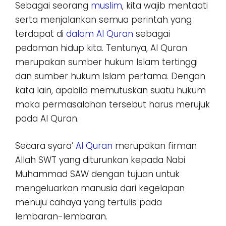
Sebagai seorang
muslim
, kita wajib mentaati
serta menjalankan semua perintah yang
terdapat di
dalam Al Quran
sebagai
pedoman hidup kita. Tentunya, Al Quran
merupakan sumber hukum Islam tertinggi
dan sumber hukum Islam pertama. Dengan
kata lain, apabila memutuskan suatu hukum
maka permasalahan tersebut harus merujuk
pada Al Quran.
Secara syara’
Al Quran
merupakan firman
Allah SWT yang diturunkan kepada Nabi
Muhammad SAW dengan tujuan untuk
mengeluarkan manusia dari kegelapan
menuju cahaya yang tertulis pada
lembaran-lembaran.