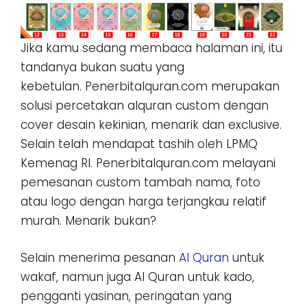
Jika kamu sedang membaca halaman ini, itu
tandanya bukan suatu yang
kebetulan. Penerbitalquran.com merupakan
solusi percetakan alquran custom dengan
cover desain kekinian, menarik dan exclusive.
Selain telah mendapat tashih oleh LPMQ
Kemenag RI. Penerbitalquran.com melayani
pemesanan custom tambah nama, foto
atau logo dengan harga terjangkau relatif
murah. Menarik bukan?
Selain menerima pesanan
Al Quran
untuk
wakaf, namun juga Al Quran untuk kado,
pengganti yasinan, peringatan yang