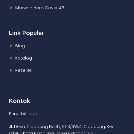
Marwah Hard Cover A6
Link Populer
Blog
Katalog
Reseller
Kontak
Penerbit Jabal
Jl. Desa Cipadung No.47, RT.3/RW.4, Cipadung, Kec.
Cibiru, Kota Bandung, Jawa Barat 40614