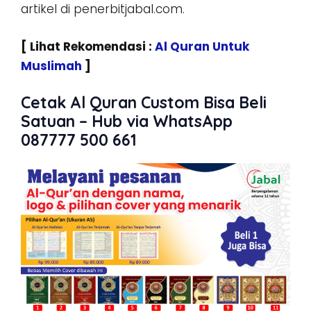
artikel di penerbitjabal.com.
[ Lihat Rekomendasi :
Al Quran Untuk
Muslimah
]
Cetak Al Quran Custom Bisa Beli
Satuan – Hub via WhatsApp
087777 500 661