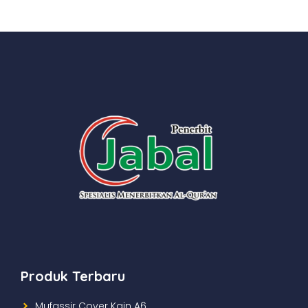
Produk Terbaru
Mufassir Cover Kain A6