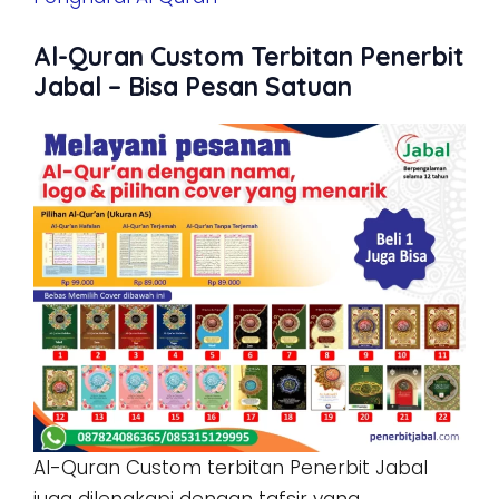
Al-Quran Custom Terbitan Penerbit
Jabal – Bisa Pesan Satuan
Al-Quran Custom terbitan Penerbit Jabal
juga dilengkapi dengan tafsir yang