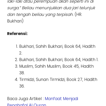
laki-laki atau perempuan akan seperti ini di
surga.” Beliau menunjukkan dua jari telunjuk
dan tengah beliau yang terpisah.
(HR.
Bukhari)
Referensi:
Bukhari, Sahih Bukhari, Book 64, Hadith
2.
Bukhari, Sahih Bukhari, Book 64, Hadith 1.
Muslim, Sahih Muslim, Book 45, Hadith
38.
Tirmidzi, Sunan Tirmidzi, Book 27, Hadith
36.
Baca Juga Artikel :
Manfaat Menjadi
Penghafal Al Quran