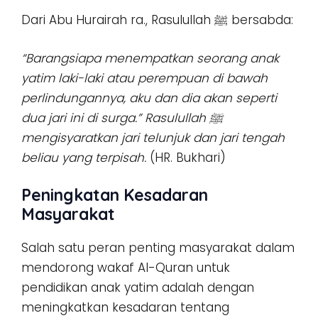
Dari Abu Hurairah ra., Rasulullah ﷺ bersabda:
“Barangsiapa menempatkan seorang anak
yatim laki-laki atau perempuan di bawah
perlindungannya, aku dan dia akan seperti
dua jari ini di surga.” Rasulullah ﷺ
mengisyaratkan jari telunjuk dan jari tengah
beliau yang terpisah.
(HR. Bukhari)
Peningkatan Kesadaran
Masyarakat
Salah satu peran penting masyarakat dalam
mendorong wakaf Al-Quran untuk
pendidikan anak yatim adalah dengan
meningkatkan kesadaran tentang