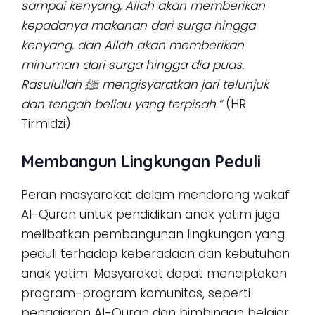
sampai kenyang, Allah akan memberikan
kepadanya makanan dari surga hingga
kenyang, dan Allah akan memberikan
minuman dari surga hingga dia puas.
Rasulullah ﷺ mengisyaratkan jari telunjuk
dan tengah beliau yang terpisah.”
(HR.
Tirmidzi)
Membangun Lingkungan Peduli
Peran masyarakat dalam mendorong wakaf
Al-Quran untuk pendidikan anak yatim juga
melibatkan pembangunan lingkungan yang
peduli terhadap keberadaan dan kebutuhan
anak yatim. Masyarakat dapat menciptakan
program-program komunitas, seperti
pengajaran Al-Quran dan bimbingan belajar,