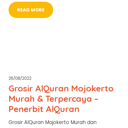
READ MORE
26/08/2022
Grosir AlQuran Mojokerto
Murah & Terpercaya –
Penerbit AlQuran
Grosir AlQuran Mojokerto Murah dan