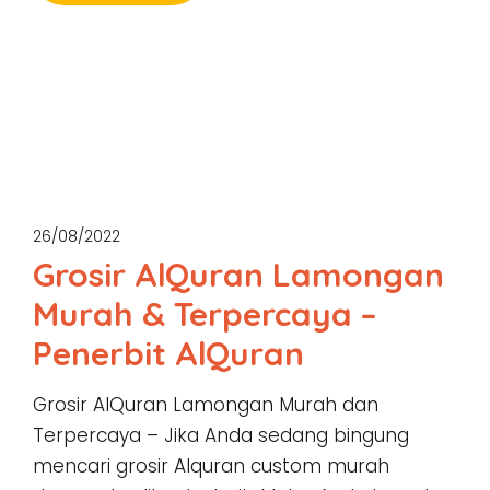
26/08/2022
Grosir AlQuran Lamongan
Murah & Terpercaya –
Penerbit AlQuran
Grosir AlQuran Lamongan Murah dan
Terpercaya – Jika Anda sedang bingung
mencari grosir Alquran custom murah