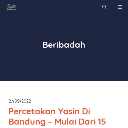
Skip
M
to
content
Beribadah
27/09/2022
Percetakan Yasin Di
Bandung – Mulai Dari 15