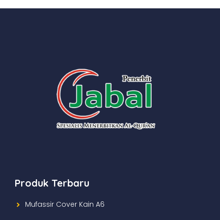
Produk Terbaru
Mufassir Cover Kain A6