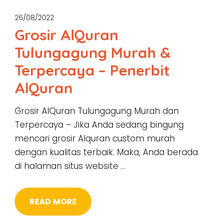
26/08/2022
Grosir AlQuran
Tulungagung Murah &
Terpercaya – Penerbit
AlQuran
Grosir AlQuran Tulungagung Murah dan
Terpercaya – Jika Anda sedang bingung
mencari grosir Alquran custom murah
dengan kualitas terbaik. Maka, Anda berada
di halaman situs website …
READ MORE