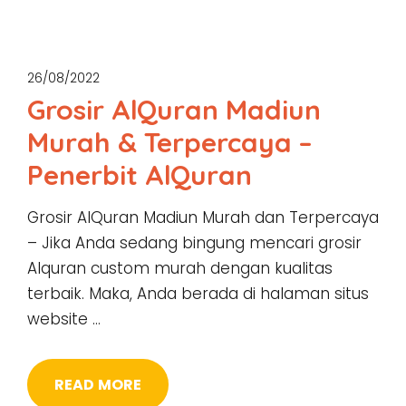
26/08/2022
Grosir AlQuran Madiun
Murah & Terpercaya –
Penerbit AlQuran
Grosir AlQuran Madiun Murah dan Terpercaya
– Jika Anda sedang bingung mencari grosir
Alquran custom murah dengan kualitas
terbaik. Maka, Anda berada di halaman situs
website …
READ MORE