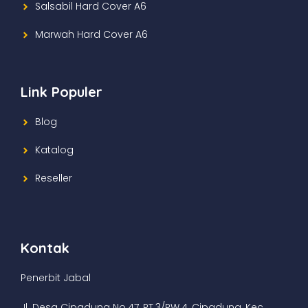
Salsabil Hard Cover A6
Marwah Hard Cover A6
Link Populer
Blog
Katalog
Reseller
Kontak
Penerbit Jabal
Jl. Desa Cipadung No.47, RT.3/RW.4, Cipadung, Kec.