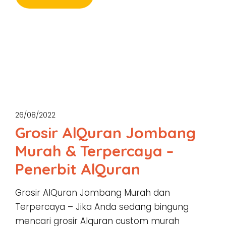
26/08/2022
Grosir AlQuran Jombang
Murah & Terpercaya –
Penerbit AlQuran
Grosir AlQuran Jombang Murah dan
Terpercaya – Jika Anda sedang bingung
mencari grosir Alquran custom murah