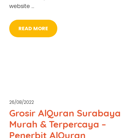
website …
READ MORE
26/08/2022
Grosir AlQuran Surabaya
Murah & Terpercaya –
Penerbit AlQuran