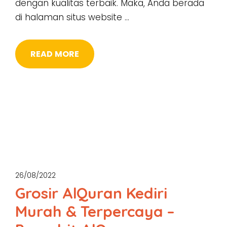
dengan kualitas terbaik. Maka, Anda berada
di halaman situs website …
READ MORE
26/08/2022
Grosir AlQuran Kediri
Murah & Terpercaya –