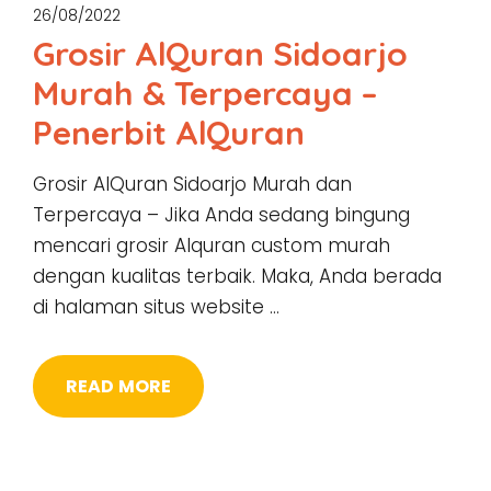
26/08/2022
Grosir AlQuran Sidoarjo
Murah & Terpercaya –
Penerbit AlQuran
Grosir AlQuran Sidoarjo Murah dan
Terpercaya – Jika Anda sedang bingung
mencari grosir Alquran custom murah
dengan kualitas terbaik. Maka, Anda berada
di halaman situs website …
READ MORE