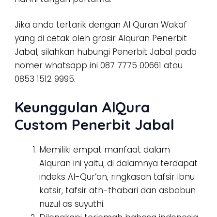
Jika anda tertarik dengan Al Quran Wakaf
yang di cetak oleh grosir Alquran Penerbit
Jabal, silahkan hubungi Penerbit Jabal pada
nomer whatsapp ini 087 7775 00661 atau
0853 1512 9995.
Keunggulan AlQura
Custom Penerbit Jabal
Memiliki empat manfaat dalam
Alquran ini yaitu, di dalamnya terdapat
indeks Al-Qur’an, ringkasan tafsir ibnu
katsir, tafsir ath-thabari dan asbabun
nuzul as suyuthi.