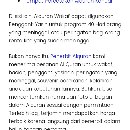
Tempat Percetakan Alquran Kendal
Di sisi lain, Alquran Wakaf dapat digunakan
Pengganti Yasin untuk program 40 Hari orang
yang meninggal, atau peringatan bagi orang
renta kita yang sudah meninggal.
Bukan hanya itu,
Penerbit Alquran
kami
menerima pesanan Al Quran untuk wakaf,
hadiah, pengganti yasinan, peringatan yang
meninggal, souvenir pernikahan, kelahiran
anak dan kebutuhan lainnya. Bahkan, bisa
mencantumkan nama dan foto di bagian
dalam Alquran sesuai dengan permintaan.
Terlebih lagi, terjamin mendapatkan harga
terbaik karena langsung dari penerbit dalam
hal ini tangan pertama.