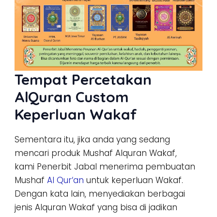
Tempat Percetakan
AlQuran Custom
Keperluan Wakaf
Sementara itu, jika anda yang sedang
mencari produk Mushaf Alquran Wakaf,
kami Penerbit Jabal menerima pembuatan
Mushaf
Al Qu
r
‘an
untuk keperluan Wakaf.
Dengan kata lain, menyediakan berbagai
jenis Alquran Wakaf yang bisa di jadikan