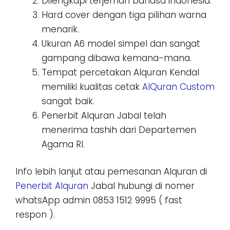
Dilengkapi terjemah bahasa indonesia.
Hard cover dengan tiga pilihan warna
menarik.
Ukuran A6 model simpel dan sangat
gampang dibawa kemana-mana.
Tempat percetakan Alquran Kendal
memiliki kualitas cetak
AlQuran Custom
sangat baik.
Penerbit Alquran Jabal telah
menerima tashih dari Departemen
Agama RI.
Info lebih lanjut atau pemesanan Alquran di
Penerbit Alquran
Jabal hubungi di nomer
whatsApp admin 0853 1512 9995 ( fast
respon ).