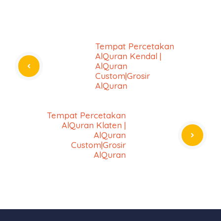
Tempat Percetakan
AlQuran Kendal |
AlQuran
Custom|Grosir
AlQuran
Tempat Percetakan
AlQuran Klaten |
AlQuran
Custom|Grosir
AlQuran