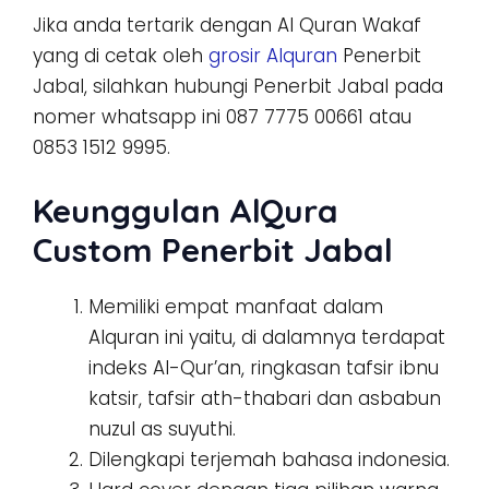
Jika anda tertarik dengan Al Quran Wakaf
yang di cetak oleh
grosir Alquran
Penerbit
Jabal, silahkan hubungi Penerbit Jabal pada
nomer whatsapp ini 087 7775 00661 atau
0853 1512 9995.
Keunggulan AlQura
Custom Penerbit Jabal
Memiliki empat manfaat dalam
Alquran ini yaitu, di dalamnya terdapat
indeks Al-Qur’an, ringkasan tafsir ibnu
katsir, tafsir ath-thabari dan asbabun
nuzul as suyuthi.
Dilengkapi terjemah bahasa indonesia.