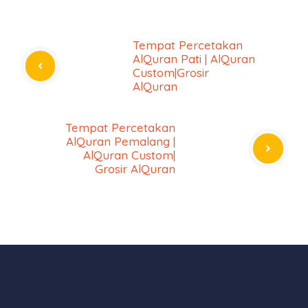
Tempat Percetakan
AlQuran Pati | AlQuran
Custom|Grosir
AlQuran
Tempat Percetakan
AlQuran Pemalang |
AlQuran Custom|
Grosir AlQuran