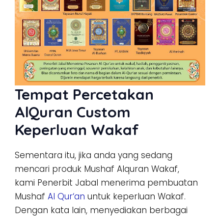
Tempat Percetakan
AlQuran Custom
Keperluan Wakaf
Sementara itu, jika anda yang sedang
mencari produk Mushaf Alquran Wakaf,
kami Penerbit Jabal menerima pembuatan
Mushaf
Al Qu
r
‘an
untuk keperluan Wakaf.
Dengan kata lain, menyediakan berbagai