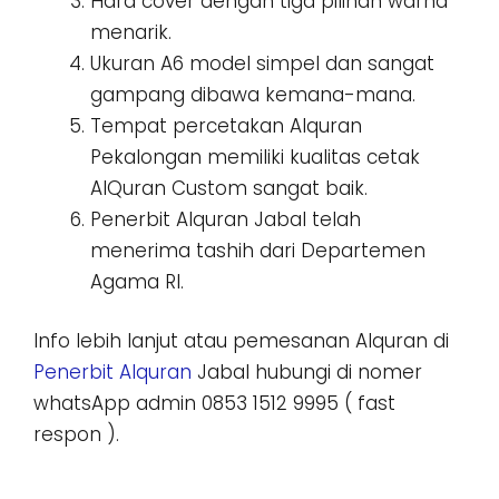
Hard cover dengan tiga pilihan warna
menarik.
Ukuran A6 model simpel dan sangat
gampang dibawa kemana-mana.
Tempat percetakan Alquran
Pekalongan memiliki kualitas cetak
AlQuran Custom sangat baik.
Penerbit Alquran Jabal telah
menerima tashih dari Departemen
Agama RI.
Info lebih lanjut atau pemesanan Alquran di
Penerbit Alquran
Jabal hubungi di nomer
whatsApp admin 0853 1512 9995 ( fast
respon ).