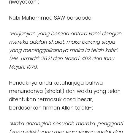
riwayatkan :
Nabi Muhammad SAW bersabda:
“Perjanjian yang berada antara kami dengan
mereka adalah shalat, maka barang siapa
yang meninggalkannya maka ia telah kafir”.
(HR. Tirmidzi: 2621 dan Nasa’i: 463 dan Ibnu
Majah: 1079.
Hendaknya anda ketahui juga bahwa
menundanya (shalat) dari waktu yang telah
ditentukan termasuk dosa besar,
berdasarkan firman Allah ta’ala-:
“Maka datanglah sesudah mereka, pengganti
(yang jelek) yang menyia-nyiakan shalat dan