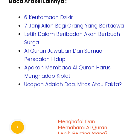
Baca Artikel Lainnya :
6 Keutamaan Dzikir
7 Janji Allah Bagi Orang Yang Bertaqwa
Letih Dalam Beribadah Akan Berbuah
Surga
Al Quran Jawaban Dari Semua
Persoalan Hidup
Apakah Membaca Al Quran Harus
Menghadap Kiblat
Ucapan Adalah Doa, Mitos Atau Fakta?
Menghafal Dan
Memahami Al Quran
Lebih Penting Mana?