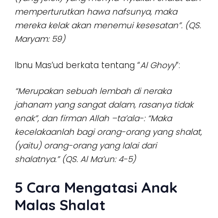
memperturutkan hawa nafsunya, maka
mereka kelak akan menemui kesesatan”. (QS.
Maryam: 59)
Ibnu Mas’ud berkata tentang “
Al Ghoyy
”:
“Merupakan sebuah lembah di neraka
jahanam yang sangat dalam, rasanya tidak
enak”, dan firman Allah –ta’ala-: “Maka
kecelakaanlah bagi orang-orang yang shalat,
(yaitu) orang-orang yang lalai dari
shalatnya.” (QS. Al Ma’un: 4-5)
5 Cara Mengatasi Anak
Malas Shalat