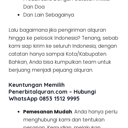
Dan Doa
Dan Lain Sebagainya
Lalu bagaimana jika pengiriman alquran
hingga ke pelosok Indonesia? Tenang, sebab
kami siap kirim ke seluruh Indonesia, dengan
catatan hanya sampai Kota/Kabupaten.
Bahkan, Anda bisa kumpulkan team untuk
berjuang menjadi pejuang alquran.
Keuntungan Memilih
Penerbitalquran.com – Hubungi
WhatsApp 0853 1512 9995
Pemesanan Mudah
. Anda hanya perlu
menghubungi kami dan tentukan
pesanan. Kemudian, melakukan