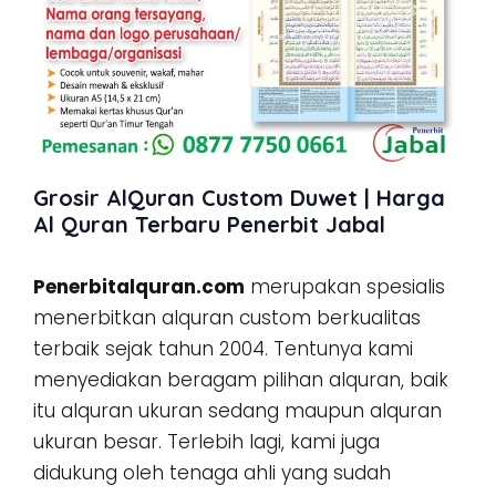
Grosir AlQuran Custom Duwet | Harga
Al Quran Terbaru Penerbit Jabal
Penerbitalquran.com
merupakan spesialis
menerbitkan alquran custom berkualitas
terbaik sejak tahun 2004. Tentunya kami
menyediakan beragam pilihan alquran, baik
itu alquran ukuran sedang maupun alquran
ukuran besar. Terlebih lagi, kami juga
didukung oleh tenaga ahli yang sudah