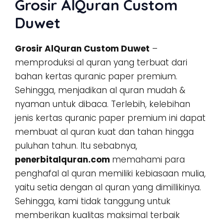
Grosir AlQuran Custom
Duwet
Grosir AlQuran Custom Duwet
–
memproduksi al quran yang terbuat dari
bahan kertas quranic paper premium.
Sehingga, menjadikan al quran mudah &
nyaman untuk dibaca. Terlebih, kelebihan
jenis kertas quranic paper premium ini dapat
membuat al quran kuat dan tahan hingga
puluhan tahun. Itu sebabnya,
penerbitalquran.com
memahami para
penghafal al quran memiliki kebiasaan mulia,
yaitu setia dengan al quran yang dimillikinya.
Sehingga, kami tidak tanggung untuk
memberikan kualitas maksimal terbaik