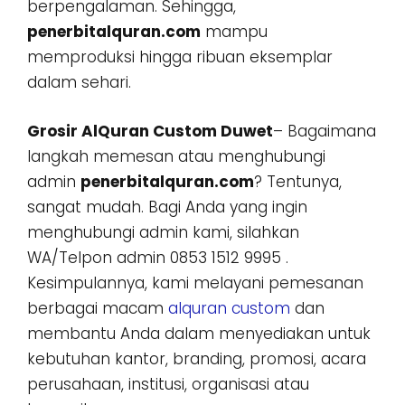
berpengalaman. Sehingga,
penerbitalquran.com
mampu
memproduksi hingga ribuan eksemplar
dalam sehari.
Grosir AlQuran Custom Duwet
– Bagaimana
langkah memesan atau menghubungi
admin
penerbitalquran.com
? Tentunya,
sangat mudah. Bagi Anda yang ingin
menghubungi admin kami, silahkan
WA/Telpon admin 0853 1512 9995 .
Kesimpulannya, kami melayani pemesanan
berbagai macam
alquran custom
dan
membantu Anda dalam menyediakan untuk
kebutuhan kantor, branding, promosi, acara
perusahaan, institusi, organisasi atau