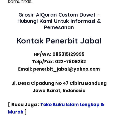
komunitas.
Grosir AlQuran Custom Duwet –
Hubungi Kami Untuk Informasi &
Pemesanan
Kontak Penerbit Jabal
HP/WA: 085315129995
Telp/Fax: 022-7809282
Email: penerbit_jabal@yahoo.com
Jl. Desa Cipadung No 47 Cibiru Bandung
Jawa Barat, Indonesia
[ Baca Juga :
Toko Buku Islam Lengkap &
Murah
]