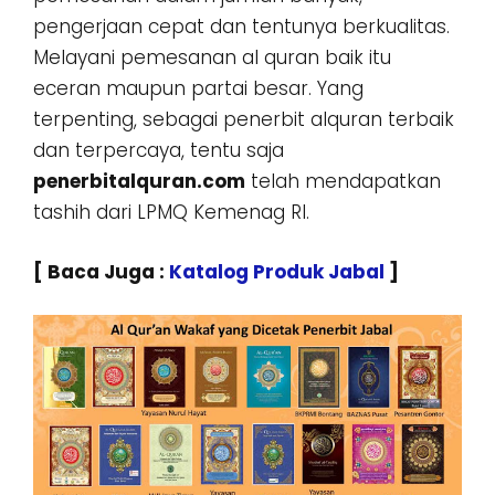
pengerjaan cepat dan tentunya berkualitas.
Melayani pemesanan al quran baik itu
eceran maupun partai besar. Yang
terpenting, sebagai penerbit alquran terbaik
dan terpercaya, tentu saja
penerbitalquran.com
telah mendapatkan
tashih dari LPMQ Kemenag RI.
[ Baca Juga :
Katalog Produk Jabal
]