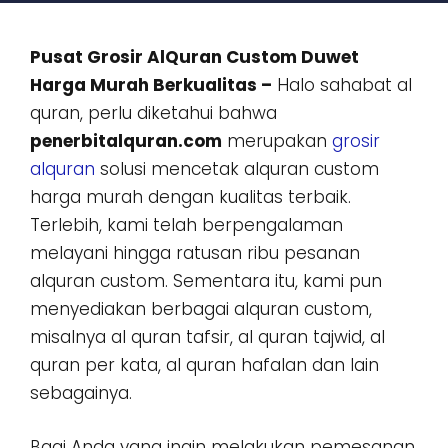
Pusat Grosir AlQuran Custom Duwet
Harga Murah Berkualitas –
Halo sahabat al
quran, perlu diketahui bahwa
penerbitalquran.com
merupakan
grosir
alquran
solusi mencetak alquran custom
harga murah dengan kualitas terbaik.
Terlebih, kami telah berpengalaman
melayani hingga ratusan ribu pesanan
alquran custom. Sementara itu, kami pun
menyediakan berbagai alquran custom,
misalnya al quran tafsir, al quran tajwid, al
quran per kata, al quran hafalan dan lain
sebagainya.
Bagi Anda yang ingin melakukan pemesanan