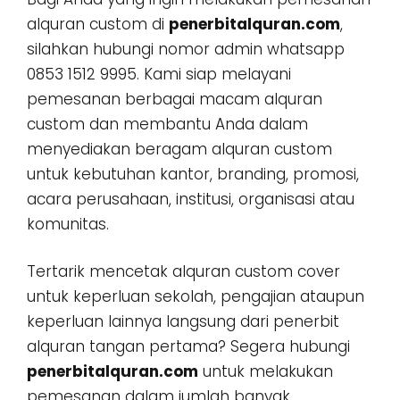
alquran custom di
penerbitalquran.com
,
silahkan hubungi nomor admin whatsapp
0853 1512 9995. Kami siap melayani
pemesanan berbagai macam alquran
custom dan membantu Anda dalam
menyediakan beragam alquran custom
untuk kebutuhan kantor, branding, promosi,
acara perusahaan, institusi, organisasi atau
komunitas.
Tertarik mencetak alquran custom cover
untuk keperluan sekolah, pengajian ataupun
keperluan lainnya langsung dari penerbit
alquran tangan pertama? Segera hubungi
penerbitalquran.com
untuk melakukan
pemesanan dalam jumlah banyak,