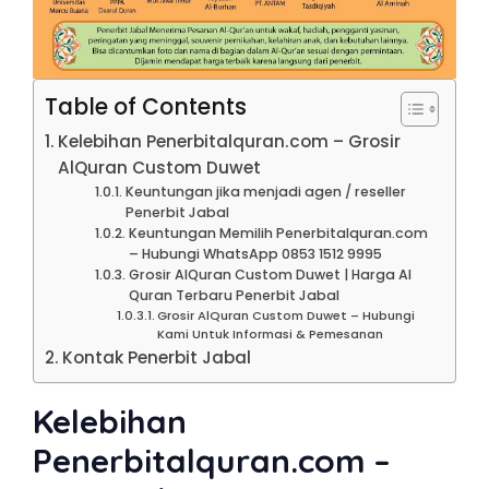
Table of Contents
Kelebihan Penerbitalquran.com – Grosir
AlQuran Custom Duwet
Keuntungan jika menjadi agen / reseller
Penerbit Jabal
Keuntungan Memilih Penerbitalquran.com
– Hubungi WhatsApp 0853 1512 9995
Grosir AlQuran Custom Duwet | Harga Al
Quran Terbaru Penerbit Jabal
Grosir AlQuran Custom Duwet – Hubungi
Kami Untuk Informasi & Pemesanan
Kontak Penerbit Jabal
Kelebihan
Penerbitalquran.com –