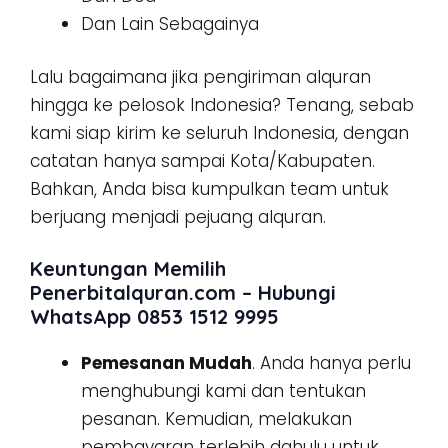
Dan Lain Sebagainya
Lalu bagaimana jika pengiriman alquran
hingga ke pelosok Indonesia? Tenang, sebab
kami siap kirim ke seluruh Indonesia, dengan
catatan hanya sampai Kota/Kabupaten.
Bahkan, Anda bisa kumpulkan team untuk
berjuang menjadi pejuang alquran.
Keuntungan Memilih
Penerbitalquran.com – Hubungi
WhatsApp 0853 1512 9995
Pemesanan Mudah
. Anda hanya perlu
menghubungi kami dan tentukan
pesanan. Kemudian, melakukan
pembayaran terlebih dahulu untuk