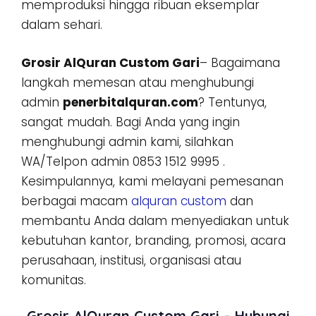
memproduksi hingga ribuan eksemplar
dalam sehari.
Grosir AlQuran Custom Gari
– Bagaimana
langkah memesan atau menghubungi
admin
penerbitalquran.com
? Tentunya,
sangat mudah. Bagi Anda yang ingin
menghubungi admin kami, silahkan
WA/Telpon admin 0853 1512 9995 .
Kesimpulannya, kami melayani pemesanan
berbagai macam
alquran custom
dan
membantu Anda dalam menyediakan untuk
kebutuhan kantor, branding, promosi, acara
perusahaan, institusi, organisasi atau
komunitas.
Grosir AlQuran Custom Gari – Hubungi