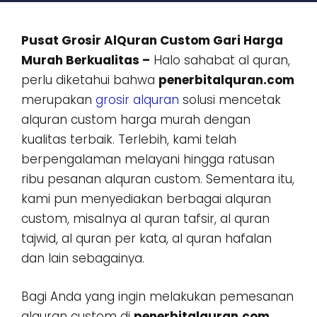
Pusat Grosir AlQuran Custom Gari Harga
Murah Berkualitas –
Halo sahabat al quran,
perlu diketahui bahwa
penerbitalquran.com
merupakan
grosir alquran
solusi mencetak
alquran custom harga murah dengan
kualitas terbaik. Terlebih, kami telah
berpengalaman melayani hingga ratusan
ribu pesanan alquran custom. Sementara itu,
kami pun menyediakan berbagai alquran
custom, misalnya al quran tafsir, al quran
tajwid, al quran per kata, al quran hafalan
dan lain sebagainya.
Bagi Anda yang ingin melakukan pemesanan
alquran custom di
penerbitalquran.com
,