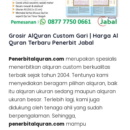
Grosir AlQuran Custom Gari | Harga Al
Quran Terbaru Penerbit Jabal
Penerbitalquran.com
merupakan spesialis
menerbitkan alquran custom berkualitas
terbaik sejak tahun 2004. Tentunya kami
menyediakan beragam pilihan alquran, baik
itu alquran ukuran sedang maupun alquran
ukuran besar. Terlebih lagi, kami juga
didukung oleh tenaga ahli yang sudah
berpengalaman. Sehingga,
penerbitalquran.com
mampu