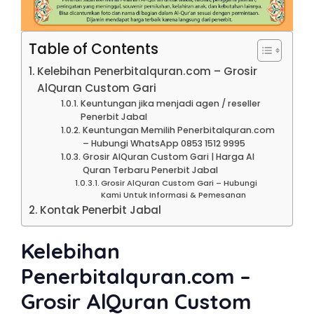
Table of Contents
Kelebihan Penerbitalquran.com – Grosir
AlQuran Custom Gari
Keuntungan jika menjadi agen / reseller
Penerbit Jabal
Keuntungan Memilih Penerbitalquran.com
– Hubungi WhatsApp 0853 1512 9995
Grosir AlQuran Custom Gari | Harga Al
Quran Terbaru Penerbit Jabal
Grosir AlQuran Custom Gari – Hubungi
Kami Untuk Informasi & Pemesanan
Kontak Penerbit Jabal
Kelebihan
Penerbitalquran.com –
Grosir AlQuran Custom