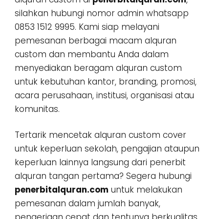
silahkan hubungi nomor admin whatsapp
0853 1512 9995. Kami siap melayani
pemesanan berbagai macam alquran
custom dan membantu Anda dalam
menyediakan beragam alquran custom
untuk kebutuhan kantor, branding, promosi,
acara perusahaan, institusi, organisasi atau
komunitas.
Tertarik mencetak alquran custom cover
untuk keperluan sekolah, pengajian ataupun
keperluan lainnya langsung dari penerbit
alquran tangan pertama? Segera hubungi
penerbitalquran.com
untuk melakukan
pemesanan dalam jumlah banyak,
pengerjaan cepat dan tentunya berkualitas.