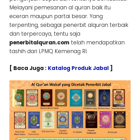
Melayani pemesanan al quran baik itu
eceran maupun partai besar. Yang
terpenting, sebagai penerbit alquran terbaik
dan terpercaya, tentu saja
penerbitalquran.com
telah mendapatkan
tashih dari LPMQ Kemenag RI.
[ Baca Juga :
Katalog Produk Jabal
]