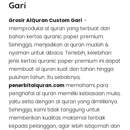
Gari
Grosir AlQuran Custom Gari
–
memproduksi al quran yang terbuat dari
bahan kertas quranic paper premium.
Sehingga, menjadikan al quran mudah &
nyaman untuk dibaca. Terlebih, kelebihan
jenis kertas quranic paper premium ini dapat
membuat al quran kuat dan tahan hingga
puluhan tahun. Itu sebabnya,
penerbitalquran.com
memahami para
penghafal al quran memiliki kebiasaan mulia,
yaitu setia dengan al quran yang dimillikinya.
Sehingga, kami tidak tanggung untuk
memberikan kualitas maksimal terbaik
kepada pelanggan, agar lebih istiqomah dan