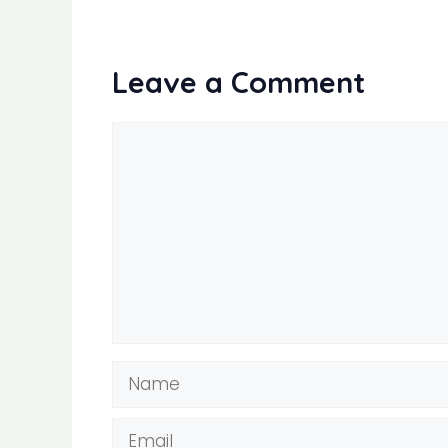
Leave a Comment
Comment
Name
Email