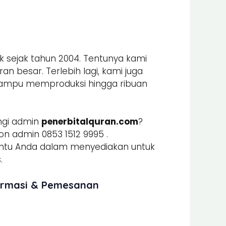
k sejak tahun 2004. Tentunya kami
n besar. Terlebih lagi, kami juga
mpu memproduksi hingga ribuan
gi admin
penerbitalquran.com
?
n admin 0853 1512 9995 .
u Anda dalam menyediakan untuk
.
formasi & Pemesanan