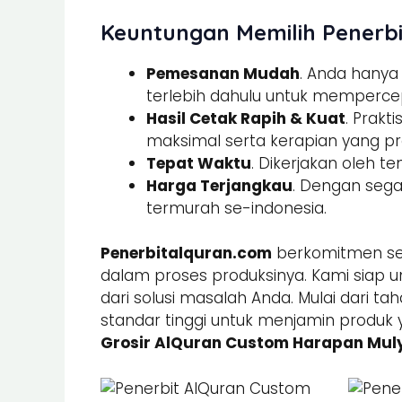
Keuntungan Memilih Penerbi
Pemesanan Mudah
. Anda hany
terlebih dahulu untuk memperce
Hasil Cetak Rapih & Kuat
. Prak
maksimal serta kerapian yang pre
Tepat Waktu
. Dikerjakan oleh t
Harga Terjangkau
. Dengan sega
termurah se-indonesia.
Penerbitalquran.com
berkomitmen sel
dalam proses produksinya. Kami siap u
dari solusi masalah Anda. Mulai dari ta
standar tinggi untuk menjamin produk 
Grosir AlQuran Custom Harapan Mul