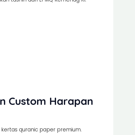
ran Custom Harapan
 kertas quranic paper premium.