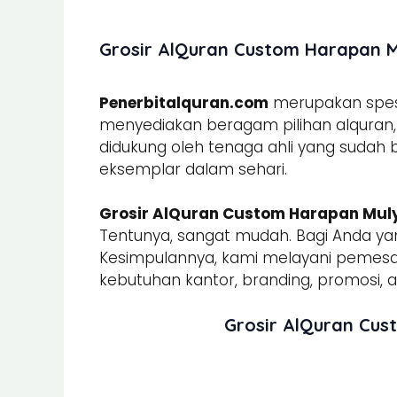
Grosir AlQuran Custom Harapan Mu
Penerbitalquran.com
merupakan spesia
menyediakan beragam pilihan alquran, b
didukung oleh tenaga ahli yang sudah
eksemplar dalam sehari.
Grosir AlQuran Custom Harapan Mul
Tentunya, sangat mudah. Bagi Anda yan
Kesimpulannya, kami melayani peme
kebutuhan kantor, branding, promosi, ac
Grosir AlQuran Cus