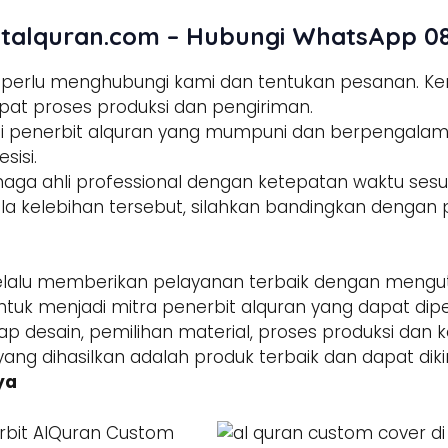
talquran.com – Hubungi WhatsApp 08
a perlu menghubungi kami dan tentukan pesanan. 
pat proses produksi dan pengiriman.
tisi penerbit alquran yang mumpuni dan berpengala
sisi.
enaga ahli professional dengan ketepatan waktu sesua
la kelebihan tersebut, silahkan bandingkan dengan p
alu memberikan pelayanan terbaik dengan mengut
ntuk menjadi mitra penerbit alquran yang dapat di
hap desain, pemilihan material, proses produksi dan 
yang dihasilkan adalah produk terbaik dan dapat dik
ya