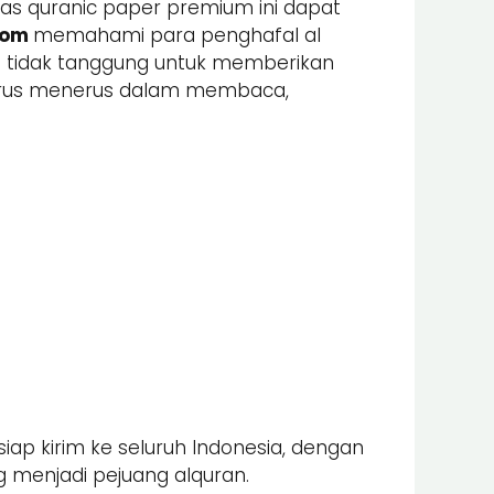
tas quranic paper premium ini dapat
com
memahami para penghafal al
ami tidak tanggung untuk memberikan
 terus menerus dalam membaca,
iap kirim ke seluruh Indonesia, dengan
 menjadi pejuang alquran.