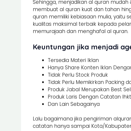
Sehingga, menjadikan al quran mudah &
membuat al quran kuat dan tahan hing
quran memiliki kebiasaan mulia, yaitu 
kualitas maksimal terbaik kepada pel
memurajaah dan menghafal al quran.
Keuntungan jika menjadi age
Tersedia Materi Iklan
Hanya Share Konten Iklan Dengan 
Tidak Perlu Stock Produk
Tidak Perlu Memikirkan Packing 
Produk Jabal Merupakan Best Sel
Produk Laris Dengan Catatan Ihk
Dan Lain Sebagainya
Lalu bagaimana jika pengiriman alquran
catatan hanya sampai Kota/Kabupaten.