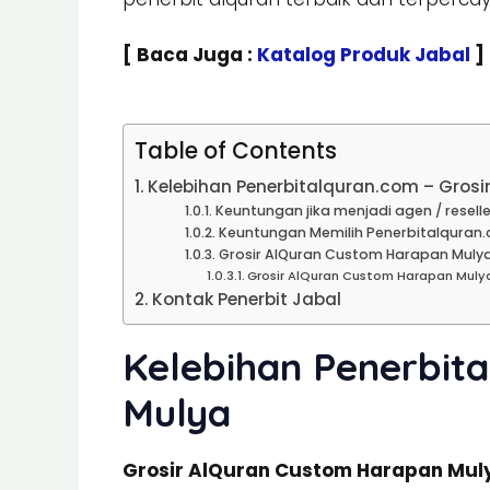
[ Baca Juga :
Katalog Produk Jabal
]
Table of Contents
Kelebihan Penerbitalquran.com – Gros
Keuntungan jika menjadi agen / reselle
Keuntungan Memilih Penerbitalquran.
Grosir AlQuran Custom Harapan Mulya 
Grosir AlQuran Custom Harapan Muly
Kontak Penerbit Jabal
Kelebihan Penerbit
Mulya
Grosir AlQuran Custom Harapan Mul