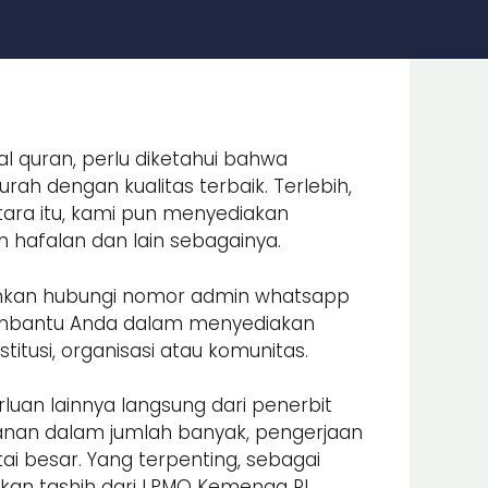
l quran, perlu diketahui bahwa
ah dengan kualitas terbaik. Terlebih,
ara itu, kami pun menyediakan
an hafalan dan lain sebagainya.
lahkan hubungi nomor admin whatsapp
embantu Anda dalam menyediakan
itusi, organisasi atau komunitas.
luan lainnya langsung dari penerbit
nan dalam jumlah banyak, pengerjaan
i besar. Yang terpenting, sebagai
an tashih dari LPMQ Kemenag RI.