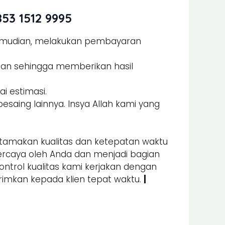
53 1512 9995
Kemudian, melakukan pembayaran
man sehingga memberikan hasil
i estimasi.
esaing lainnya. Insya Allah kami yang
amakan kualitas dan ketepatan waktu
percaya oleh Anda dan menjadi bagian
kontrol kualitas kami kerjakan dengan
irimkan kepada klien tepat waktu.
|