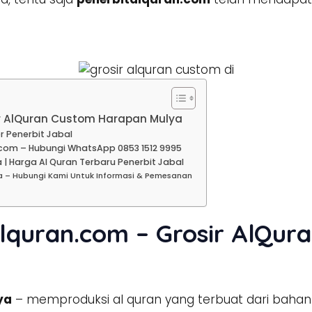
ir AlQuran Custom Harapan Mulya
r Penerbit Jabal
com – Hubungi WhatsApp 0853 1512 9995
| Harga Al Quran Terbaru Penerbit Jabal
a – Hubungi Kami Untuk Informasi & Pemesanan
alquran.com – Grosir AlQu
ya
– memproduksi al quran yang terbuat dari bahan