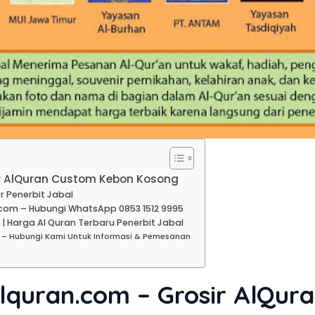
ir AlQuran Custom Kebon Kosong
r Penerbit Jabal
com – Hubungi WhatsApp 0853 1512 9995
 Harga Al Quran Terbaru Penerbit Jabal
 – Hubungi Kami Untuk Informasi & Pemesanan
alquran.com – Grosir AlQu