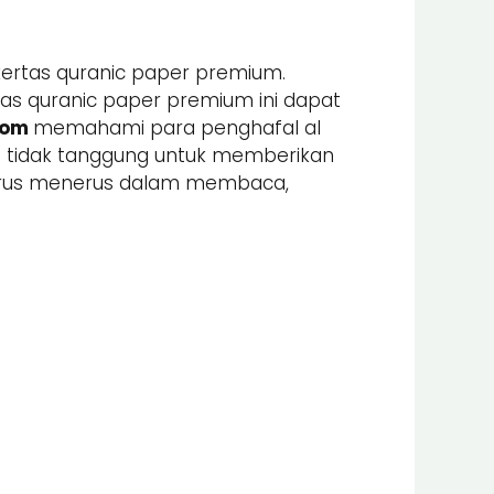
kertas quranic paper premium.
tas quranic paper premium ini dapat
com
memahami para penghafal al
ami tidak tanggung untuk memberikan
 terus menerus dalam membaca,