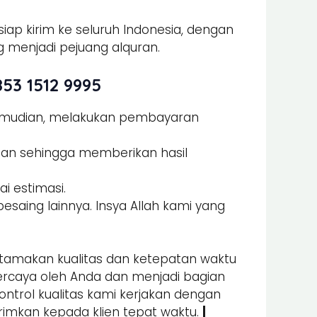
iap kirim ke seluruh Indonesia, dengan
 menjadi pejuang alquran.
53 1512 9995
Kemudian, melakukan pembayaran
man sehingga memberikan hasil
i estimasi.
esaing lainnya. Insya Allah kami yang
amakan kualitas dan ketepatan waktu
percaya oleh Anda dan menjadi bagian
kontrol kualitas kami kerjakan dengan
irimkan kepada klien tepat waktu.
|