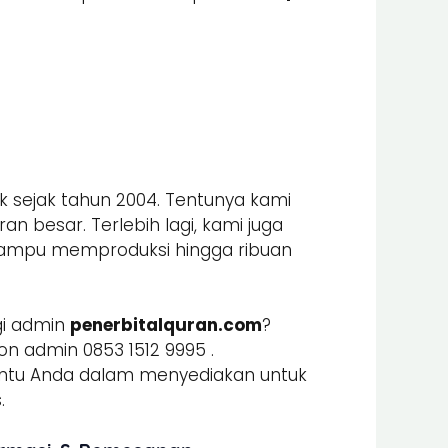
k sejak tahun 2004. Tentunya kami
n besar. Terlebih lagi, kami juga
mpu memproduksi hingga ribuan
i admin
penerbitalquran.com
?
n admin 0853 1512 9995 .
u Anda dalam menyediakan untuk
.