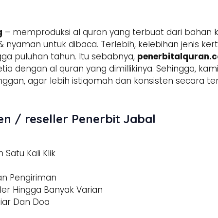
g
– memproduksi al quran yang terbuat dari bahan 
 nyaman untuk dibaca. Terlebih, kelebihan jenis ker
ga puluhan tahun. Itu sebabnya,
penerbitalquran.
setia dengan al quran yang dimillikinya. Sehingga, k
anggan, agar lebih istiqomah dan konsisten secara
n / reseller Penerbit Jabal
Satu Kali Klik
dan Pengiriman
ler Hingga Banyak Varian
tiar Dan Doa