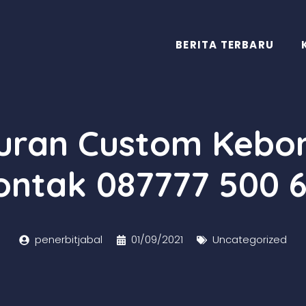
BERITA TERBARU
quran Custom Kebo
ontak 087777 500 6
penerbitjabal
01/09/2021
Uncategorized