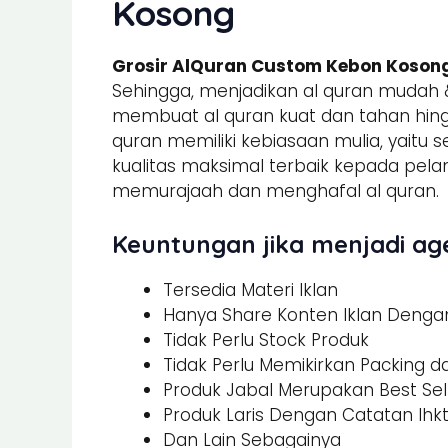
Kosong
Grosir AlQuran Custom Kebon Koson
Sehingga, menjadikan al quran mudah &
membuat al quran kuat dan tahan hing
quran memiliki kebiasaan mulia, yaitu 
kualitas maksimal terbaik kepada pel
memurajaah dan menghafal al quran.
Keuntungan jika menjadi age
Tersedia Materi Iklan
Hanya Share Konten Iklan Dengan 
Tidak Perlu Stock Produk
Tidak Perlu Memikirkan Packing 
Produk Jabal Merupakan Best Sel
Produk Laris Dengan Catatan Ihk
Dan Lain Sebagainya