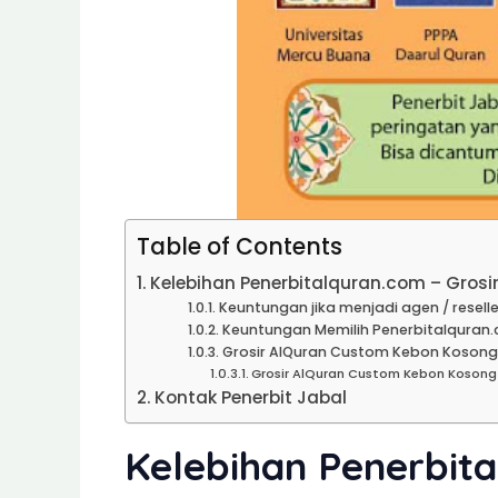
Table of Contents
Kelebihan Penerbitalquran.com – Gros
Keuntungan jika menjadi agen / reselle
Keuntungan Memilih Penerbitalquran.
Grosir AlQuran Custom Kebon Kosong |
Grosir AlQuran Custom Kebon Kosong
Kontak Penerbit Jabal
Kelebihan Penerbit