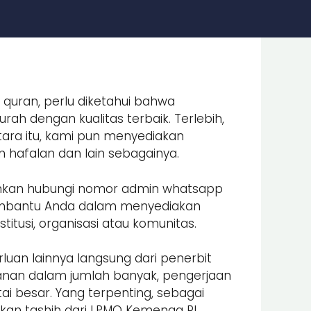
 quran, perlu diketahui bahwa
ah dengan kualitas terbaik. Terlebih,
ara itu, kami pun menyediakan
an hafalan dan lain sebagainya.
lahkan hubungi nomor admin whatsapp
embantu Anda dalam menyediakan
itusi, organisasi atau komunitas.
luan lainnya langsung dari penerbit
nan dalam jumlah banyak, pengerjaan
i besar. Yang terpenting, sebagai
an tashih dari LPMQ Kemenag RI.