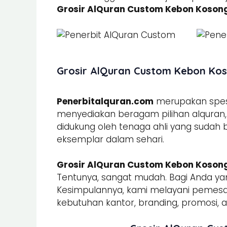
Grosir AlQuran Custom Kebon Koson
Grosir AlQuran Custom Kebon Koso
Penerbitalquran.com
merupakan spesia
menyediakan beragam pilihan alquran, b
didukung oleh tenaga ahli yang sudah
eksemplar dalam sehari.
Grosir AlQuran Custom Kebon Koson
Tentunya, sangat mudah. Bagi Anda yan
Kesimpulannya, kami melayani peme
kebutuhan kantor, branding, promosi, ac