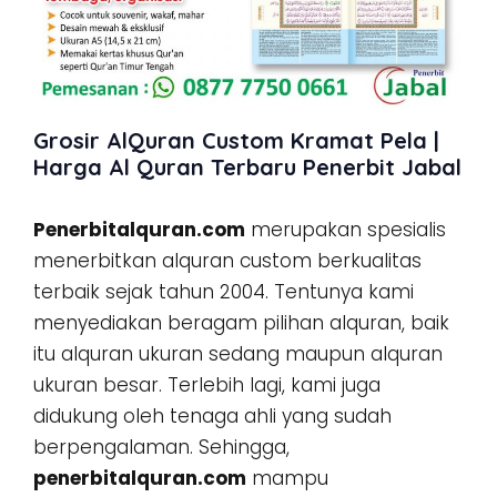
Grosir AlQuran Custom Kramat Pela |
Harga Al Quran Terbaru Penerbit Jabal
Penerbitalquran.com
merupakan spesialis
menerbitkan alquran custom berkualitas
terbaik sejak tahun 2004. Tentunya kami
menyediakan beragam pilihan alquran, baik
itu alquran ukuran sedang maupun alquran
ukuran besar. Terlebih lagi, kami juga
didukung oleh tenaga ahli yang sudah
berpengalaman. Sehingga,
penerbitalquran.com
mampu