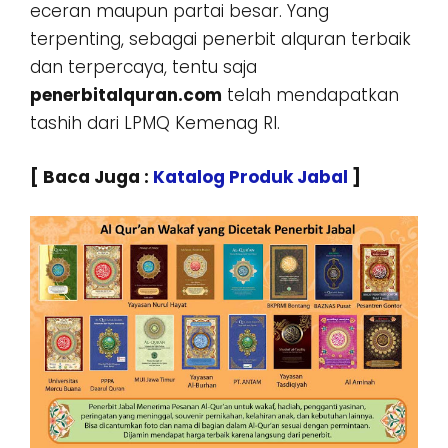
eceran maupun partai besar. Yang
terpenting, sebagai penerbit alquran terbaik
dan terpercaya, tentu saja
penerbitalquran.com
telah mendapatkan
tashih dari LPMQ Kemenag RI.
[ Baca Juga :
Katalog Produk Jabal
]