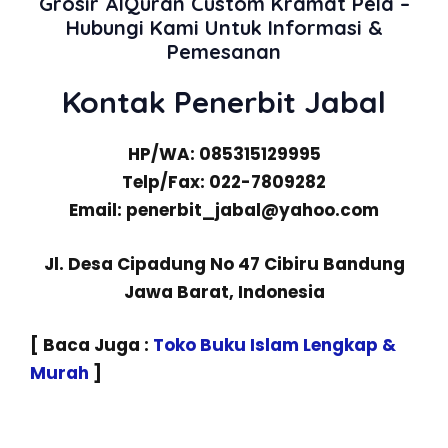
Grosir AlQuran Custom Kramat Pela –
Hubungi Kami Untuk Informasi &
Pemesanan
Kontak Penerbit Jabal
HP/WA: 085315129995
Telp/Fax: 022-7809282
Email: penerbit_jabal@yahoo.com
Jl. Desa Cipadung No 47 Cibiru Bandung
Jawa Barat, Indonesia
[ Baca Juga :
Toko Buku Islam Lengkap &
Murah
]