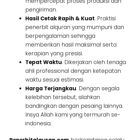
mempercepat proses produksi dan
pengiriman.
Hasil Cetak Rapih & Kuat
. Praktisi
penerbit alquran yang mumpuni dan
berpengalaman sehingga
memberikan hasil maksimal serta
kerapian yang presisi.
Tepat Waktu
. Dikerjakan oleh tenaga
ahli professional dengan ketepatan
waktu sesuai estimasi.
Harga Terjangkau
. Dengan segala
kelebihan tersebut, silahkan
bandingkan dengan pesaing lainnya.
Insya Allah kami yang termurah se-
indonesia.