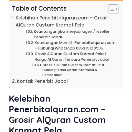
Table of Contents
Kelebihan Penerbitalquran.com – Grosir
AlQuran Custom Kramat Pela
Keuntungan jika menjadi agen / reseller
Penerbit Jabal
Keuntungan Memilih Penerbitalquran.com
– Hubungi WhatsApp 0853 1512 9995
Grosir AlQuran Custom Kramat Pela |
Harga Al Quran Terbaru Penerbit Jabal
Grosir AlQuran Custom Kramat Pela –
Hubungi Kami Untuk Informasi &
Pemesanan
Kontak Penerbit Jabal
Kelebihan
Penerbitalquran.com –
Grosir AlQuran Custom
Kramat Pela