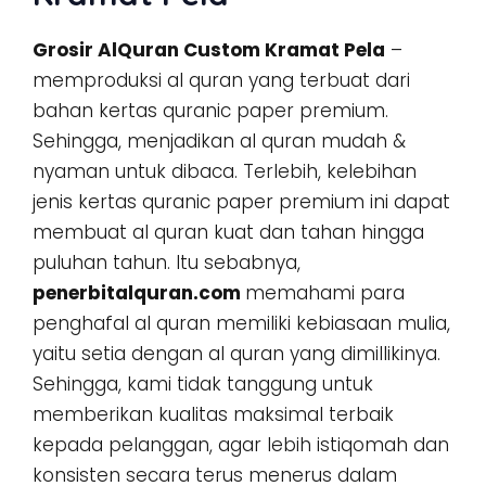
Grosir AlQuran Custom Kramat Pela
–
memproduksi al quran yang terbuat dari
bahan kertas quranic paper premium.
Sehingga, menjadikan al quran mudah &
nyaman untuk dibaca. Terlebih, kelebihan
jenis kertas quranic paper premium ini dapat
membuat al quran kuat dan tahan hingga
puluhan tahun. Itu sebabnya,
penerbitalquran.com
memahami para
penghafal al quran memiliki kebiasaan mulia,
yaitu setia dengan al quran yang dimillikinya.
Sehingga, kami tidak tanggung untuk
memberikan kualitas maksimal terbaik
kepada pelanggan, agar lebih istiqomah dan
konsisten secara terus menerus dalam