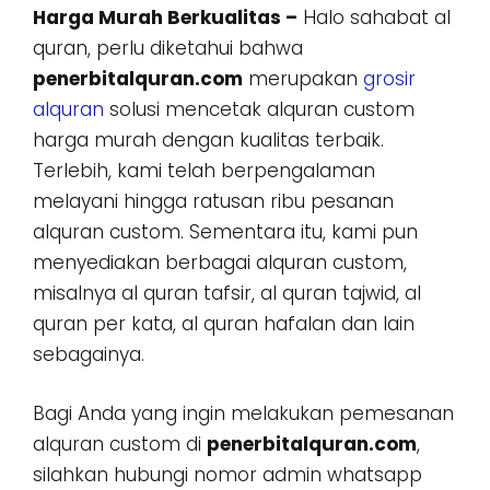
Harga Murah Berkualitas –
Halo sahabat al
quran, perlu diketahui bahwa
penerbitalquran.com
merupakan
grosir
alquran
solusi mencetak alquran custom
harga murah dengan kualitas terbaik.
Terlebih, kami telah berpengalaman
melayani hingga ratusan ribu pesanan
alquran custom. Sementara itu, kami pun
menyediakan berbagai alquran custom,
misalnya al quran tafsir, al quran tajwid, al
quran per kata, al quran hafalan dan lain
sebagainya.
Bagi Anda yang ingin melakukan pemesanan
alquran custom di
penerbitalquran.com
,
silahkan hubungi nomor admin whatsapp