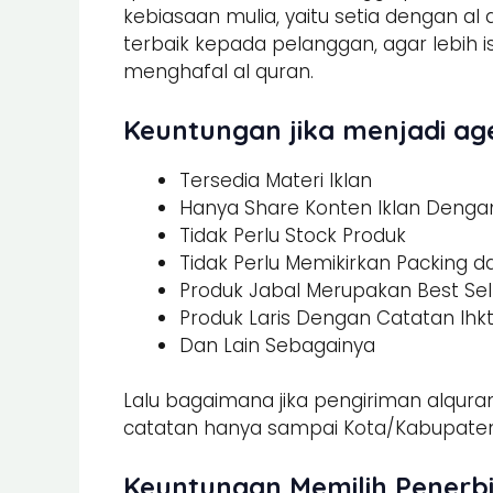
kebiasaan mulia, yaitu setia dengan al
terbaik kepada pelanggan, agar lebi
menghafal al quran.
Keuntungan jika menjadi age
Tersedia Materi Iklan
Hanya Share Konten Iklan Dengan 
Tidak Perlu Stock Produk
Tidak Perlu Memikirkan Packing 
Produk Jabal Merupakan Best Sel
Produk Laris Dengan Catatan Ihk
Dan Lain Sebagainya
Lalu bagaimana jika pengiriman alquran
catatan hanya sampai Kota/Kabupaten.
Keuntungan Memilih Penerbi