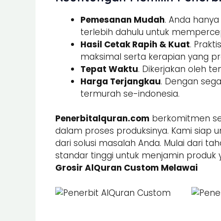
Pemesanan Mudah
. Anda hany
terlebih dahulu untuk memperce
Hasil Cetak Rapih & Kuat
. Prak
maksimal serta kerapian yang pre
Tepat Waktu
. Dikerjakan oleh t
Harga Terjangkau
. Dengan sega
termurah se-indonesia.
Penerbitalquran.com
berkomitmen sel
dalam proses produksinya. Kami siap u
dari solusi masalah Anda. Mulai dari ta
standar tinggi untuk menjamin produk 
Grosir AlQuran Custom Melawai