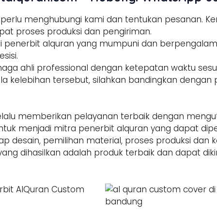
a perlu menghubungi kami dan tentukan pesanan. 
pat proses produksi dan pengiriman.
tisi penerbit alquran yang mumpuni dan berpengala
sisi.
enaga ahli professional dengan ketepatan waktu sesua
la kelebihan tersebut, silahkan bandingkan dengan p
alu memberikan pelayanan terbaik dengan mengut
ntuk menjadi mitra penerbit alquran yang dapat di
hap desain, pemilihan material, proses produksi dan 
yang dihasilkan adalah produk terbaik dan dapat dik