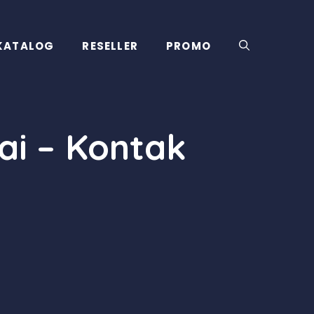
KATALOG
RESELLER
PROMO
ai – Kontak