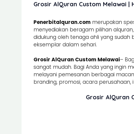
Grosir AlQuran Custom Melawai | 
Penerbitalquran.com
merupakan spesia
menyediakan beragam pilihan alquran, b
didukung oleh tenaga ahli yang sudah
eksemplar dalam sehari.
Grosir AlQuran Custom Melawai
– Ba
sangat mudah. Bagi Anda yang ingin m
melayani pemesanan berbagai mac
branding, promosi, acara perusahaan, in
Grosir AlQuran 