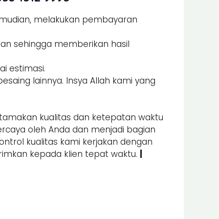
Kemudian, melakukan pembayaran
man sehingga memberikan hasil
i estimasi.
esaing lainnya. Insya Allah kami yang
amakan kualitas dan ketepatan waktu
percaya oleh Anda dan menjadi bagian
kontrol kualitas kami kerjakan dengan
irimkan kepada klien tepat waktu.
|