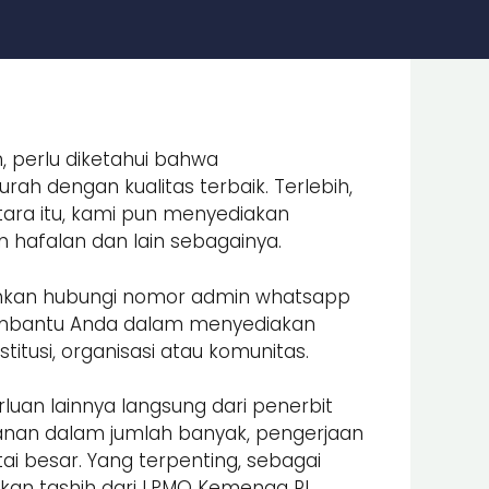
, perlu diketahui bahwa
ah dengan kualitas terbaik. Terlebih,
ara itu, kami pun menyediakan
an hafalan dan lain sebagainya.
lahkan hubungi nomor admin whatsapp
embantu Anda dalam menyediakan
itusi, organisasi atau komunitas.
luan lainnya langsung dari penerbit
nan dalam jumlah banyak, pengerjaan
i besar. Yang terpenting, sebagai
an tashih dari LPMQ Kemenag RI.