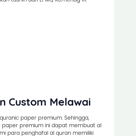
an Custom Melawai
 quranic paper premium. Sehingga,
nic paper premium ini dapat membuat al
 para penghafal al quran memiliki