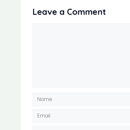
Leave a Comment
Comment
Name
Email
Website