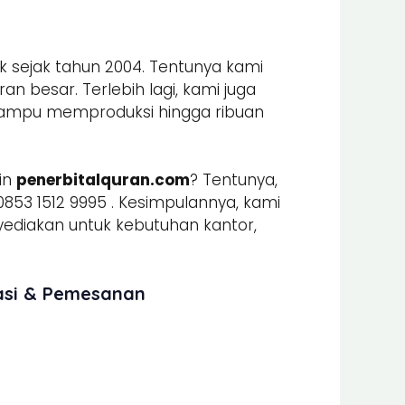
k sejak tahun 2004. Tentunya kami
n besar. Terlebih lagi, kami juga
mpu memproduksi hingga ribuan
in
penerbitalquran.com
? Tentunya,
853 1512 9995 . Kesimpulannya, kami
iakan untuk kebutuhan kantor,
masi & Pemesanan