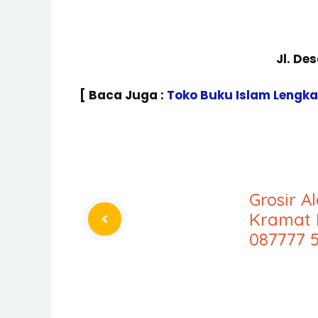
Jl. De
[ Baca Juga :
Toko Buku Islam Lengk
Grosir A
Kramat 
087777 5