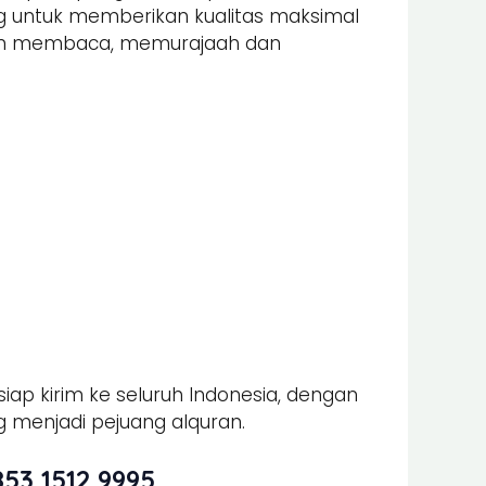
ung untuk memberikan kualitas maksimal
alam membaca, memurajaah dan
iap kirim ke seluruh Indonesia, dengan
 menjadi pejuang alquran.
53 1512 9995