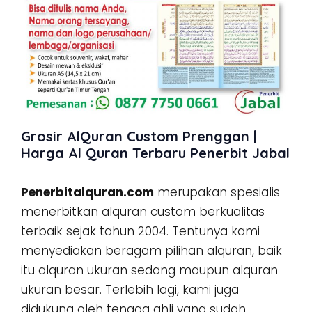
Grosir AlQuran Custom Prenggan |
Harga Al Quran Terbaru Penerbit Jabal
Penerbitalquran.com
merupakan spesialis
menerbitkan alquran custom berkualitas
terbaik sejak tahun 2004. Tentunya kami
menyediakan beragam pilihan alquran, baik
itu alquran ukuran sedang maupun alquran
ukuran besar. Terlebih lagi, kami juga
didukung oleh tenaga ahli yang sudah