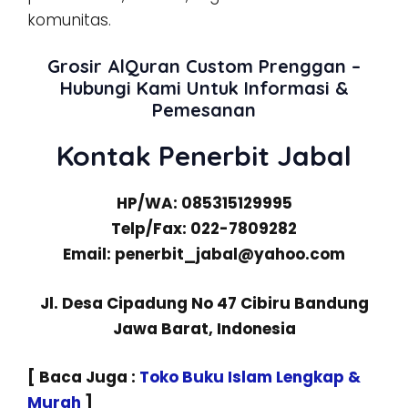
komunitas.
Grosir AlQuran Custom Prenggan –
Hubungi Kami Untuk Informasi &
Pemesanan
Kontak Penerbit Jabal
HP/WA: 085315129995
Telp/Fax: 022-7809282
Email: penerbit_jabal@yahoo.com
Jl. Desa Cipadung No 47 Cibiru Bandung
Jawa Barat, Indonesia
[ Baca Juga :
Toko Buku Islam Lengkap &
Murah
]