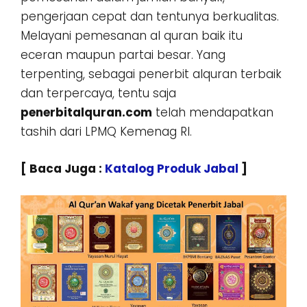
pengerjaan cepat dan tentunya berkualitas.
Melayani pemesanan al quran baik itu
eceran maupun partai besar. Yang
terpenting, sebagai penerbit alquran terbaik
dan terpercaya, tentu saja
penerbitalquran.com
telah mendapatkan
tashih dari LPMQ Kemenag RI.
[ Baca Juga :
Katalog Produk Jabal
]