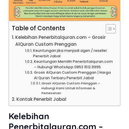
Table of Contents
Kelebihan Penerbitalquran.com – Grosir
AlQuran Custom Prenggan
Keuntungan jika menjadi agen / reseller
Penerbit Jabal
Keuntungan Memilih Penerbitalquran.com
– Hubungi WhatsApp 0853 1512 9995
Grosir AlQuran Custom Prenggan | Harga
Al Quran Terbaru Penerbit Jabal
Grosir AlQuran Custom Prenggan –
Hubungi Kami Untuk Informasi &
Pemesanan
Kontak Penerbit Jabal
Kelebihan
Penerbitalquran.com –