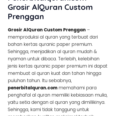
Grosir AlQuran Custom
Prenggan
Grosir AlQuran Custom Prenggan
–
memproduksi al quran yang terbuat dari
bahan kertas quranic paper premium.
Sehingga, menjadikan al quran mudah &
nyaman untuk dibaca. Terlebih, kelebihan
jenis kertas quranic paper premium ini dapat
membuat al quran kuat dan tahan hingga
puluhan tahun. Itu sebabnya,
penerbitalquran.com
memahami para
penghafal al quran memiliki kebiasaan mulia,
yaitu setia dengan al quran yang dimillikinya.
Sehingga, kami tidak tanggung untuk