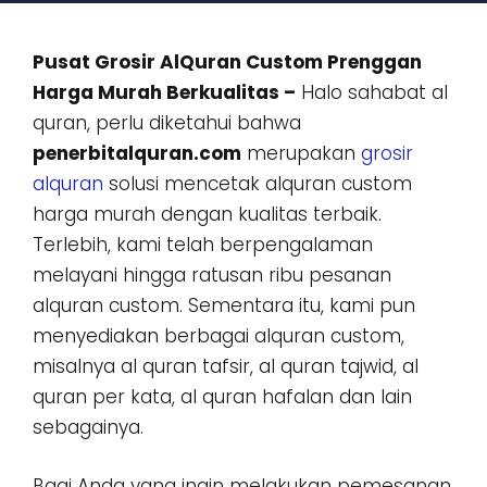
Pusat Grosir AlQuran Custom Prenggan
Harga Murah Berkualitas –
Halo sahabat al
quran, perlu diketahui bahwa
penerbitalquran.com
merupakan
grosir
alquran
solusi mencetak alquran custom
harga murah dengan kualitas terbaik.
Terlebih, kami telah berpengalaman
melayani hingga ratusan ribu pesanan
alquran custom. Sementara itu, kami pun
menyediakan berbagai alquran custom,
misalnya al quran tafsir, al quran tajwid, al
quran per kata, al quran hafalan dan lain
sebagainya.
Bagi Anda yang ingin melakukan pemesanan