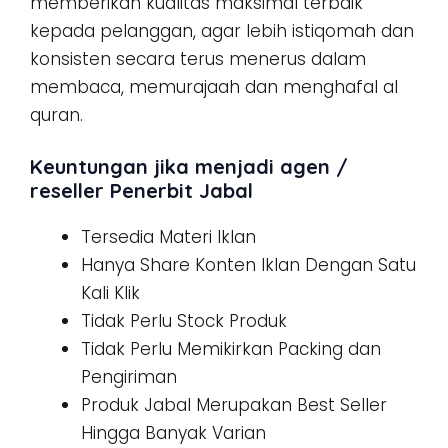
memberikan kualitas maksimal terbaik
kepada pelanggan, agar lebih istiqomah dan
konsisten secara terus menerus dalam
membaca, memurajaah dan menghafal al
quran.
Keuntungan jika menjadi agen /
reseller Penerbit Jabal
Tersedia Materi Iklan
Hanya Share Konten Iklan Dengan Satu
Kali Klik
Tidak Perlu Stock Produk
Tidak Perlu Memikirkan Packing dan
Pengiriman
Produk Jabal Merupakan Best Seller
Hingga Banyak Varian