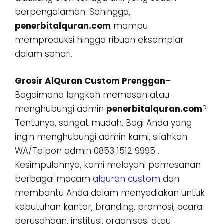
berpengalaman. Sehingga,
penerbitalquran.com
mampu
memproduksi hingga ribuan eksemplar
dalam sehari.
Grosir AlQuran Custom Prenggan
–
Bagaimana langkah memesan atau
menghubungi admin
penerbitalquran.com
?
Tentunya, sangat mudah. Bagi Anda yang
ingin menghubungi admin kami, silahkan
WA/Telpon admin 0853 1512 9995 .
Kesimpulannya, kami melayani pemesanan
berbagai macam
alquran custom
dan
membantu Anda dalam menyediakan untuk
kebutuhan kantor, branding, promosi, acara
perusahaan, institusi, organisasi atau