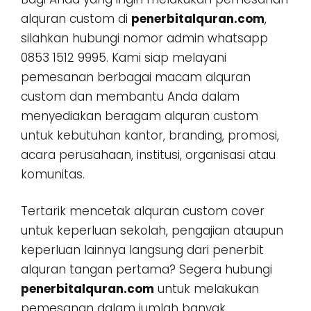
alquran custom di
penerbitalquran.com
,
silahkan hubungi nomor admin whatsapp
0853 1512 9995. Kami siap melayani
pemesanan berbagai macam alquran
custom dan membantu Anda dalam
menyediakan beragam alquran custom
untuk kebutuhan kantor, branding, promosi,
acara perusahaan, institusi, organisasi atau
komunitas.
Tertarik mencetak alquran custom cover
untuk keperluan sekolah, pengajian ataupun
keperluan lainnya langsung dari penerbit
alquran tangan pertama? Segera hubungi
penerbitalquran.com
untuk melakukan
pemesanan dalam jumlah banyak,