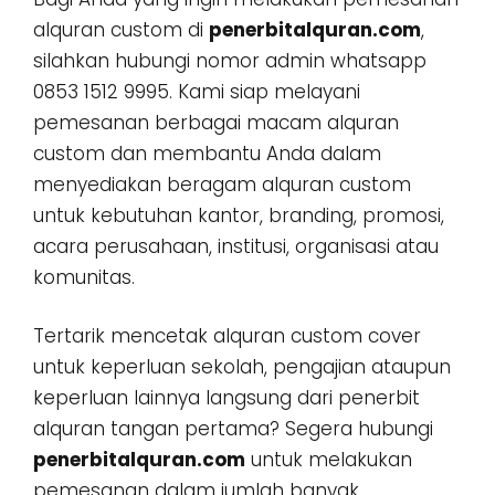
alquran custom di
penerbitalquran.com
,
silahkan hubungi nomor admin whatsapp
0853 1512 9995. Kami siap melayani
pemesanan berbagai macam alquran
custom dan membantu Anda dalam
menyediakan beragam alquran custom
untuk kebutuhan kantor, branding, promosi,
acara perusahaan, institusi, organisasi atau
komunitas.
Tertarik mencetak alquran custom cover
untuk keperluan sekolah, pengajian ataupun
keperluan lainnya langsung dari penerbit
alquran tangan pertama? Segera hubungi
penerbitalquran.com
untuk melakukan
pemesanan dalam jumlah banyak,