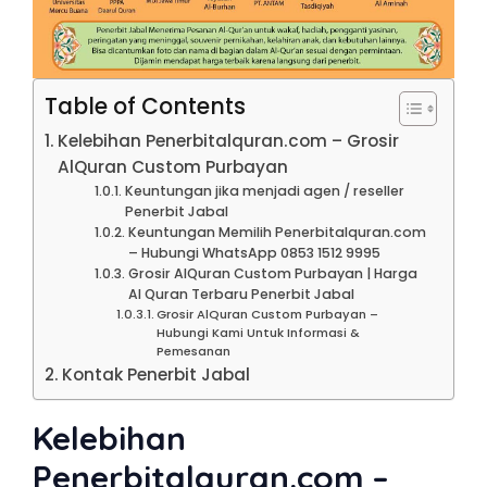
Table of Contents
Kelebihan Penerbitalquran.com – Grosir
AlQuran Custom Purbayan
Keuntungan jika menjadi agen / reseller
Penerbit Jabal
Keuntungan Memilih Penerbitalquran.com
– Hubungi WhatsApp 0853 1512 9995
Grosir AlQuran Custom Purbayan | Harga
Al Quran Terbaru Penerbit Jabal
Grosir AlQuran Custom Purbayan –
Hubungi Kami Untuk Informasi &
Pemesanan
Kontak Penerbit Jabal
Kelebihan
Penerbitalquran.com –