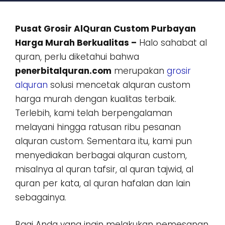
Pusat Grosir AlQuran Custom Purbayan
Harga Murah Berkualitas –
Halo sahabat al
quran, perlu diketahui bahwa
penerbitalquran.com
merupakan
grosir
alquran
solusi mencetak alquran custom
harga murah dengan kualitas terbaik.
Terlebih, kami telah berpengalaman
melayani hingga ratusan ribu pesanan
alquran custom. Sementara itu, kami pun
menyediakan berbagai alquran custom,
misalnya al quran tafsir, al quran tajwid, al
quran per kata, al quran hafalan dan lain
sebagainya.
Bagi Anda yang ingin melakukan pemesanan