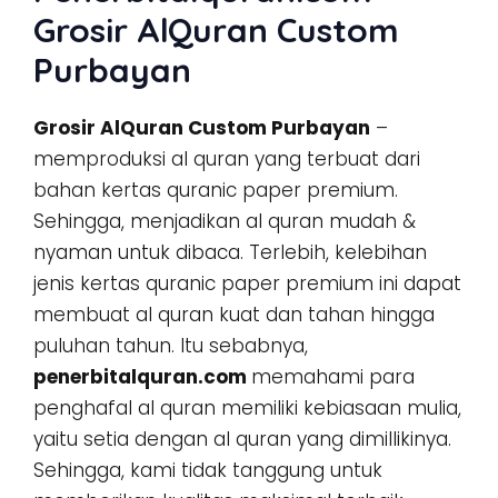
Grosir AlQuran Custom
Purbayan
Grosir AlQuran Custom Purbayan
–
memproduksi al quran yang terbuat dari
bahan kertas quranic paper premium.
Sehingga, menjadikan al quran mudah &
nyaman untuk dibaca. Terlebih, kelebihan
jenis kertas quranic paper premium ini dapat
membuat al quran kuat dan tahan hingga
puluhan tahun. Itu sebabnya,
penerbitalquran.com
memahami para
penghafal al quran memiliki kebiasaan mulia,
yaitu setia dengan al quran yang dimillikinya.
Sehingga, kami tidak tanggung untuk