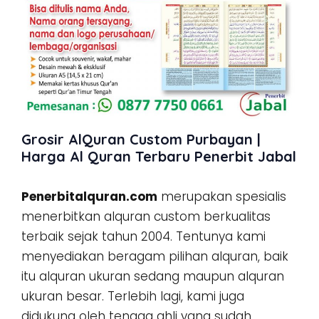
Grosir AlQuran Custom Purbayan |
Harga Al Quran Terbaru Penerbit Jabal
Penerbitalquran.com
merupakan spesialis
menerbitkan alquran custom berkualitas
terbaik sejak tahun 2004. Tentunya kami
menyediakan beragam pilihan alquran, baik
itu alquran ukuran sedang maupun alquran
ukuran besar. Terlebih lagi, kami juga
didukung oleh tenaga ahli yang sudah