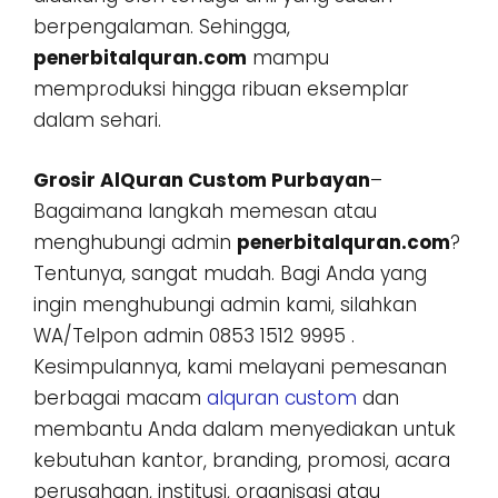
berpengalaman. Sehingga,
penerbitalquran.com
mampu
memproduksi hingga ribuan eksemplar
dalam sehari.
Grosir AlQuran Custom Purbayan
–
Bagaimana langkah memesan atau
menghubungi admin
penerbitalquran.com
?
Tentunya, sangat mudah. Bagi Anda yang
ingin menghubungi admin kami, silahkan
WA/Telpon admin 0853 1512 9995 .
Kesimpulannya, kami melayani pemesanan
berbagai macam
alquran custom
dan
membantu Anda dalam menyediakan untuk
kebutuhan kantor, branding, promosi, acara
perusahaan, institusi, organisasi atau