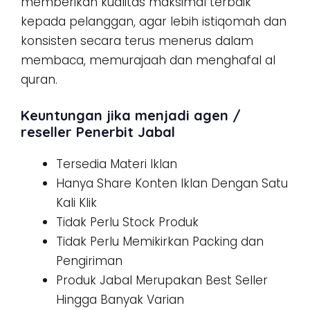
memberikan kualitas maksimal terbaik
kepada pelanggan, agar lebih istiqomah dan
konsisten secara terus menerus dalam
membaca, memurajaah dan menghafal al
quran.
Keuntungan jika menjadi agen /
reseller Penerbit Jabal
Tersedia Materi Iklan
Hanya Share Konten Iklan Dengan Satu
Kali Klik
Tidak Perlu Stock Produk
Tidak Perlu Memikirkan Packing dan
Pengiriman
Produk Jabal Merupakan Best Seller
Hingga Banyak Varian