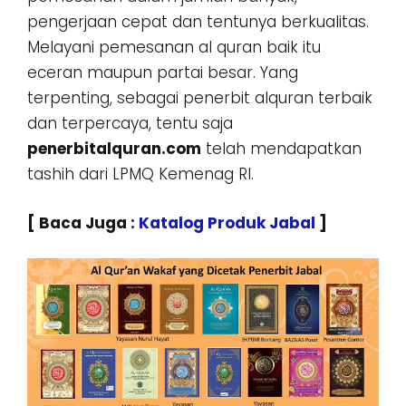
pengerjaan cepat dan tentunya berkualitas.
Melayani pemesanan al quran baik itu
eceran maupun partai besar. Yang
terpenting, sebagai penerbit alquran terbaik
dan terpercaya, tentu saja
penerbitalquran.com
telah mendapatkan
tashih dari LPMQ Kemenag RI.
[ Baca Juga :
Katalog Produk Jabal
]