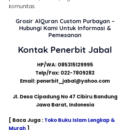
komunitas.
Grosir AlQuran Custom Purbayan –
Hubungi Kami Untuk Informasi &
Pemesanan
Kontak Penerbit Jabal
HP/WA: 085315129995
Telp/Fax: 022-7809282
Email: penerbit_jabal@yahoo.com
Jl. Desa Cipadung No 47 Cibiru Bandung
Jawa Barat, Indonesia
[ Baca Juga :
Toko Buku Islam Lengkap &
Murah
]