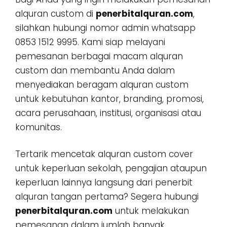
alquran custom di
penerbitalquran.com
,
silahkan hubungi nomor admin whatsapp
0853 1512 9995. Kami siap melayani
pemesanan berbagai macam alquran
custom dan membantu Anda dalam
menyediakan beragam alquran custom
untuk kebutuhan kantor, branding, promosi,
acara perusahaan, institusi, organisasi atau
komunitas.
Tertarik mencetak alquran custom cover
untuk keperluan sekolah, pengajian ataupun
keperluan lainnya langsung dari penerbit
alquran tangan pertama? Segera hubungi
penerbitalquran.com
untuk melakukan
pemesanan dalam jumlah banyak,