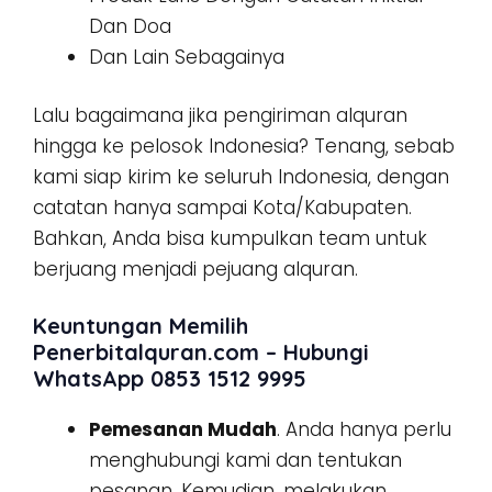
Dan Doa
Dan Lain Sebagainya
Lalu bagaimana jika pengiriman alquran
hingga ke pelosok Indonesia? Tenang, sebab
kami siap kirim ke seluruh Indonesia, dengan
catatan hanya sampai Kota/Kabupaten.
Bahkan, Anda bisa kumpulkan team untuk
berjuang menjadi pejuang alquran.
Keuntungan Memilih
Penerbitalquran.com – Hubungi
WhatsApp 0853 1512 9995
Pemesanan Mudah
. Anda hanya perlu
menghubungi kami dan tentukan
pesanan. Kemudian, melakukan