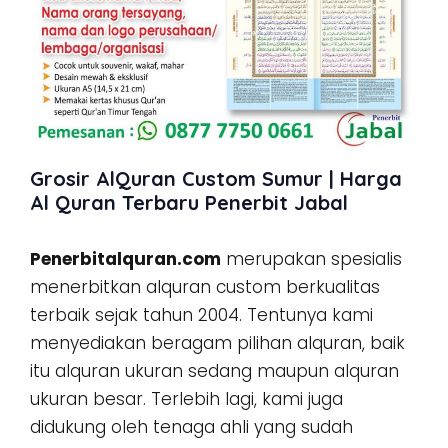
Grosir AlQuran Custom Sumur | Harga
Al Quran Terbaru Penerbit Jabal
Penerbitalquran.com
merupakan spesialis
menerbitkan alquran custom berkualitas
terbaik sejak tahun 2004. Tentunya kami
menyediakan beragam pilihan alquran, baik
itu alquran ukuran sedang maupun alquran
ukuran besar. Terlebih lagi, kami juga
didukung oleh tenaga ahli yang sudah