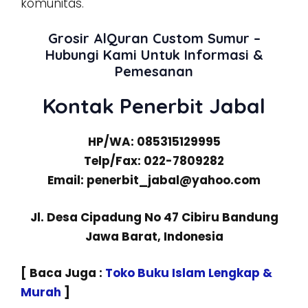
komunitas.
Grosir AlQuran Custom Sumur –
Hubungi Kami Untuk Informasi &
Pemesanan
Kontak Penerbit Jabal
HP/WA: 085315129995
Telp/Fax: 022-7809282
Email: penerbit_jabal@yahoo.com
Jl. Desa Cipadung No 47 Cibiru Bandung
Jawa Barat, Indonesia
[ Baca Juga :
Toko Buku Islam Lengkap &
Murah
]