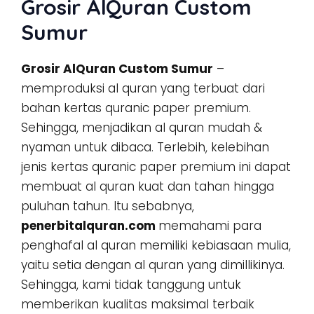
Grosir AlQuran Custom
Sumur
Grosir AlQuran Custom Sumur
–
memproduksi al quran yang terbuat dari
bahan kertas quranic paper premium.
Sehingga, menjadikan al quran mudah &
nyaman untuk dibaca. Terlebih, kelebihan
jenis kertas quranic paper premium ini dapat
membuat al quran kuat dan tahan hingga
puluhan tahun. Itu sebabnya,
penerbitalquran.com
memahami para
penghafal al quran memiliki kebiasaan mulia,
yaitu setia dengan al quran yang dimillikinya.
Sehingga, kami tidak tanggung untuk
memberikan kualitas maksimal terbaik