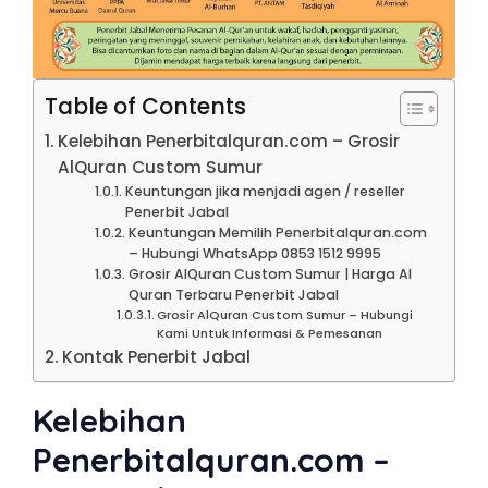
Table of Contents
Kelebihan Penerbitalquran.com – Grosir
AlQuran Custom Sumur
Keuntungan jika menjadi agen / reseller
Penerbit Jabal
Keuntungan Memilih Penerbitalquran.com
– Hubungi WhatsApp 0853 1512 9995
Grosir AlQuran Custom Sumur | Harga Al
Quran Terbaru Penerbit Jabal
Grosir AlQuran Custom Sumur – Hubungi
Kami Untuk Informasi & Pemesanan
Kontak Penerbit Jabal
Kelebihan
Penerbitalquran.com –