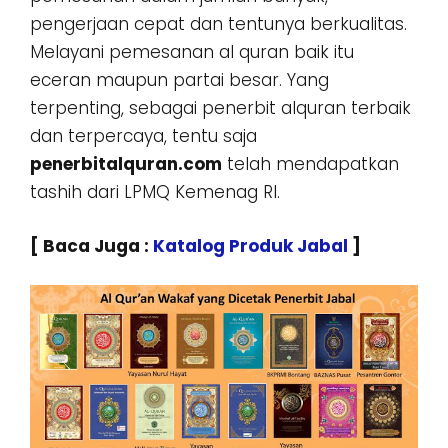
pengerjaan cepat dan tentunya berkualitas.
Melayani pemesanan al quran baik itu
eceran maupun partai besar. Yang
terpenting, sebagai penerbit alquran terbaik
dan terpercaya, tentu saja
penerbitalquran.com
telah mendapatkan
tashih dari LPMQ Kemenag RI.
[ Baca Juga :
Katalog Produk Jabal
]