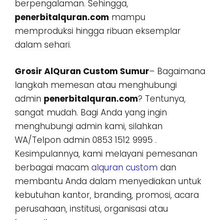
berpengalaman. Sehingga,
penerbitalquran.com
mampu
memproduksi hingga ribuan eksemplar
dalam sehari.
Grosir AlQuran Custom Sumur
– Bagaimana
langkah memesan atau menghubungi
admin
penerbitalquran.com
? Tentunya,
sangat mudah. Bagi Anda yang ingin
menghubungi admin kami, silahkan
WA/Telpon admin 0853 1512 9995 .
Kesimpulannya, kami melayani pemesanan
berbagai macam
alquran custom
dan
membantu Anda dalam menyediakan untuk
kebutuhan kantor, branding, promosi, acara
perusahaan, institusi, organisasi atau