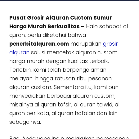
Pusat Grosir AlQuran Custom Sumur
Harga Murah Berkualitas –
Halo sahabat al
quran, perlu diketahui bahwa
penerbitalquran.com
merupakan
grosir
alquran
solusi mencetak alquran custom
harga murah dengan kualitas terbaik.
Terlebih, kami telah berpengalaman
melayani hingga ratusan ribu pesanan
alquran custom. Sementara itu, kami pun
menyediakan berbagai alquran custom,
misalnya al quran tafsir, al quran tajwid, al
quran per kata, al quran hafalan dan lain
sebagainya.
Bagi Anda yang ingin melakukan pemesanan