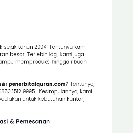
k sejak tahun 2004. Tentunya kami
n besar. Terlebih lagi, kami juga
mpu memproduksi hingga ribuan
min
penerbitalquran.com
? Tentunya,
853 1512 9995 . Kesimpulannya, kami
iakan untuk kebutuhan kantor,
masi & Pemesanan