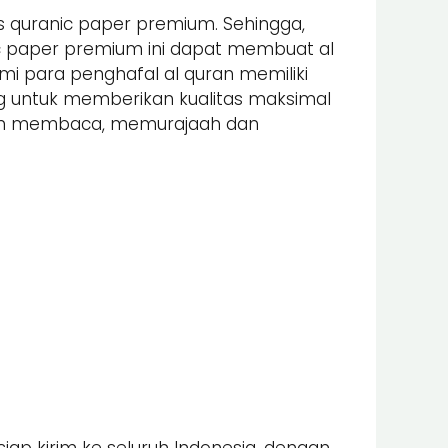
s quranic paper premium. Sehingga,
nic paper premium ini dapat membuat al
 para penghafal al quran memiliki
ung untuk memberikan kualitas maksimal
alam membaca, memurajaah dan