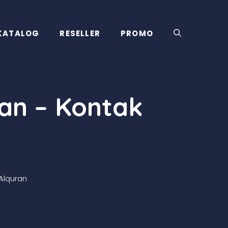
KATALOG
RESELLER
PROMO
an – Kontak
Alquran