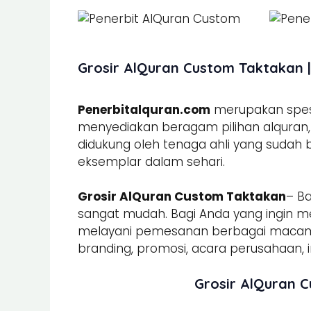
Grosir AlQuran Custom Taktakan |
Penerbitalquran.com
merupakan spesia
menyediakan beragam pilihan alquran, b
didukung oleh tenaga ahli yang sudah
eksemplar dalam sehari.
Grosir AlQuran Custom Taktakan
– B
sangat mudah. Bagi Anda yang ingin m
melayani pemesanan berbagai mac
branding, promosi, acara perusahaan, in
Grosir AlQuran 