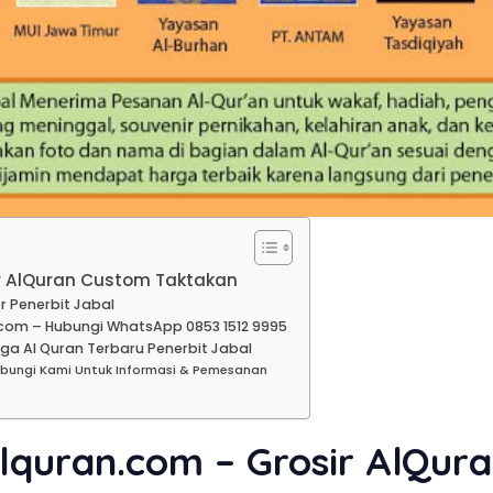
ir AlQuran Custom Taktakan
r Penerbit Jabal
com – Hubungi WhatsApp 0853 1512 9995
ga Al Quran Terbaru Penerbit Jabal
ubungi Kami Untuk Informasi & Pemesanan
alquran.com – Grosir AlQur