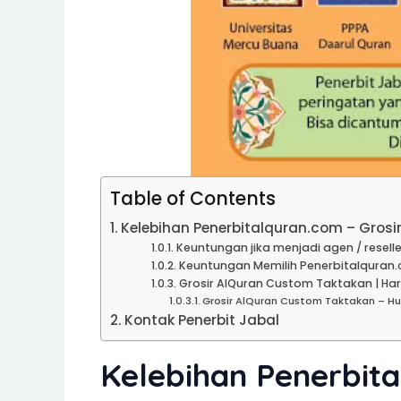
Table of Contents
Kelebihan Penerbitalquran.com – Gros
Keuntungan jika menjadi agen / reselle
Keuntungan Memilih Penerbitalquran.
Grosir AlQuran Custom Taktakan | Har
Grosir AlQuran Custom Taktakan – H
Kontak Penerbit Jabal
Kelebihan Penerbit