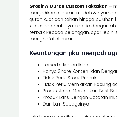
Grosir AlQuran Custom Taktakan
– m
menjadikan al quran mudah & nyaman un
quran kuat dan tahan hingga puluhan t
kebiasaan mulia, yaitu setia dengan al
terbaik kepada pelanggan, agar lebi
menghafal al quran.
Keuntungan jika menjadi age
Tersedia Materi Iklan
Hanya Share Konten Iklan Dengan 
Tidak Perlu Stock Produk
Tidak Perlu Memikirkan Packing 
Produk Jabal Merupakan Best Sel
Produk Laris Dengan Catatan Ihk
Dan Lain Sebagainya