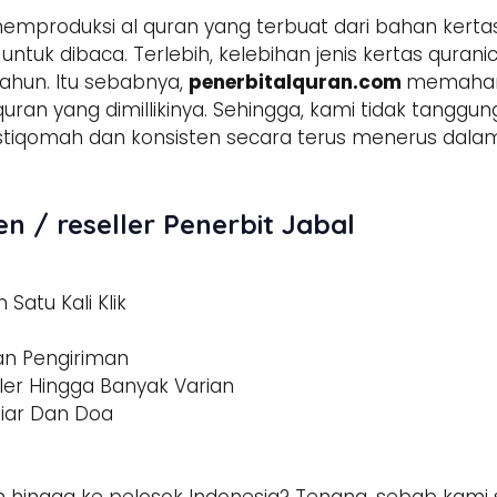
emproduksi al quran yang terbuat dari bahan kerta
tuk dibaca. Terlebih, kelebihan jenis kertas qura
ahun. Itu sebabnya,
penerbitalquran.com
memahami
 quran yang dimillikinya. Sehingga, kami tidak tangg
h istiqomah dan konsisten secara terus menerus d
n / reseller Penerbit Jabal
Satu Kali Klik
dan Pengiriman
ler Hingga Banyak Varian
tiar Dan Doa