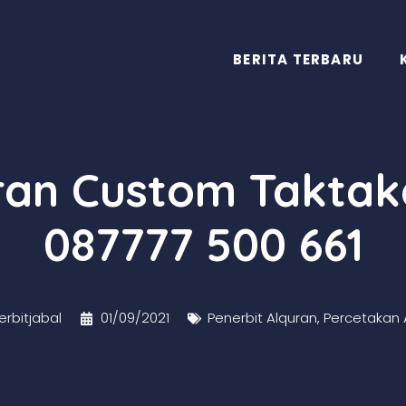
BERITA TERBARU
uran Custom Taktak
087777 500 661
rbitjabal
01/09/2021
Penerbit Alquran
,
Percetakan 