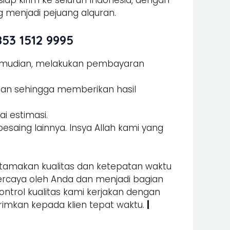
iap kirim ke seluruh Indonesia, dengan
 menjadi pejuang alquran.
53 1512 9995
Kemudian, melakukan pembayaran
man sehingga memberikan hasil
i estimasi.
esaing lainnya. Insya Allah kami yang
amakan kualitas dan ketepatan waktu
percaya oleh Anda dan menjadi bagian
kontrol kualitas kami kerjakan dengan
irimkan kepada klien tepat waktu.
|