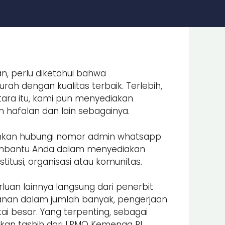
n, perlu diketahui bahwa
ah dengan kualitas terbaik. Terlebih,
ara itu, kami pun menyediakan
an hafalan dan lain sebagainya.
lahkan hubungi nomor admin whatsapp
embantu Anda dalam menyediakan
itusi, organisasi atau komunitas.
luan lainnya langsung dari penerbit
nan dalam jumlah banyak, pengerjaan
i besar. Yang terpenting, sebagai
an tashih dari LPMQ Kemenag RI.