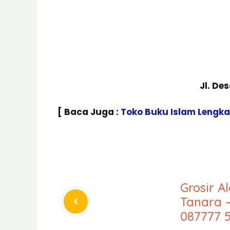
Jl. De
[ Baca Juga :
Toko Buku Islam Lengk
Grosir A
Tanara 
087777 5