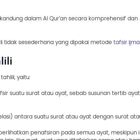
rkandung dalam Al Qur’an secara komprehensif dan 
li tidak sesederhana yang dipakai metode
tafsir ijmal
ili
lili, yaitu:
ir suatu surat atau ayat, sebab susunan tertib ayat
asi) antara suatu surat atau ayat dengan surat atau
lihatkan penafsiran pada semua ayat, meskipun int