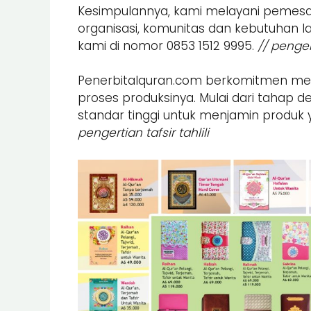
Kesimpulannya, kami melayani pemesan
organisasi, komunitas dan kebutuhan l
kami di nomor 0853 1512 9995.
// pengert
Penerbitalquran.com berkomitmen me
proses produksinya. Mulai dari tahap de
standar tinggi untuk menjamin produk y
pengertian tafsir tahlili