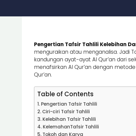
Pengertian Tafsir Tahlili Kelebihan 
menguraikan atau menganalisa. Jadi T
kandungan ayat-ayat Al Qur’an dari sel
menafsirkan Al Qur’an dengan metode 
Qur’an.
Table of Contents
Pengertian Tafsir Tahlili
Ciri-ciri Tafsir Tahlili
Kelebihan Tafsir Tahlili
KelemahanTafsir Tahlili
Tokoh dan Karya