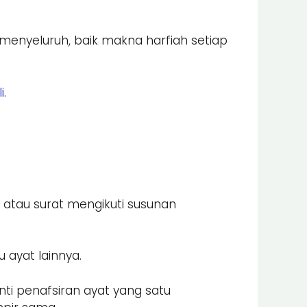
menyeluruh, baik makna harfiah setiap
i
.
 atau surat mengikuti susunan
 ayat lainnya.
i penafsiran ayat yang satu