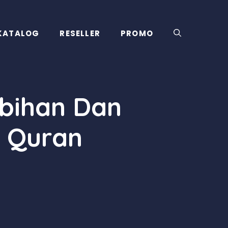
KATALOG
RESELLER
PROMO
lebihan Dan
l Quran