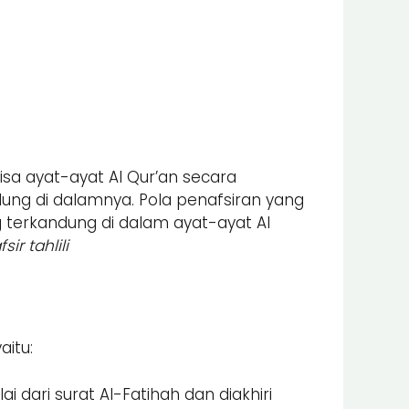
isa ayat-ayat Al Qur’an secara
ng di dalamnya. Pola penafsiran yang
 terkandung di dalam ayat-ayat Al
sir tahlili
aitu:
 dari surat Al-Fatihah dan diakhiri