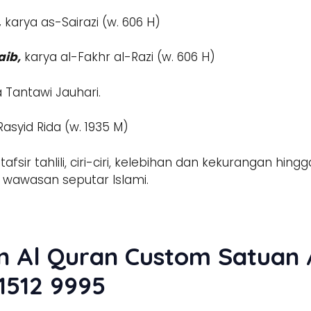
,
karya as-Sairazi (w. 606 H)
aib,
karya al-Fakhr al-Razi (w. 606 H)
 Tantawi Jauhari.
yid Rida (w. 1935 M)
ir tahlili, ciri-ciri, kelebihan dan kekurangan hingg
wawasan seputar Islami.
 Al Quran Custom Satuan A
1512 9995