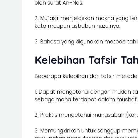
oleh surat An-Nas.
2. Mufasir menjelaskan makna yang te
kata maupun asbabun nuzulnya.
3. Bahasa yang digunakan metode tahli
Kelebihan Tafsir Tahl
Beberapa kelebihan dari tafsir metode tah
1. Dapat mengetahui dengan mudah tafs
sebagaimana terdapat dalam mushaf.
2. Praktis mengetahui munasabah (korel
3. Memungkinkan untuk sanggup memper