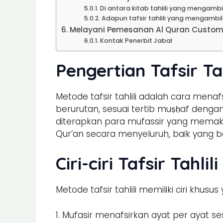
Di antara kitab tahlili yang mengambil
Adapun tafsir tahlili yang mengambil b
Melayani Pemesanan Al Quran Custom 
Kontak Penerbit Jabal
Pengertian Tafsir Tah
Metode tafsir tahlili adalah cara men
berurutan, sesuai tertib muṣḥaf deng
diterapkan para mufassir yang memaka
Qur’an secara menyeluruh, baik yang b
Ciri-ciri Tafsir Tahlili
Metode tafsir tahlili memiliki ciri khu
1. Mufasir menafsirkan ayat per ayat se