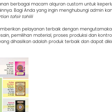
an berbagai macam alquran custom untuk keperluan
ainnya. Bagi Anda yang ingin menghubungi admin ka
ian tafsir tahlili
mberikan pelayanan terbaik dengan mengutamakan 
sain, pemilihan material, proses produksi dan kontro
ang dihasilkan adalah produk terbaik dan dapat diki