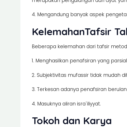
merupakan pengulangan dari ayat yang 
4. Mengandung banyak aspek pengetahu
KelemahanTafsir Tah
Beberapa kelemahan dari tafsir metode
1. Menghasilkan penafsiran yang parsial
2. Subjektivitas mufassir tidak mudah
3. Terkesan adanya penafsiran berula
4. Masuknya aliran isra`iliyyat.
Tokoh dan Karya