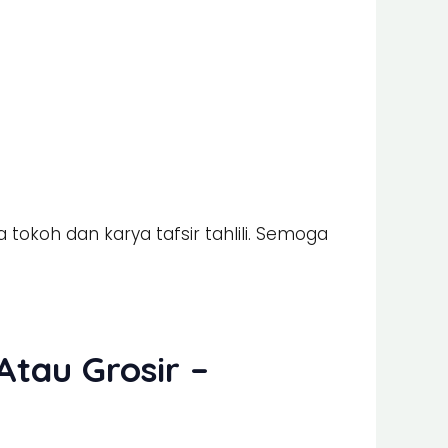
a tokoh dan karya tafsir tahlili. Semoga
tau Grosir –