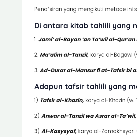
Penafsiran yang mengikuti metode ini 
Di antara kitab tahlili yang
1.
Jami’ al-Bayan ‘an Ta’wil al-Qur’an
2.
Ma’alim al-Tanzil,
karya al-Bagawi (w
3.
Ad-Durar al-Mansur fi at-Tafsir bi a
Adapun tafsir tahlili yang m
1)
Tafsir al-Khazin,
karya al-Khazin (w. 
2)
Anwar al-Tanzil wa Asrar al-Ta’wil,
3)
Al-Kasysyaf,
karya al-Zamakhsyari 