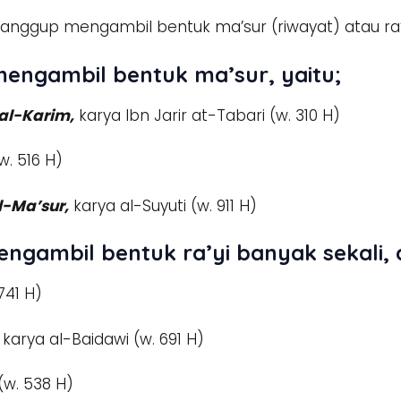
sanggup mengambil bentuk ma’sur (riwayat) atau ra’
 mengambil bentuk ma’sur, yaitu;
 al-Karim,
karya Ibn Jarir at-Tabari (w. 310 H)
. 516 H)
l-Ma’sur,
karya al-Suyuti (w. 911 H)
engambil bentuk ra’yi banyak sekali, 
741 H)
karya al-Baidawi (w. 691 H)
(w. 538 H)