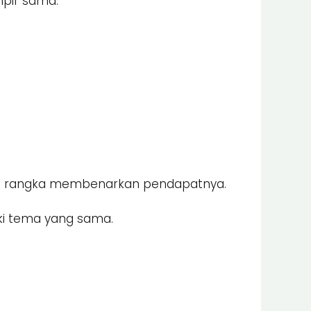
mpir sama.
dalam rangka membenarkan pendapatnya.
ki tema yang sama.