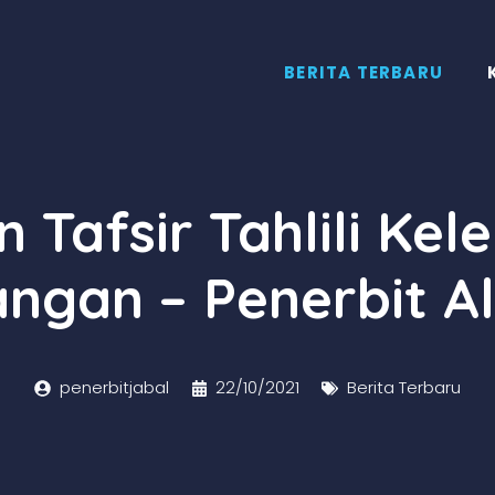
BERITA TERBARU
 Tafsir Tahlili Ke
ngan – Penerbit A
penerbitjabal
22/10/2021
Berita Terbaru