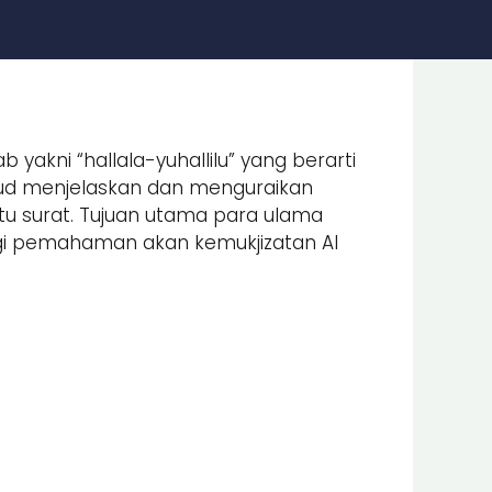
b yakni “hallala-yuhallilu” yang berarti
sud menjelaskan dan menguraikan
atu surat. Tujuan utama para ulama
agi pemahaman akan kemukjizatan Al