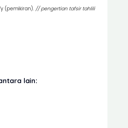
y (pemikiran).
// pengertian tafsir tahlili
antara lain: