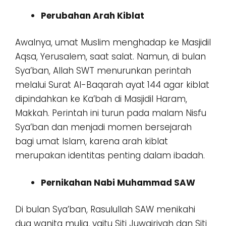
Perubahan Arah Kiblat
Awalnya, umat Muslim menghadap ke Masjidil
Aqsa, Yerusalem, saat salat. Namun, di bulan
Sya’ban, Allah SWT menurunkan perintah
melalui Surat Al-Baqarah ayat 144 agar kiblat
dipindahkan ke Ka’bah di Masjidil Haram,
Makkah. Perintah ini turun pada malam Nisfu
Sya’ban dan menjadi momen bersejarah
bagi umat Islam, karena arah kiblat
merupakan identitas penting dalam ibadah.
Pernikahan Nabi Muhammad SAW
Di bulan Sya’ban, Rasulullah SAW menikahi
dua wanita mulia, yaitu Siti Juwairiyah dan Siti