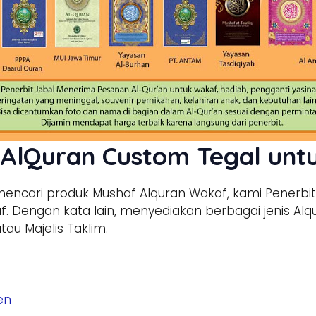
AlQuran Custom Tegal unt
 mencari produk Mushaf Alquran Wakaf, kami Pener
. Dengan kata lain, menyediakan berbagai jenis Alqu
tau Majelis Taklim.
en