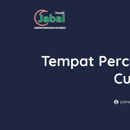
Skip
to
content
Tempat Perc
Cu
pene