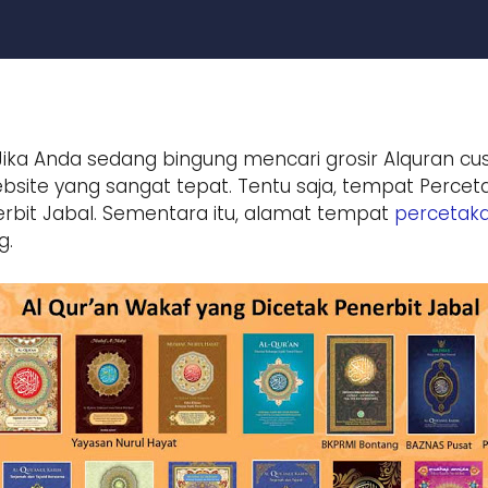
Jika Anda sedang bingung mencari grosir Alquran cu
bsite yang sangat tepat. Tentu saja, tempat Percet
bit Jabal. Sementara itu, alamat tempat
percetaka
g.