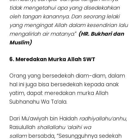
tidak mengetahui apa yang disedekahkan
oleh tangan kanannya. Dan seorang lelaki
yang mengingat Allah dalam kesendirian lalu
mengalirlah air matanya
.”
(HR. Bukhari dan
Muslim)
6. Meredakan Murka Allah SWT
Orang yang bersedekah diam-diam, dalam
hal ini juga bisa bersedekah kepada anak
yatim, dapat meredakan murka Allah
Subhanahu Wa Ta’ala.
Dari Mu’awiyah bin Haidah
radhiyallahu’anhu
,
Rasulullah
shallallahu ‘alaihi wa
sallam
bersabda, “Sesungguhnya sedekah