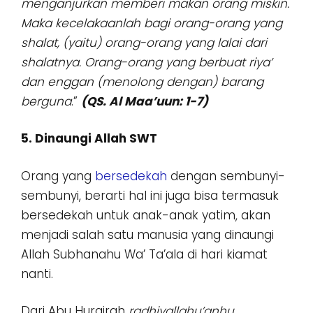
menganjurkan memberi makan orang miskin.
Maka kecelakaanlah bagi orang-orang yang
shalat, (yaitu) orang-orang yang lalai dari
shalatnya. Orang-orang yang berbuat riya’
dan enggan (menolong dengan) barang
berguna
.”
(QS. Al Maa’uun: 1-7)
5. Dinaungi Allah SWT
Orang yang
bersedekah
dengan sembunyi-
sembunyi, berarti hal ini juga bisa termasuk
bersedekah untuk anak-anak yatim, akan
menjadi salah satu manusia yang dinaungi
Allah Subhanahu Wa’ Ta’ala di hari kiamat
nanti.
Dari Abu Hurairah
radhiyallahu’anhu
,