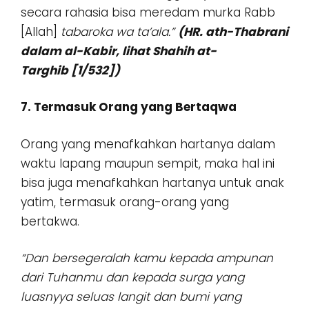
secara rahasia bisa meredam murka Rabb
[Allah]
tabaroka wa ta’ala.”
(HR. ath-Thabrani
dalam al-Kabir, lihat Shahih at-
Targhib [1/532])
7. Termasuk Orang yang Bertaqwa
Orang yang menafkahkan hartanya dalam
waktu lapang maupun sempit, maka hal ini
bisa juga menafkahkan hartanya untuk anak
yatim, termasuk orang-orang yang
bertakwa.
“Dan bersegeralah kamu kepada ampunan
dari Tuhanmu dan kepada surga yang
luasnyya seluas langit dan bumi yang