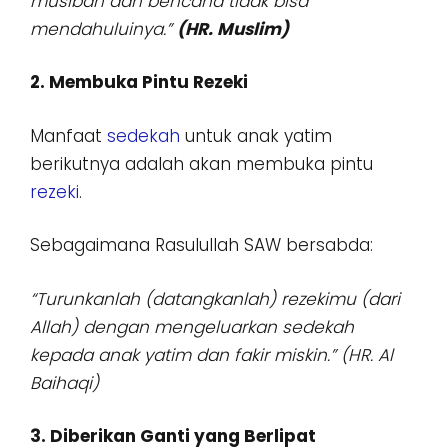
musibah dan bencana tidak bisa
mendahuluinya.”
(HR. Muslim)
2. Membuka Pintu Rezeki
Manfaat
sedekah
untuk anak yatim
berikutnya adalah akan membuka pintu
rezeki
.
Sebagaimana Rasulullah SAW bersabda:
“Turunkanlah (datangkanlah) rezekimu (dari
Allah) dengan mengeluarkan sedekah
kepada anak yatim dan fakir miskin.”
(HR. Al
Baihaqi)
3. Diberikan Ganti yang Berlipat