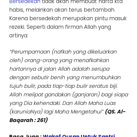
Bersedekah
tidak akan membuat harta kta
habis, melainkan akan terus bertambah.
Karena bersedekah merupakan pintu masuk
rezeki. Seperti dalam firman Allah yang
artinya:
“Perumpamaan (nafkah yang dikeluarkan
oleh) orang-orang yang menafkahkan
hartannya di jalan Allah adalah serupa
dengan sebutir benih yang menumbuhkan
tujuh bulir, pada tiap-tiap bulir seratus biji.
Allah melipat gandakan (ganjaran) bagi siapa
yang Dia kehendaki. Dan Allah Maha Luas
(karuniaNya) lagi Maha Mengetahui”
(QS. Al-
Baqarah : 261)
Baca Juga :
Wakaf Quran Untuk Santri