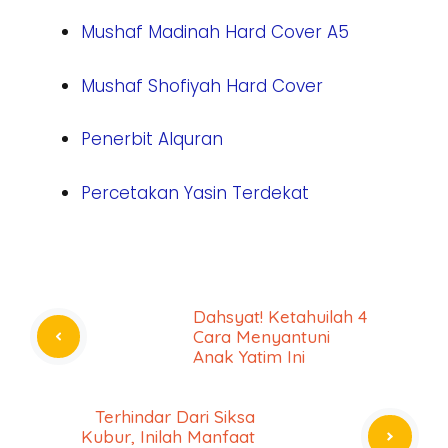
Mushaf Madinah Hard Cover A5
Mushaf Shofiyah Hard Cover
Penerbit Alquran
Percetakan Yasin Terdekat
Dahsyat! Ketahuilah 4
Cara Menyantuni
Anak Yatim Ini
Terhindar Dari Siksa
Kubur, Inilah Manfaat