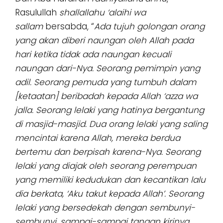
Rasulullah
shallallahu ‘alaihi wa
sallam
bersabda, “
Ada tujuh golongan orang
yang akan diberi naungan oleh Allah pada
hari ketika tidak ada naungan kecuali
naungan dari-Nya. Seorang pemimpin yang
adil. Seorang pemuda yang tumbuh dalam
[ketaatan] beribadah kepada Allah ‘azza wa
jalla. Seorang lelaki yang hatinya bergantung
di masjid-masjid. Dua orang lelaki yang saling
mencintai karena Allah, mereka berdua
bertemu dan berpisah karena-Nya. Seorang
lelaki yang diajak oleh seorang perempuan
yang memiliki kedudukan dan kecantikan lalu
dia berkata, ‘Aku takut kepada Allah’. Seorang
lelaki yang bersedekah dengan sembunyi-
sembunyi, sampai-sampai tangan kirinya