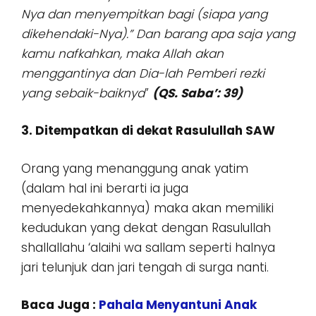
Nya dan menyempitkan bagi (siapa yang
dikehendaki-Nya).” Dan barang apa saja yang
kamu nafkahkan, maka Allah akan
menggantinya dan Dia-lah Pemberi rezki
yang sebaik-baiknya
”
(QS. Saba’: 39)
3. Ditempatkan di dekat Rasulullah SAW
Orang yang menanggung anak yatim
(dalam hal ini berarti ia juga
menyedekahkannya) maka akan memiliki
kedudukan yang dekat dengan Rasulullah
shallallahu ‘alaihi wa sallam seperti halnya
jari telunjuk dan jari tengah di surga nanti.
Baca Juga :
Pahala Menyantuni Anak