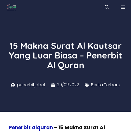
Skip
M
to
content
15 Makna Surat Al Kautsar
Yang Luar Biasa – Penerbit
Al Quran
penerbitjabal
20/01/2022
Berita Terbaru
Penerbit alquran
– 15 Makna Surat Al