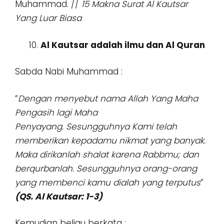
Muhammad. //
15 Makna Surat Al Kautsar
Yang Luar Biasa
Al Kautsar adalah ilmu dan Al Quran
Sabda Nabi Muhammad :
“
Dengan menyebut nama Allah Yang Maha
Pengasih lagi Maha
Penyayang.
Sesungguhnya Kami telah
memberikan kepadamu nikmat yang banyak.
Maka dirikanlah shalat karena Rabbmu; dan
berqurbanlah. Sesungguhnya orang-orang
yang membenci kamu dialah yang terputus
”
(QS. Al Kautsar: 1-3)
Kemudian beliau berkata :