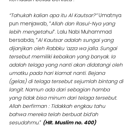
“Tahukah kalian apa itu Al Kautsar?”
Umatnya
pun menjawab, “
Allah dan Rasul-Nya yang
lebih mengetahui
”. Lalu Nabi Muhammad
bersabda, “
Al Kautsar adalah sungai yang
dijanjikan oleh Rabbku ‘azza wa jalla. Sungai
tersebut memiliki kebaikan yang banyak. Ia
adalah telaga yang nanti akan didatangi oleh
umatku pada hari kiamat nanti. Bejana
(gelas) di telaga tersebut sejumlah bintang di
langit. Namun ada dari sebagian hamba
yang tidak bisa minum dari telaga tersebut.
Allah berfirman : Tidakkah engkau tahu
bahwa mereka telah berbuat bid’ah
sesudahmu
.”
(HR. Muslim no. 400)