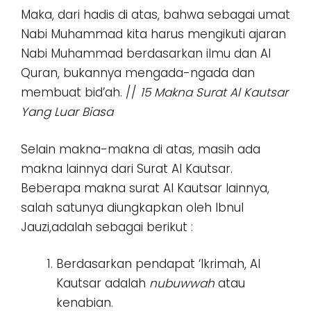
Maka, dari hadis di atas, bahwa sebagai umat
Nabi Muhammad kita harus mengikuti ajaran
Nabi Muhammad berdasarkan ilmu dan Al
Quran, bukannya mengada-ngada dan
membuat bid’ah. //
15 Makna Surat Al Kautsar
Yang Luar Biasa
Selain makna-makna di atas, masih ada
makna lainnya dari Surat Al Kautsar.
Beberapa makna surat Al Kautsar lainnya,
salah satunya diungkapkan oleh Ibnul
Jauzi,adalah sebagai berikut :
Berdasarkan pendapat ‘Ikrimah, Al
Kautsar adalah
nubuwwah
atau
kenabian.