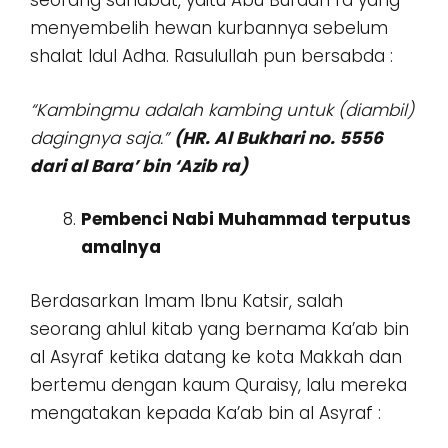
seorang sahabat, yaitu Abu Burdah ra yang
menyembelih hewan kurbannya sebelum
shalat Idul Adha. Rasulullah pun bersabda :
“Kambingmu adalah kambing untuk (diambil)
dagingnya saja.”
(HR. Al Bukhari no. 5556
dari al Bara’ bin ‘Azib ra)
Pembenci Nabi Muhammad terputus
amalnya
Berdasarkan Imam Ibnu Katsir, salah
seorang ahlul kitab yang bernama Ka’ab bin
al Asyraf ketika datang ke kota Makkah dan
bertemu dengan kaum Quraisy, lalu mereka
mengatakan kepada Ka’ab bin al Asyraf :