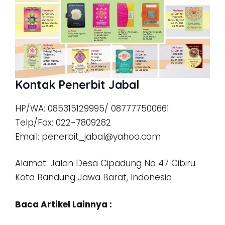
Kontak Penerbit Jabal
HP/WA: 085315129995/ 087777500661
Telp/Fax: 022-7809282
Email: penerbit_jabal@yahoo.com
Alamat: Jalan Desa Cipadung No 47 Cibiru
Kota Bandung Jawa Barat, Indonesia
Baca Artikel Lainnya :