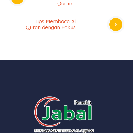
Quran
Tips Membaca Al
Quran dengan Fokus