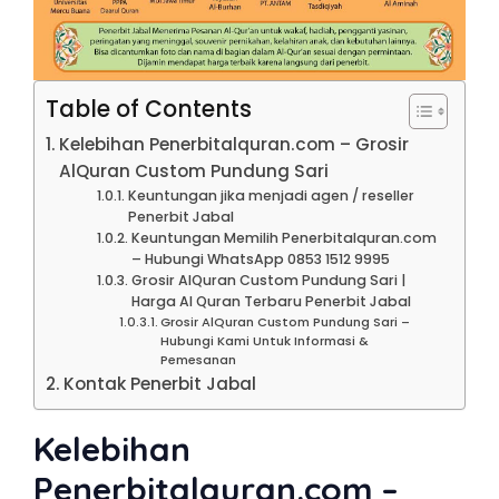
Table of Contents
Kelebihan Penerbitalquran.com – Grosir
AlQuran Custom Pundung Sari
Keuntungan jika menjadi agen / reseller
Penerbit Jabal
Keuntungan Memilih Penerbitalquran.com
– Hubungi WhatsApp 0853 1512 9995
Grosir AlQuran Custom Pundung Sari |
Harga Al Quran Terbaru Penerbit Jabal
Grosir AlQuran Custom Pundung Sari –
Hubungi Kami Untuk Informasi &
Pemesanan
Kontak Penerbit Jabal
Kelebihan
Penerbitalquran.com –