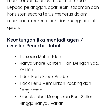
memberikan kualitas maksimal terbaik
kepada pelanggan, agar lebih istiqomah dan
konsisten secara terus menerus dalam
membaca, memurajaah dan menghafal al
quran.
Keuntungan jika menjadi agen /
reseller Penerbit Jabal
Tersedia Materi Iklan
Hanya Share Konten Iklan Dengan Satu
Kali Klik
Tidak Perlu Stock Produk
Tidak Perlu Memikirkan Packing dan
Pengiriman
Produk Jabal Merupakan Best Seller
Hingga Banyak Varian