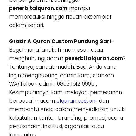
penerbitalquran.com
mampu
memproduksi hingga ribuan eksemplar
dalam sehari.
Grosir AlQuran Custom Pundung Sari
–
Bagaimana langkah memesan atau
menghubungi admin
penerbitalquran.com
?
Tentunya, sangat mudah. Bagi Anda yang
ingin menghubungi admin kami, silahkan
WA/Telpon admin 0853 1512 9995 .
Kesimpulannya, kami melayani pemesanan
berbagai macam
alquran custom
dan
membantu Anda dalam menyediakan untuk
kebutuhan kantor, branding, promosi, acara
perusahaan, institusi, organisasi atau
komunitas.