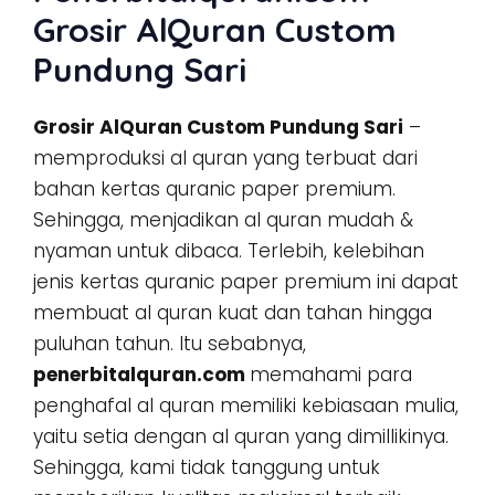
Grosir AlQuran Custom
Pundung Sari
Grosir AlQuran Custom Pundung Sari
–
memproduksi al quran yang terbuat dari
bahan kertas quranic paper premium.
Sehingga, menjadikan al quran mudah &
nyaman untuk dibaca. Terlebih, kelebihan
jenis kertas quranic paper premium ini dapat
membuat al quran kuat dan tahan hingga
puluhan tahun. Itu sebabnya,
penerbitalquran.com
memahami para
penghafal al quran memiliki kebiasaan mulia,
yaitu setia dengan al quran yang dimillikinya.
Sehingga, kami tidak tanggung untuk