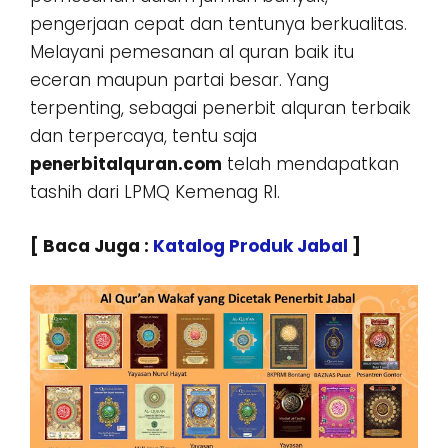
pengerjaan cepat dan tentunya berkualitas.
Melayani pemesanan al quran baik itu
eceran maupun partai besar. Yang
terpenting, sebagai penerbit alquran terbaik
dan terpercaya, tentu saja
penerbitalquran.com
telah mendapatkan
tashih dari LPMQ Kemenag RI.
[ Baca Juga :
Katalog Produk Jabal
]