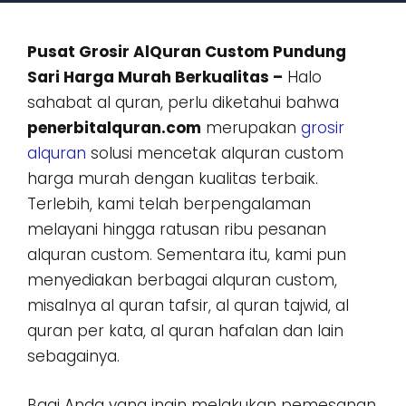
Pusat Grosir AlQuran Custom Pundung
Sari Harga Murah Berkualitas –
Halo
sahabat al quran, perlu diketahui bahwa
penerbitalquran.com
merupakan
grosir
alquran
solusi mencetak alquran custom
harga murah dengan kualitas terbaik.
Terlebih, kami telah berpengalaman
melayani hingga ratusan ribu pesanan
alquran custom. Sementara itu, kami pun
menyediakan berbagai alquran custom,
misalnya al quran tafsir, al quran tajwid, al
quran per kata, al quran hafalan dan lain
sebagainya.
Bagi Anda yang ingin melakukan pemesanan