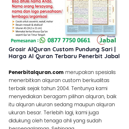
Grosir AlQuran Custom Pundung Sari |
Harga Al Quran Terbaru Penerbit Jabal
Penerbitalquran.com
merupakan spesialis
menerbitkan alquran custom berkualitas
terbaik sejak tahun 2004. Tentunya kami
menyediakan beragam pilihan alquran, baik
itu alquran ukuran sedang maupun alquran
ukuran besar. Terlebih lagi, kami juga
didukung oleh tenaga ahli yang sudah
berpengalaman. Sehingga,