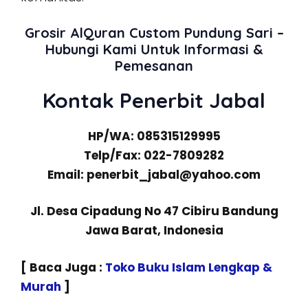
Grosir AlQuran Custom Pundung Sari –
Hubungi Kami Untuk Informasi &
Pemesanan
Kontak Penerbit Jabal
HP/WA: 085315129995
Telp/Fax: 022-7809282
Email: penerbit_jabal@yahoo.com
Jl. Desa Cipadung No 47 Cibiru Bandung
Jawa Barat, Indonesia
[ Baca Juga :
Toko Buku Islam Lengkap &
Murah
]