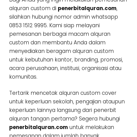
alquran custom di
penerbitalquran.com
,
silahkan hubungi nomor admin whatsapp
0853 1512 9995. Kami siap melayani
pemesanan berbagai macam alquran
custom dan membantu Anda dalam
menyediakan beragam alquran custom
untuk kebutuhan kantor, branding, promosi,
acara perusahaan, institusi, organisasi atau
komunitas.
Tertarik mencetak alquran custom cover
untuk keperluan sekolah, pengajian ataupun
keperluan lainnya langsung dari penerbit
alquran tangan pertama? Segera hubungi
penerbitalquran.com
untuk melakukan
pemesanan dalam jumlah banyak,